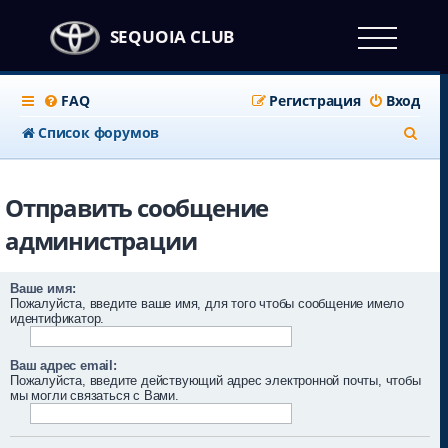
SEQUOIA CLUB
FAQ
Регистрация
Вход
П
Список форумов
о
и
Отправить сообщение
с
администрации
к
Ваше имя:
Пожалуйста, введите ваше имя, для того чтобы сообщение имело
идентификатор.
Ваш адрес email:
Пожалуйста, введите действующий адрес электронной почты, чтобы
мы могли связаться с Вами.