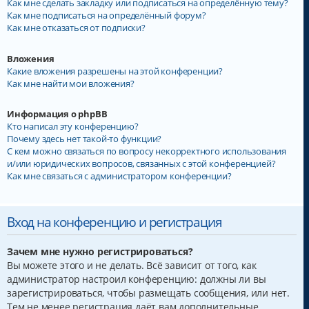
Как мне сделать закладку или подписаться на определённую тему?
Как мне подписаться на определённый форум?
Как мне отказаться от подписки?
Вложения
Какие вложения разрешены на этой конференции?
Как мне найти мои вложения?
Информация о phpBB
Кто написал эту конференцию?
Почему здесь нет такой-то функции?
С кем можно связаться по вопросу некорректного использования
и/или юридических вопросов, связанных с этой конференцией?
Как мне связаться с администратором конференции?
Вход на конференцию и регистрация
Зачем мне нужно регистрироваться?
Вы можете этого и не делать. Всё зависит от того, как
администратор настроил конференцию: должны ли вы
зарегистрироваться, чтобы размещать сообщения, или нет.
Тем не менее регистрация даёт вам дополнительные