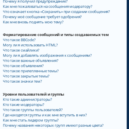
Почему я получил предупреждение?
Как мне пожаловаться на сообщения модератору?
Что означает кнопка «Сохранить» при создании сообщения?
Почему моё сообщение требует одобрения?
Как мне вновь поднять мою тему?
Форматирование сообщений и типы создаваемых тем
Что такое BBCode?
Могу ли я использовать HTML?
Что такое смайлики?
Могу ли я добавлять изображения к сообщениям?
Что такое важные объявления?
Что такое объявления?
Что такое прилепленные темы?
Что такое закрытые темы?
Что такое значки тем?
Уровни пользователей и группы
Кто такие администраторы?
Кто такие модераторы?
Что такое группы пользователей?
Где находятся группы и как мне вступить в них?
Как мне стать лидером группы?
Почему названия некоторых групп имеют разные цвета?