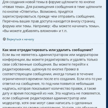
Для создания новой темы в форуме щёлкните по кнопке
«Новая тема». Для размещения сообщения в теме щёлкните
по кнопке «Ответить». Возможно, придётся
зарегистрироваться, прежде чем отправить сообщение.
Перечень ваших прав доступа находится внизу страниц
форума или темы. Например: «Вы можете начинать темы»,
«Вы можете добавлять вложения» и т.п.
Вернуться к началу
Как мне отредактировать или удалить сообщение?
Если вы не являетесь администратором или модератором
конференции, вы можете редактировать и удалять только
свои собственные сообщения. Вы можете перейти к
редактированию, щёлкнув по кнопке
Правка
в
соответствующем сообщении, иногда только в течение
ограниченного времени после его создания. Если кто-то уже
ответил на сообщение, то под ним появится небольшая
надпись, которая показывает количество правок, а также
дату и время последней из них. Эта надпись не появляется,
если сообщение редактировал администратор или
модератор, хотя они могут сами написать о сделанных
изменениях по своему усмотрению. Учтите, что обычные