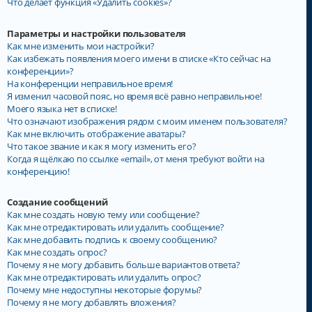
Что делает функция «Удалить cookies»?
Параметры и настройки пользователя
Как мне изменить мои настройки?
Как избежать появления моего имени в списке «Кто сейчас на
конференции»?
На конференции неправильное время!
Я изменил часовой пояс, но время всё равно неправильное!
Моего языка нет в списке!
Что означают изображения рядом с моим именем пользователя?
Как мне включить отображение аватары?
Что такое звание и как я могу изменить его?
Когда я щёлкаю по ссылке «email», от меня требуют войти на
конференцию!
Создание сообщений
Как мне создать новую тему или сообщение?
Как мне отредактировать или удалить сообщение?
Как мне добавить подпись к своему сообщению?
Как мне создать опрос?
Почему я не могу добавить больше вариантов ответа?
Как мне отредактировать или удалить опрос?
Почему мне недоступны некоторые форумы?
Почему я не могу добавлять вложения?