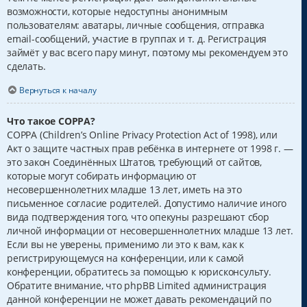
возможности, которые недоступны анонимным
пользователям: аватары, личные сообщения, отправка
email-сообщений, участие в группах и т. д. Регистрация
займёт у вас всего пару минут, поэтому мы рекомендуем это
сделать.
Вернуться к началу
Что такое COPPA?
COPPA (Children’s Online Privacy Protection Act of 1998), или
Акт о защите частных прав ребёнка в интернете от 1998 г. —
это закон Соединённых Штатов, требующий от сайтов,
которые могут собирать информацию от
несовершеннолетних младше 13 лет, иметь на это
письменное согласие родителей. Допустимо наличие иного
вида подтверждения того, что опекуны разрешают сбор
личной информации от несовершеннолетних младше 13 лет.
Если вы не уверены, применимо ли это к вам, как к
регистрирующемуся на конференции, или к самой
конференции, обратитесь за помощью к юрисконсульту.
Обратите внимание, что phpBB Limited администрация
данной конференции не может давать рекомендаций по