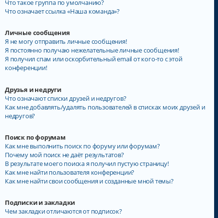
Что такое группа по умолчанию?
Что означает ссылка «Наша команда»?
Личные сообщения
Я не могу отправить личные сообщения!
Я постоянно получаю нежелательные личные сообщения!
Я получил спам или оскорбительный email от кого-то с этой
конференции!
Друзья и недруги
Что означают списки друзей и недругов?
Как мне добавлять/удалять пользователей в списках моих друзей и
недругов?
Поиск по форумам
Как мне выполнить поиск по форуму или форумам?
Почему мой поиск не даёт результатов?
В результате моего поиска я получил пустую страницу!
Как мне найти пользователя конференции?
Как мне найти свои сообщения и созданные мной темы?
Подписки и закладки
Чем закладки отличаются от подписок?