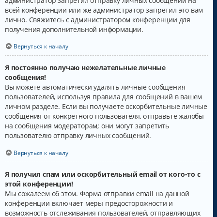
администратор запретил отправку личных сообщений на
всей конференции или же администратор запретил это вам
лично. Свяжитесь с администратором конференции для
получения дополнительной информации.
Вернуться к началу
Я постоянно получаю нежелательные личные
сообщения!
Вы можете автоматически удалять личные сообщения
пользователей, используя правила для сообщений в вашем
личном разделе. Если вы получаете оскорбительные личные
сообщения от конкретного пользователя, отправьте жалобы
на сообщения модераторам; они могут запретить
пользователю отправку личных сообщений.
Вернуться к началу
Я получил спам или оскорбительный email от кого-то с
этой конференции!
Мы сожалеем об этом. Форма отправки email на данной
конференции включает меры предосторожности и
возможность отслеживания пользователей, отправляющих