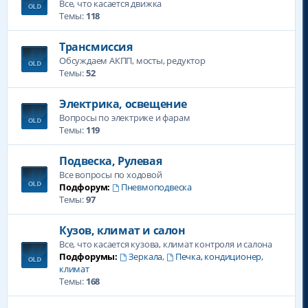
Все, что касается движка
Темы:
118
Трансмиссия
Обсуждаем АКПП, мосты, редуктор
Темы:
52
Электрика, освещение
Вопросы по электрике и фарам
Темы:
119
Подвеска, Рулевая
Все вопросы по ходовой
Подфорум:
Пневмоподвеска
Темы:
97
Кузов, климат и салон
Все, что касается кузова, климат контроля и салона
Подфорумы:
Зеркала
,
Печка, кондиционер,
климат
Темы:
168