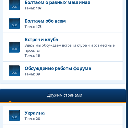
Болтаем о разных машинах
Темы:
107
Болтаем обо всем
Темы:
175
Встречи клуба
Здесь мы обсуждаем встречи клуба и и совместные
проекты
Темы:
16
Обсуждение работы форума
Темы:
39
Дружим странами
Украина
Темы:
26