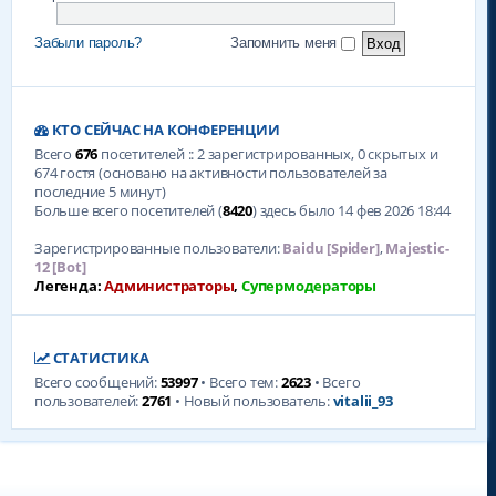
Забыли пароль?
Запомнить меня
КТО СЕЙЧАС НА КОНФЕРЕНЦИИ
Всего
676
посетителей :: 2 зарегистрированных, 0 скрытых и
674 гостя (основано на активности пользователей за
последние 5 минут)
Больше всего посетителей (
8420
) здесь было 14 фев 2026 18:44
Зарегистрированные пользователи:
Baidu [Spider]
,
Majestic-
12 [Bot]
Легенда:
Администраторы
,
Супермодераторы
СТАТИСТИКА
Всего сообщений:
53997
• Всего тем:
2623
• Всего
пользователей:
2761
• Новый пользователь:
vitalii_93