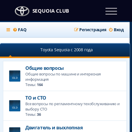
SEQUOIA CLUB
FAQ
Регистрация
Вход
Тоyota Sequoia c 2008 года
Общие вопросы
Общие вопросы по машине и интересная
информация
Темы:
164
ТО и СТО
Все вопросы по регламентному техобслуживанию и
выбору СТО
Темы:
36
Двигатель и выхлопная