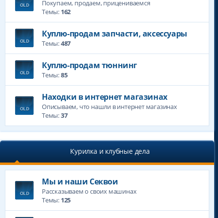
Покупаем, продаем, прицениваемся
Темы:
162
Куплю-продам запчасти, аксессуары
Темы:
487
Куплю-продам тюннинг
Темы:
85
Находки в интернет магазинах
Описываем, что нашли в интернет магазинах
Темы:
37
Курилка и клубные дела
Мы и наши Секвои
Рассказываем о своих машинах
Темы:
125