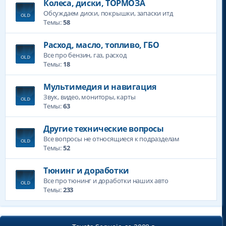
Колеса, диски, ТОРМОЗА
Обсуждаем диски, покрышки, запаски итд
Темы:
58
Расход, масло, топливо, ГБО
Все про бензин, газ, расход
Темы:
18
Мультимедия и навигация
Звук, видео, мониторы, карты
Темы:
63
Другие технические вопросы
Все вопросы не относящиеся к подразделам
Темы:
52
Тюнинг и доработки
Все про тюнинг и доработки наших авто
Темы:
233