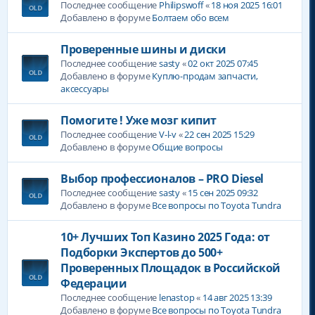
Последнее сообщение
Philipswoff
«
18 ноя 2025 16:01
Добавлено в форуме
Болтаем обо всем
Проверенные шины и диски
Последнее сообщение
sasty
«
02 окт 2025 07:45
Добавлено в форуме
Куплю-продам запчасти,
аксессуары
Помогите ! Уже мозг кипит
Последнее сообщение
V-l-v
«
22 сен 2025 15:29
Добавлено в форуме
Общие вопросы
Выбор профессионалов – PRO Diesel
Последнее сообщение
sasty
«
15 сен 2025 09:32
Добавлено в форуме
Все вопросы по Toyota Tundra
10+ Лучших Топ Казино 2025 Года: от
Подборки Экспертов до 500+
Проверенных Площадок в Российской
Федерации
Последнее сообщение
lenastop
«
14 авг 2025 13:39
Добавлено в форуме
Все вопросы по Toyota Tundra