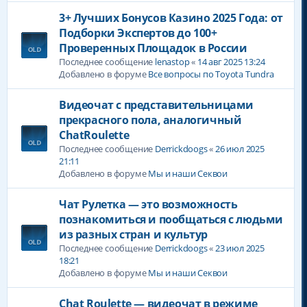
3+ Лучших Бонусов Казино 2025 Года: от
Подборки Экспертов до 100+
Проверенных Площадок в России
Последнее сообщение
lenastop
«
14 авг 2025 13:24
Добавлено в форуме
Все вопросы по Toyota Tundra
Видеочат с представительницами
прекрасного пола, аналогичный
ChatRoulette
Последнее сообщение
Derrickdoogs
«
26 июл 2025
21:11
Добавлено в форуме
Мы и наши Секвои
Чат Рулетка — это возможность
познакомиться и пообщаться с людьми
из разных стран и культур
Последнее сообщение
Derrickdoogs
«
23 июл 2025
18:21
Добавлено в форуме
Мы и наши Секвои
Chat Roulette — видеочат в режиме