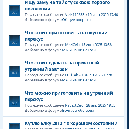
Ищу раму на тайоту секвою первого
поколения
Последнее сообщение
Vizix112233
«
15 июн 2025 17:40
Добавлено в форуме
Общие вопросы
Что стоит приготовить на вкусный
перекус
Последнее сообщение
MzziCef
«
15 июн 2025 10:58
Добавлено в форуме
Мы и наши Секвои
Что стоит сделать на приятный
утренний завтрак
Последнее сообщение
FuFiTah
«
13 июн 2025 12:28
Добавлено в форуме
Мы и наши Секвои
Что можно приготовить на утренний
перекус
Последнее сообщение
PatriotDex
«
28 апр 2025 19:53
Добавлено в форуме
Болтаем обо всем
Куплю Ëлку 2010 г в хорошем состоянии
Последнее сообщение
Yamarket
«
10 апр 2025 07:22