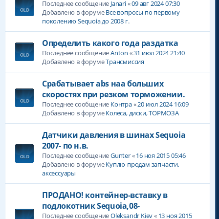
Последнее сообщение
Janari
«
09 авг 2024 07:30
Добавлено в форуме
Все вопросы по первому
поколению Sequoia до 2008 г.
Определить какого года раздатка
Последнее сообщение
Anton
«
31 июл 2024 21:40
Добавлено в форуме
Трансмиссия
Срабатывает abs наа больших
скоростях при резком торможении.
Последнее сообщение
Контра
«
20 июл 2024 16:09
Добавлено в форуме
Колеса, диски, ТОРМОЗА
Датчики давления в шинах Sequoia
2007- по н.в.
Последнее сообщение
Gunter
«
16 ноя 2015 05:46
Добавлено в форуме
Куплю-продам запчасти,
аксессуары
ПРОДАНО! контейнер-вставку в
подлокотник Sequoia,08-
Последнее сообщение
Oleksandr Kiev
«
13 ноя 2015