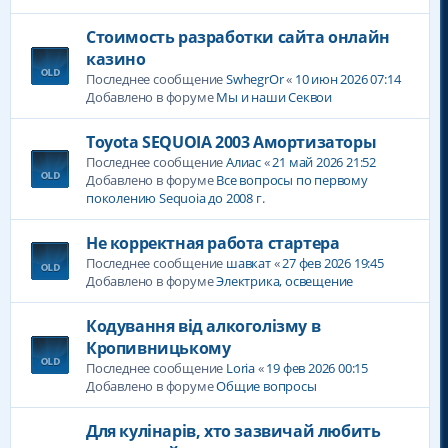
Стоимость разработки сайта онлайн
казино
Последнее сообщение
SwhegrOr
«
10 июн 2026 07:14
Добавлено в форуме
Мы и наши Секвои
Toyota SEQUOIA 2003 Амортизаторы
Последнее сообщение
Алиас
«
21 май 2026 21:52
Добавлено в форуме
Все вопросы по первому
поколению Sequoia до 2008 г.
Не корректная работа стартера
Последнее сообщение
шавкат
«
27 фев 2026 19:45
Добавлено в форуме
Электрика, освещение
Кодування від алкоголізму в
Кропивницькому
Последнее сообщение
Loria
«
19 фев 2026 00:15
Добавлено в форуме
Общие вопросы
Для кулінарів, хто зазвичай любить