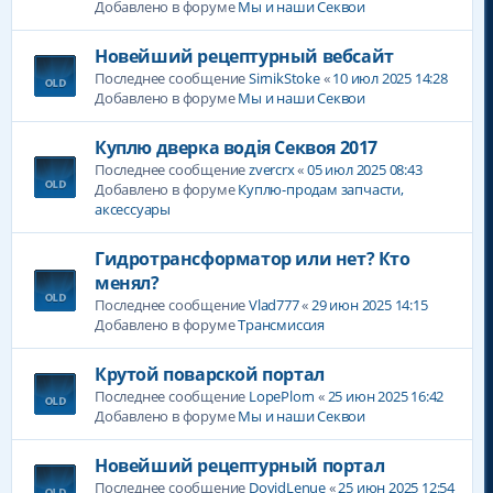
Добавлено в форуме
Мы и наши Секвои
Новейший рецептурный вебсайт
Последнее сообщение
SirnikStoke
«
10 июл 2025 14:28
Добавлено в форуме
Мы и наши Секвои
Куплю дверка водія Секвоя 2017
Последнее сообщение
zvercrx
«
05 июл 2025 08:43
Добавлено в форуме
Куплю-продам запчасти,
аксессуары
Гидротрансформатор или нет? Кто
менял?
Последнее сообщение
Vlad777
«
29 июн 2025 14:15
Добавлено в форуме
Трансмиссия
Крутой поварской портал
Последнее сообщение
LopePlorn
«
25 июн 2025 16:42
Добавлено в форуме
Мы и наши Секвои
Новейший рецептурный портал
Последнее сообщение
DovidLenue
«
25 июн 2025 12:54