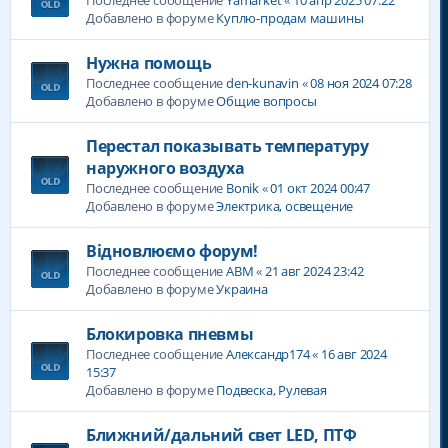
Добавлено в форуме
Куплю-продам машины
Нужна помощь
Последнее сообщение
den-kunavin
«
08 ноя 2024 07:28
Добавлено в форуме
Общие вопросы
Перестал показывать температуру
наружного воздуха
Последнее сообщение
Bonik
«
01 окт 2024 00:47
Добавлено в форуме
Электрика, освещение
Відновлюємо форум!
Последнее сообщение
ABM
«
21 авг 2024 23:42
Добавлено в форуме
Украина
Блокировка пневмы
Последнее сообщение
Александр174
«
16 авг 2024
15:37
Добавлено в форуме
Подвеска, Рулевая
Ближний/дальний свет LED, ПТФ