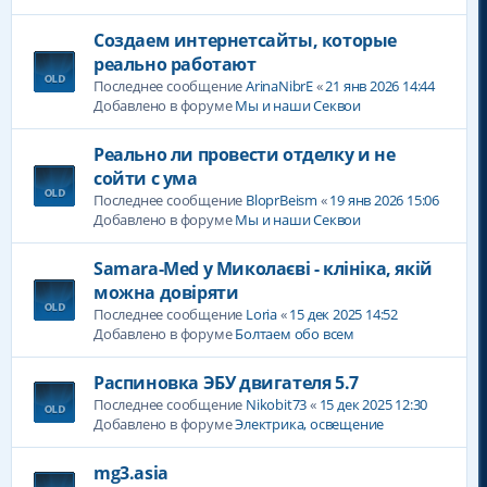
Создаем интернетсайты, которые
реально работают
Последнее сообщение
ArinaNibrE
«
21 янв 2026 14:44
Добавлено в форуме
Мы и наши Секвои
Реально ли провести отделку и не
сойти с ума
Последнее сообщение
BloprBeism
«
19 янв 2026 15:06
Добавлено в форуме
Мы и наши Секвои
Samara-Med у Миколаєві - клініка, якій
можна довіряти
Последнее сообщение
Loria
«
15 дек 2025 14:52
Добавлено в форуме
Болтаем обо всем
Распиновка ЭБУ двигателя 5.7
Последнее сообщение
Nikobit73
«
15 дек 2025 12:30
Добавлено в форуме
Электрика, освещение
mg3.asia