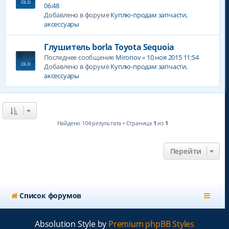
06:48
Добавлено в форуме
Куплю-продам запчасти,
аксессуары
Глушитель borla Toyota Sequoia
Последнее сообщение
Mironov
«
10 ноя 2015 11:54
Добавлено в форуме
Куплю-продам запчасти,
аксессуары
Найдено 104 результата • Страница
1
из
1
Перейти
Список форумов
Absolution Style by
Premium phpBB Styles