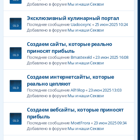
Добавлено в форуме
Мы и наши Секвои
Эксклюзивный кулинарный портал
Последнее сообщение
Uadooxync
«
25 июн 2025 10:24
Добавлено в форуме
Мы и наши Секвои
Создаем сайты, которые реально
приносят прибыль
Последнее сообщение
Bmastexeld
«
23 июн 2025 16:08
Добавлено в форуме
Мы и наши Секвои
Создаем интернетсайты, которые
реально цепляют
Последнее сообщение
All19lop
«
23 июн 2025 13:03
Добавлено в форуме
Мы и наши Секвои
Создаем вебсайты, которые приносят
прибыль
Последнее сообщение
MoetFrora
«
23 июн 2025 09:34
Добавлено в форуме
Мы и наши Секвои