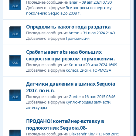
Последнее сообщение
Janari
«
09 авг 2024 07:30
Добавлено в форуме
Все вопросы по первому
поколению Sequoia до 2008 г.
Определить какого года раздатка
Последнее сообщение
Anton
«
31 июл 2024 21:40
Добавлено в форуме
Трансмиссия
Срабатывает abs наа больших
скоростях при резком торможении.
Последнее сообщение
Контра
«
20 июл 2024 16:09
Добавлено в форуме
Колеса, диски, ТОРМОЗА
Датчики давления в шинах Sequoia
2007- по н.в.
Последнее сообщение
Gunter
«
16 ноя 2015 05:46
Добавлено в форуме
Куплю-продам запчасти,
аксессуары
ПРОДАНО! контейнер-вставку в
подлокотник Sequoia,08-
Последнее сообщение
Oleksandr Kiev
«
13 ноя 2015