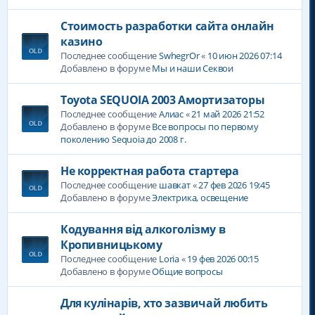
Стоимость разработки сайта онлайн
казино
Последнее сообщение
SwhegrOr
«
10 июн 2026 07:14
Добавлено в форуме
Мы и наши Секвои
Toyota SEQUOIA 2003 Амортизаторы
Последнее сообщение
Алиас
«
21 май 2026 21:52
Добавлено в форуме
Все вопросы по первому
поколению Sequoia до 2008 г.
Не корректная работа стартера
Последнее сообщение
шавкат
«
27 фев 2026 19:45
Добавлено в форуме
Электрика, освещение
Кодування від алкоголізму в
Кропивницькому
Последнее сообщение
Loria
«
19 фев 2026 00:15
Добавлено в форуме
Общие вопросы
Для кулінарів, хто зазвичай любить