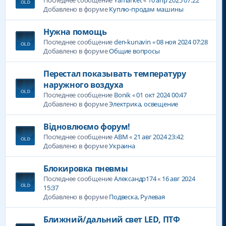
Добавлено в форуме
Куплю-продам машины
Нужна помощь
Последнее сообщение
den-kunavin
«
08 ноя 2024 07:28
Добавлено в форуме
Общие вопросы
Перестал показывать температуру
наружного воздуха
Последнее сообщение
Bonik
«
01 окт 2024 00:47
Добавлено в форуме
Электрика, освещение
Відновлюємо форум!
Последнее сообщение
ABM
«
21 авг 2024 23:42
Добавлено в форуме
Украина
Блокировка пневмы
Последнее сообщение
Александр174
«
16 авг 2024
15:37
Добавлено в форуме
Подвеска, Рулевая
Ближний/дальний свет LED, ПТФ