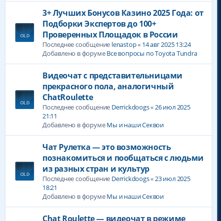
3+ Лучших Бонусов Казино 2025 Года: от
Подборки Экспертов до 100+
Проверенных Площадок в России
Последнее сообщение
lenastop
«
14 авг 2025 13:24
Добавлено в форуме
Все вопросы по Toyota Tundra
Видеочат с представительницами
прекрасного пола, аналогичный
ChatRoulette
Последнее сообщение
Derrickdoogs
«
26 июл 2025
21:11
Добавлено в форуме
Мы и наши Секвои
Чат Рулетка — это возможность
познакомиться и пообщаться с людьми
из разных стран и культур
Последнее сообщение
Derrickdoogs
«
23 июл 2025
18:21
Добавлено в форуме
Мы и наши Секвои
Chat Roulette — видеочат в режиме