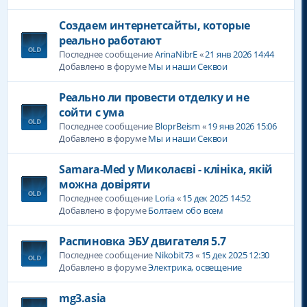
Создаем интернетсайты, которые
реально работают
Последнее сообщение
ArinaNibrE
«
21 янв 2026 14:44
Добавлено в форуме
Мы и наши Секвои
Реально ли провести отделку и не
сойти с ума
Последнее сообщение
BloprBeism
«
19 янв 2026 15:06
Добавлено в форуме
Мы и наши Секвои
Samara-Med у Миколаєві - клініка, якій
можна довіряти
Последнее сообщение
Loria
«
15 дек 2025 14:52
Добавлено в форуме
Болтаем обо всем
Распиновка ЭБУ двигателя 5.7
Последнее сообщение
Nikobit73
«
15 дек 2025 12:30
Добавлено в форуме
Электрика, освещение
mg3.asia