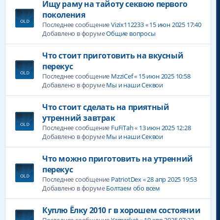
Ищу раму на тайоту секвою первого
поколения
Последнее сообщение
Vizix112233
«
15 июн 2025 17:40
Добавлено в форуме
Общие вопросы
Что стоит приготовить на вкусный
перекус
Последнее сообщение
MzziCef
«
15 июн 2025 10:58
Добавлено в форуме
Мы и наши Секвои
Что стоит сделать на приятный
утренний завтрак
Последнее сообщение
FuFiTah
«
13 июн 2025 12:28
Добавлено в форуме
Мы и наши Секвои
Что можно приготовить на утренний
перекус
Последнее сообщение
PatriotDex
«
28 апр 2025 19:53
Добавлено в форуме
Болтаем обо всем
Куплю Ëлку 2010 г в хорошем состоянии
Последнее сообщение
Yamarket
«
10 апр 2025 07:22