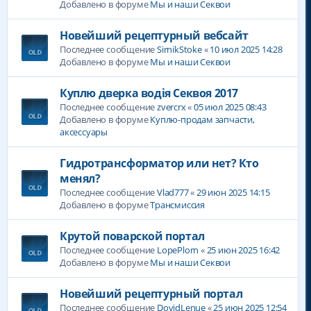
Добавлено в форуме
Мы и наши Секвои
Новейший рецептурный вебсайт
Последнее сообщение
SirnikStoke
«
10 июл 2025 14:28
Добавлено в форуме
Мы и наши Секвои
Куплю дверка водія Секвоя 2017
Последнее сообщение
zvercrx
«
05 июл 2025 08:43
Добавлено в форуме
Куплю-продам запчасти,
аксессуары
Гидротрансформатор или нет? Кто
менял?
Последнее сообщение
Vlad777
«
29 июн 2025 14:15
Добавлено в форуме
Трансмиссия
Крутой поварской портал
Последнее сообщение
LopePlorn
«
25 июн 2025 16:42
Добавлено в форуме
Мы и наши Секвои
Новейший рецептурный портал
Последнее сообщение
DovidLenue
«
25 июн 2025 12:54