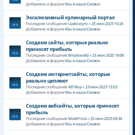
Добавлено в форуме
Мы и наши Секвои
Эксклюзивный кулинарный портал
Последнее сообщение
Uadooxync
«
25 июн 2025 10:24
Добавлено в форуме
Мы и наши Секвои
Создаем сайты, которые реально
приносят прибыль
Последнее сообщение
Bmastexeld
«
23 июн 2025 16:08
Добавлено в форуме
Мы и наши Секвои
Создаем интернетсайты, которые
реально цепляют
Последнее сообщение
All19lop
«
23 июн 2025 13:03
Добавлено в форуме
Мы и наши Секвои
Создаем вебсайты, которые приносят
прибыль
Последнее сообщение
MoetFrora
«
23 июн 2025 09:34
Добавлено в форуме
Мы и наши Секвои