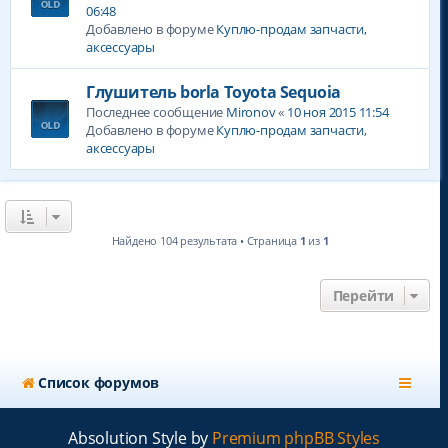
06:48
Добавлено в форуме
Куплю-продам запчасти,
аксессуары
Глушитель borla Toyota Sequoia
Последнее сообщение
Mironov
«
10 ноя 2015 11:54
Добавлено в форуме
Куплю-продам запчасти,
аксессуары
Найдено 104 результата • Страница
1
из
1
Перейти
Список форумов
Absolution Style by
Premium phpBB Styles