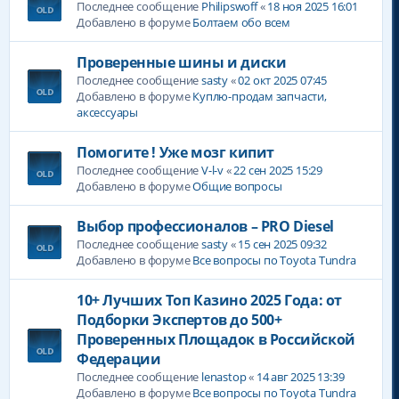
Последнее сообщение
Philipswoff
«
18 ноя 2025 16:01
Добавлено в форуме
Болтаем обо всем
Проверенные шины и диски
Последнее сообщение
sasty
«
02 окт 2025 07:45
Добавлено в форуме
Куплю-продам запчасти,
аксессуары
Помогите ! Уже мозг кипит
Последнее сообщение
V-l-v
«
22 сен 2025 15:29
Добавлено в форуме
Общие вопросы
Выбор профессионалов – PRO Diesel
Последнее сообщение
sasty
«
15 сен 2025 09:32
Добавлено в форуме
Все вопросы по Toyota Tundra
10+ Лучших Топ Казино 2025 Года: от
Подборки Экспертов до 500+
Проверенных Площадок в Российской
Федерации
Последнее сообщение
lenastop
«
14 авг 2025 13:39
Добавлено в форуме
Все вопросы по Toyota Tundra