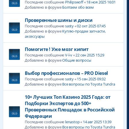
Последнее сообщение
Philipswoff
«
18 ноя 2025 16:01
Добавлено в форуме
Болтаем обо всем
Проверенные шины и диски
Последнее сообщение
sasty
«
02 окт 2025 07:45
Добавлено в форуме
Куплю-продам запчасти,
аксессуары
Помогите ! Уже мозг кипит
Последнее сообщение
V-l-v
«
22 сен 2025 15:29
Добавлено в форуме
Общие вопросы
Выбор профессионалов – PRO Diesel
Последнее сообщение
sasty
«
15 сен 2025 09:32
Добавлено в форуме
Все вопросы по Toyota Tundra
10+ Лучших Топ Казино 2025 Года: от
Подборки Экспертов до 500+
Проверенных Площадок в Российской
Федерации
Последнее сообщение
lenastop
«
14 авг 2025 13:39
Добавлено в форуме
Все вопросы по Toyota Tundra