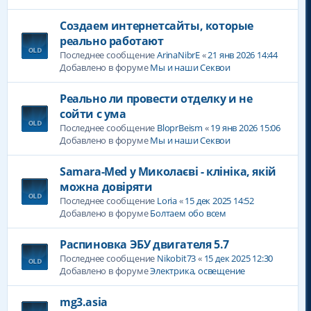
Создаем интернетсайты, которые
реально работают
Последнее сообщение
ArinaNibrE
«
21 янв 2026 14:44
Добавлено в форуме
Мы и наши Секвои
Реально ли провести отделку и не
сойти с ума
Последнее сообщение
BloprBeism
«
19 янв 2026 15:06
Добавлено в форуме
Мы и наши Секвои
Samara-Med у Миколаєві - клініка, якій
можна довіряти
Последнее сообщение
Loria
«
15 дек 2025 14:52
Добавлено в форуме
Болтаем обо всем
Распиновка ЭБУ двигателя 5.7
Последнее сообщение
Nikobit73
«
15 дек 2025 12:30
Добавлено в форуме
Электрика, освещение
mg3.asia