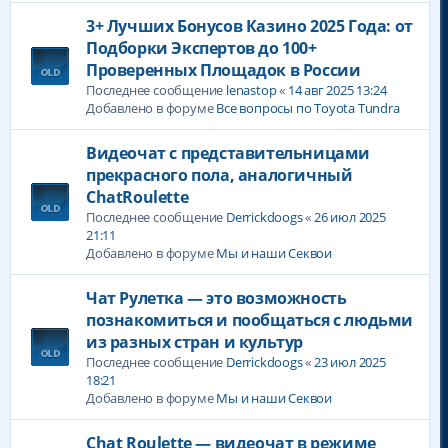
3+ Лучших Бонусов Казино 2025 Года: от
Подборки Экспертов до 100+
Проверенных Площадок в России
Последнее сообщение
lenastop
«
14 авг 2025 13:24
Добавлено в форуме
Все вопросы по Toyota Tundra
Видеочат с представительницами
прекрасного пола, аналогичный
ChatRoulette
Последнее сообщение
Derrickdoogs
«
26 июл 2025
21:11
Добавлено в форуме
Мы и наши Секвои
Чат Рулетка — это возможность
познакомиться и пообщаться с людьми
из разных стран и культур
Последнее сообщение
Derrickdoogs
«
23 июл 2025
18:21
Добавлено в форуме
Мы и наши Секвои
Chat Roulette — видеочат в режиме