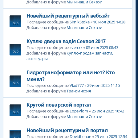
Добавлено в форуме
Мы и наши Секвои
Новейший рецептурный вебсайт
Последнее сообщение
SirnikStoke
«
10 июл 2025 14:28
Добавлено в форуме
Мы и наши Секвои
Куплю дверка водія Секвоя 2017
Последнее сообщение
zvercrx
«
05 июл 2025 08:43
Добавлено в форуме
Куплю-продам запчасти,
аксессуары
Гидротрансформатор или нет? Кто
менял?
Последнее сообщение
Vlad777
«
29 июн 2025 14:15
Добавлено в форуме
Трансмиссия
Крутой поварской портал
Последнее сообщение
LopePlorn
«
25 июн 2025 16:42
Добавлено в форуме
Мы и наши Секвои
Новейший рецептурный портал
Последнее сообщение
DovidLenue
«
25 июн 2025 12:54