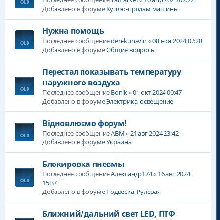
Добавлено в форуме
Куплю-продам машины
Нужна помощь
Последнее сообщение
den-kunavin
«
08 ноя 2024 07:28
Добавлено в форуме
Общие вопросы
Перестал показывать температуру
наружного воздуха
Последнее сообщение
Bonik
«
01 окт 2024 00:47
Добавлено в форуме
Электрика, освещение
Відновлюємо форум!
Последнее сообщение
ABM
«
21 авг 2024 23:42
Добавлено в форуме
Украина
Блокировка пневмы
Последнее сообщение
Александр174
«
16 авг 2024
15:37
Добавлено в форуме
Подвеска, Рулевая
Ближний/дальний свет LED, ПТФ