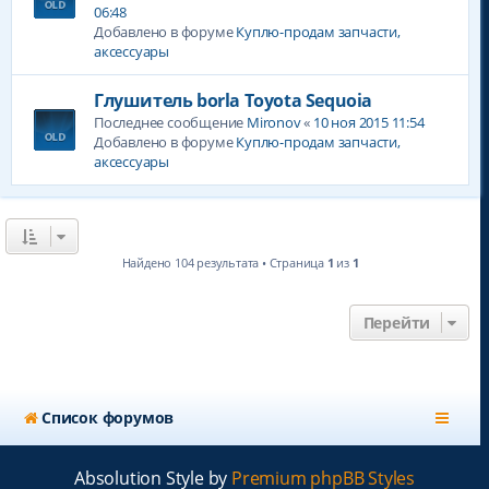
06:48
Добавлено в форуме
Куплю-продам запчасти,
аксессуары
Глушитель borla Toyota Sequoia
Последнее сообщение
Mironov
«
10 ноя 2015 11:54
Добавлено в форуме
Куплю-продам запчасти,
аксессуары
Найдено 104 результата • Страница
1
из
1
Перейти
Список форумов
Absolution Style by
Premium phpBB Styles