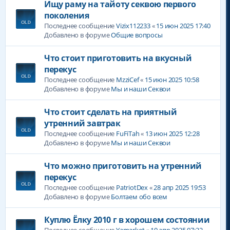
Ищу раму на тайоту секвою первого
поколения
Последнее сообщение
Vizix112233
«
15 июн 2025 17:40
Добавлено в форуме
Общие вопросы
Что стоит приготовить на вкусный
перекус
Последнее сообщение
MzziCef
«
15 июн 2025 10:58
Добавлено в форуме
Мы и наши Секвои
Что стоит сделать на приятный
утренний завтрак
Последнее сообщение
FuFiTah
«
13 июн 2025 12:28
Добавлено в форуме
Мы и наши Секвои
Что можно приготовить на утренний
перекус
Последнее сообщение
PatriotDex
«
28 апр 2025 19:53
Добавлено в форуме
Болтаем обо всем
Куплю Ëлку 2010 г в хорошем состоянии
Последнее сообщение
Yamarket
«
10 апр 2025 07:22