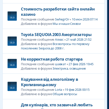
Стоимость разработки сайта онлайн
казино
Последнее сообщение
SwhegrOr
«
10 июн 2026 07:14
Добавлено в форуме
Мы и наши Секвои
Toyota SEQUOIA 2003 Амортизаторы
Последнее сообщение
Алиас
«
21 май 2026 21:52
Добавлено в форуме
Все вопросы по первому
поколению Sequoia до 2008 г.
Не корректная работа стартера
Последнее сообщение
шавкат
«
27 фев 2026 19:45
Добавлено в форуме
Электрика, освещение
Кодування від алкоголізму в
Кропивницькому
Последнее сообщение
Loria
«
19 фев 2026 00:15
Добавлено в форуме
Общие вопросы
Для кулінарів, хто зазвичай любить