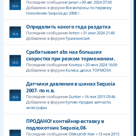
Последнее сообщение
Janari
«
09 авг 2024 07:30
Добавлено в форуме
Все вопросы по первому
поколению Sequoia до 2008 г.
Определить какого года раздатка
Последнее сообщение
Anton
«
31 июл 2024 21:40
Добавлено в форуме
Трансмиссия
Срабатывает abs наа больших
скоростях при резком торможении.
Последнее сообщение
Контра
«
20 июл 2024 16:09
Добавлено в форуме
Колеса, диски, ТОРМОЗА
Датчики давления в шинах Sequoia
2007- по н.в.
Последнее сообщение
Gunter
«
16 ноя 2015 05:46
Добавлено в форуме
Куплю-продам запчасти,
аксессуары
ПРОДАНО! контейнер-вставку в
подлокотник Sequoia,08-
Последнее сообщение
Oleksandr Kiev
«
13 ноя 2015