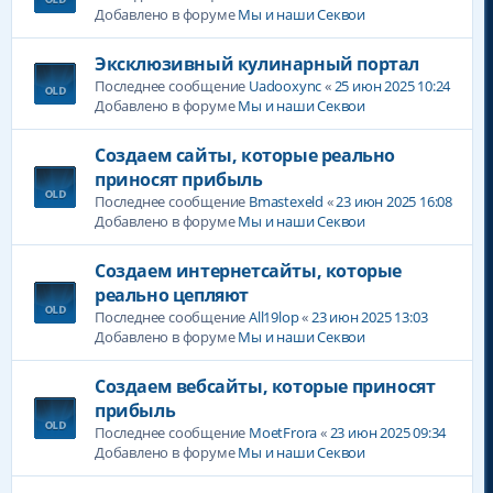
Добавлено в форуме
Мы и наши Секвои
Эксклюзивный кулинарный портал
Последнее сообщение
Uadooxync
«
25 июн 2025 10:24
Добавлено в форуме
Мы и наши Секвои
Создаем сайты, которые реально
приносят прибыль
Последнее сообщение
Bmastexeld
«
23 июн 2025 16:08
Добавлено в форуме
Мы и наши Секвои
Создаем интернетсайты, которые
реально цепляют
Последнее сообщение
All19lop
«
23 июн 2025 13:03
Добавлено в форуме
Мы и наши Секвои
Создаем вебсайты, которые приносят
прибыль
Последнее сообщение
MoetFrora
«
23 июн 2025 09:34
Добавлено в форуме
Мы и наши Секвои