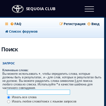
SEQUOIA CLUB
FAQ
Регистрация
Вход
Список форумов
Поиск
ЗАПРОС
Ключевые слова:
Вы можете использовать
+
, чтобы определить слова, которые
должны быть в результатах, и
-
для слов, которых в результатах быть
не должно. Вы можете разделить слова символом
|
для поиска
любого слова из списка. Используйте
*
в качестве шаблона для
частичного совпадения.
Искать все слова
Искать любое слово/поиск с языком запросов