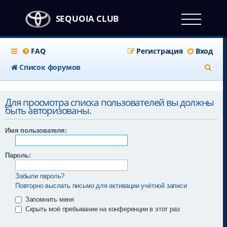
SEQUOIA CLUB
FAQ
Регистрация
Вход
П
Список форумов
о
и
Для просмотра списка пользователей вы должны
быть авторизованы.
с
к
Имя пользователя:
Пароль:
Забыли пароль?
Повторно выслать письмо для активации учётной записи
Запомнить меня
Скрыть моё пребывание на конференции в этот раз