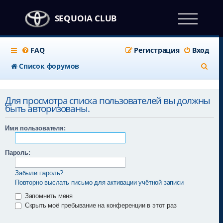
SEQUOIA CLUB
FAQ
Регистрация
Вход
П
Список форумов
о
и
Для просмотра списка пользователей вы должны
быть авторизованы.
с
к
Имя пользователя:
Пароль:
Забыли пароль?
Повторно выслать письмо для активации учётной записи
Запомнить меня
Скрыть моё пребывание на конференции в этот раз