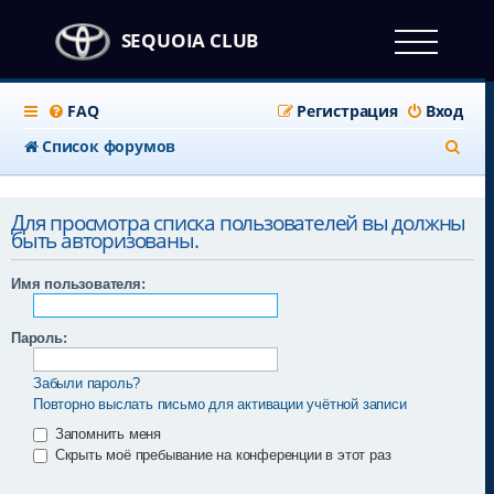
SEQUOIA CLUB
FAQ
Регистрация
Вход
П
Список форумов
о
и
Для просмотра списка пользователей вы должны
быть авторизованы.
с
к
Имя пользователя:
Пароль:
Забыли пароль?
Повторно выслать письмо для активации учётной записи
Запомнить меня
Скрыть моё пребывание на конференции в этот раз