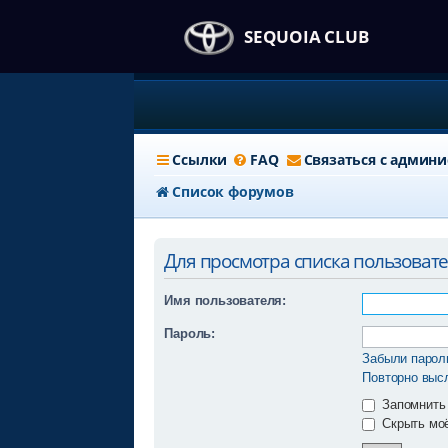
SEQUOIA CLUB
Ссылки
FAQ
Связаться с админ
Список форумов
Для просмотра списка пользоват
Имя пользователя:
Пароль:
Забыли парол
Повторно высл
Запомнить
Скрыть моё