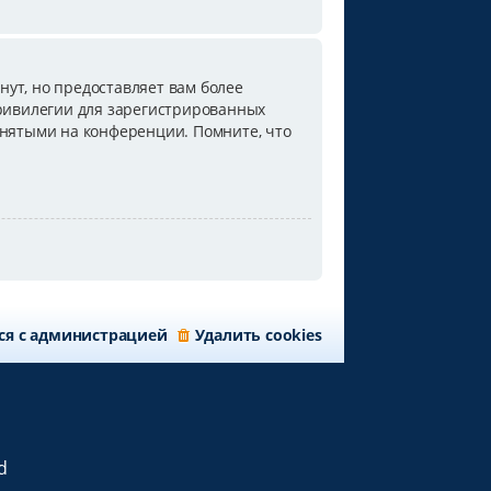
ут, но предоставляет вам более
ривилегии для зарегистрированных
инятыми на конференции. Помните, что
ся с администрацией
Удалить cookies
d