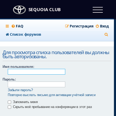
SEQUOIA CLUB
FAQ
Регистрация
Вход
П
Список форумов
о
и
Для просмотра списка пользователей вы должны
быть авторизованы.
с
к
Имя пользователя:
Пароль:
Забыли пароль?
Повторно выслать письмо для активации учётной записи
Запомнить меня
Скрыть моё пребывание на конференции в этот раз