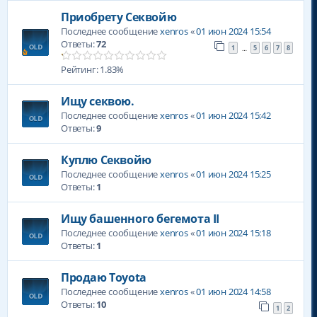
Приобрету Секвойю
Последнее сообщение
xenros
«
01 июн 2024 15:54
Ответы:
72
1
5
6
7
8
…
Рейтинг: 1.83%
Ищу секвою.
Последнее сообщение
xenros
«
01 июн 2024 15:42
Ответы:
9
Куплю Секвойю
Последнее сообщение
xenros
«
01 июн 2024 15:25
Ответы:
1
Ищу башенного бегемота II
Последнее сообщение
xenros
«
01 июн 2024 15:18
Ответы:
1
Продаю Toyota
Последнее сообщение
xenros
«
01 июн 2024 14:58
Ответы:
10
1
2