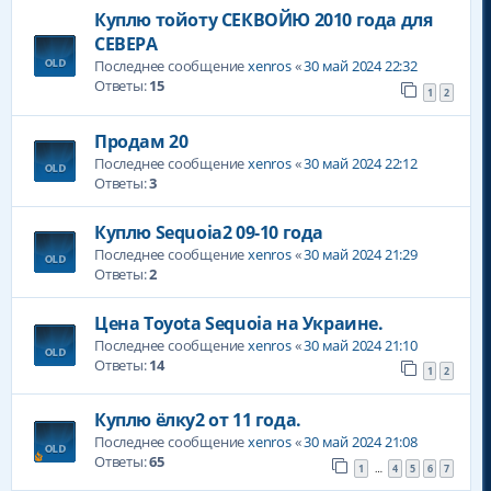
Куплю тойоту СЕКВОЙЮ 2010 года для
СЕВЕРА
Последнее сообщение
xenros
«
30 май 2024 22:32
Ответы:
15
1
2
Продам 20
Последнее сообщение
xenros
«
30 май 2024 22:12
Ответы:
3
Куплю Sequoia2 09-10 года
Последнее сообщение
xenros
«
30 май 2024 21:29
Ответы:
2
Цена Toyota Sequoia на Украине.
Последнее сообщение
xenros
«
30 май 2024 21:10
Ответы:
14
1
2
Куплю ёлку2 от 11 года.
Последнее сообщение
xenros
«
30 май 2024 21:08
Ответы:
65
1
4
5
6
7
…