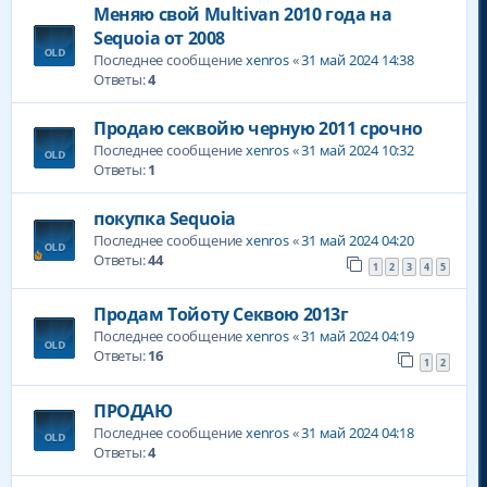
Меняю свой Multivan 2010 года на
Sequoia от 2008
Последнее сообщение
xenros
«
31 май 2024 14:38
Ответы:
4
Продаю секвойю черную 2011 срочно
Последнее сообщение
xenros
«
31 май 2024 10:32
Ответы:
1
покупка Sequoia
Последнее сообщение
xenros
«
31 май 2024 04:20
Ответы:
44
1
2
3
4
5
Продам Тойоту Секвою 2013г
Последнее сообщение
xenros
«
31 май 2024 04:19
Ответы:
16
1
2
ПРОДАЮ
Последнее сообщение
xenros
«
31 май 2024 04:18
Ответы:
4