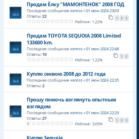
Продам Ёлку "МАМОНТЕНОК" 2008 ГОД
Последнее сообщение
xenros
«
01 июн 2024 23:03
Ответы:
22
1
2
3
Рейтинг: 1.22%
Продам TOYOTA SEQUOIA 2008 Limited
133600 km.
Последнее сообщение
xenros
«
01 июн 2024 22:48
Ответы:
10
1
2
Рейтинг: 1.22%
Куплю секвою 2008 до 2012 года
Последнее сообщение
xenros
«
01 июн 2024 22:35
Ответы:
2
Прошу помочь взглянуть опытным
взглядом
Последнее сообщение
xenros
«
01 июн 2024 22:29
Ответы:
27
1
2
3
Рейтинг: 3.05%
Куплю Sequoia