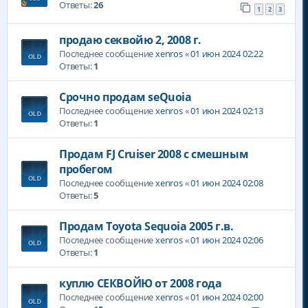
Ответы:
26
1
2
3
продаю секвойю 2, 2008 г.
Последнее сообщение
xenros
«
01 июн 2024 02:22
Ответы:
1
Срочно продам seQuoia
Последнее сообщение
xenros
«
01 июн 2024 02:13
Ответы:
1
Продам FJ Cruiser 2008 с смешным
пробегом
Последнее сообщение
xenros
«
01 июн 2024 02:08
Ответы:
5
Продам Toyota Sequoia 2005 г.в.
Последнее сообщение
xenros
«
01 июн 2024 02:06
Ответы:
1
куплю СЕКВОЙЮ от 2008 года
Последнее сообщение
xenros
«
01 июн 2024 02:00