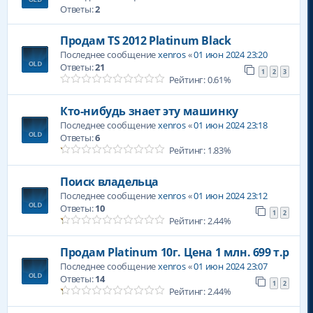
Ответы:
2
Продам TS 2012 Platinum Black
Последнее сообщение
xenros
«
01 июн 2024 23:20
Ответы:
21
1
2
3
Рейтинг: 0.61%
Кто-нибудь знает эту машинку
Последнее сообщение
xenros
«
01 июн 2024 23:18
Ответы:
6
Рейтинг: 1.83%
Поиск владельца
Последнее сообщение
xenros
«
01 июн 2024 23:12
Ответы:
10
1
2
Рейтинг: 2.44%
Продам Platinum 10г. Цена 1 млн. 699 т.р
Последнее сообщение
xenros
«
01 июн 2024 23:07
Ответы:
14
1
2
Рейтинг: 2.44%