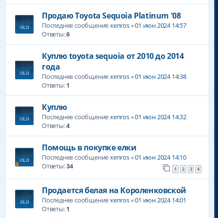
Продаю Toyota Sequoia Platinum '08
Последнее сообщение
xenros
«
01 июн 2024 14:57
Ответы:
6
Куплю toyota sequoia от 2010 до 2014
года
Последнее сообщение
xenros
«
01 июн 2024 14:38
Ответы:
1
Куплю
Последнее сообщение
xenros
«
01 июн 2024 14:32
Ответы:
4
Помощь в покупке елки
Последнее сообщение
xenros
«
01 июн 2024 14:10
Ответы:
34
1
2
3
4
Продается белая на Короленковской
Последнее сообщение
xenros
«
01 июн 2024 14:01
Ответы:
1