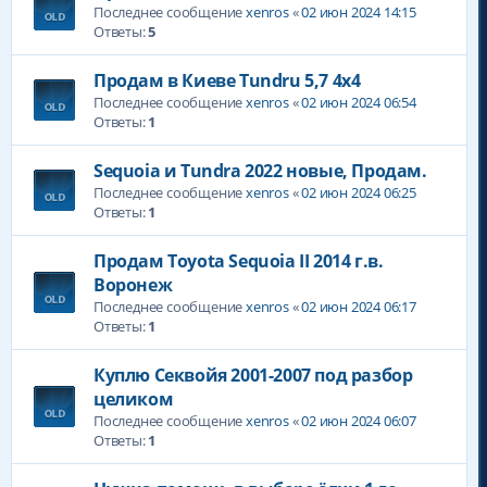
Последнее сообщение
xenros
«
02 июн 2024 14:15
Ответы:
5
Продам в Киеве Tundru 5,7 4x4
Последнее сообщение
xenros
«
02 июн 2024 06:54
Ответы:
1
Sequoia и Tundra 2022 новые, Продам.
Последнее сообщение
xenros
«
02 июн 2024 06:25
Ответы:
1
Продам Toyota Sequoia II 2014 г.в.
Воронеж
Последнее сообщение
xenros
«
02 июн 2024 06:17
Ответы:
1
Куплю Секвойя 2001-2007 под разбор
целиком
Последнее сообщение
xenros
«
02 июн 2024 06:07
Ответы:
1