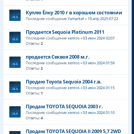
Куплю Ëлку 2010 г в хорошем состоянии
Последнее сообщение
Yamarket
«
10 апр 2025 07:22
Продается Sequoia Platinum 2011
Последнее сообщение
xenros
«
03 июн 2024 02:07
Ответы:
2
продается Секвоя 2008 м.г.
Последнее сообщение
xenros
«
03 июн 2024 01:59
Ответы:
2
Продаю Toyota Sequoia 2004 г.в.
Последнее сообщение
xenros
«
03 июн 2024 01:15
Ответы:
1
Продам TOYOTA SEQUOIA 2003 г.
Последнее сообщение
xenros
«
03 июн 2024 01:10
Ответы:
4
Продам TOYOTA SEQUOIA II 2009 5,7 2WD