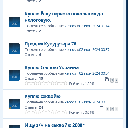
Ответы:
2
Куплю Ёлку первого поколения до
нологовую.
Последнее сообщение
xenros
«
02 июн 2024 01:14
Ответы:
2
Продам Кукурузера 76
Последнее сообщение
xenros
«
02 июн 2024 00:37
Ответы:
4
Куплю Секвою Украина
Последнее сообщение
xenros
«
02 июн 2024 00:34
Ответы:
10
1
2
Рейтинг: 1.22%
Куплю секвойю
Последнее сообщение
xenros
«
02 июн 2024 00:33
Ответы:
24
1
2
3
Рейтинг: 0.61%
Ищу з/ч на секвойю 2000г