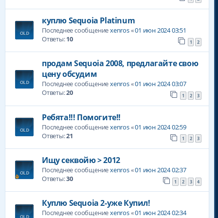
куплю Sequoia Platinum
Последнее сообщение
xenros
«
01 июн 2024 03:51
Ответы:
10
1
2
продам Sequoia 2008, предлагайте свою
цену обсудим
Последнее сообщение
xenros
«
01 июн 2024 03:07
Ответы:
20
1
2
3
Ребята!!! Помогите!!
Последнее сообщение
xenros
«
01 июн 2024 02:59
Ответы:
21
1
2
3
Ищу секвойю > 2012
Последнее сообщение
xenros
«
01 июн 2024 02:37
Ответы:
30
1
2
3
4
Куплю Sequoia 2-уже Купил!
Последнее сообщение
xenros
«
01 июн 2024 02:34