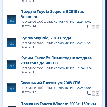
Ответы:
1
Продам Toyota Sequoia II 2010 г.в.
Воронеж
Последнее сообщение
xenros
«
01 июн 2024 10:02
Ответы:
14
1
2
Куплю Sequoia, 2010 + года
Последнее сообщение
xenros
«
01 июн 2024 09:28
Ответы:
1
Купим Секвойя Лимитед не позднее
2008 года до 2000000
Последнее сообщение
xenros
«
01 июн 2024 09:24
Ответы:
1
Беленький Платинум 2008 СПб
Последнее сообщение
xenros
«
01 июн 2024 08:55
Ответы:
17
1
2
Поменяю Toyota Windom 2003г. 150т.км