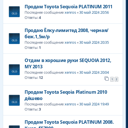
Продам Toyota Sequoia PLATINUM 2011
Последнее сообщение
xenros
«
30 май 2024 20:56
Ответы:
4
Продаю Ёлку-лимитед 2008, черная/
беж.1,5м/р
Последнее сообщение
xenros
«
30 май 2024 20:35
Ответы:
1
Отдам в хорошие руки SEQUOIA 2012,
MY 2013
Последнее сообщение
xenros
«
30 май 2024 20:04
Ответы:
12
1
2
Продам Toyota Seqoia Platinum 2010
дёшево
Последнее сообщение
xenros
«
30 май 2024 19:49
Ответы:
3
Продам Toyota Sequoia PLATINUM 2008.