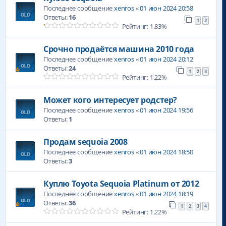
Последнее сообщение
xenros
«
01 июн 2024 20:58
Ответы:
16
1
2
Рейтинг: 1.83%
Срочно продаётся машина 2010 года
Последнее сообщение
xenros
«
01 июн 2024 20:12
Ответы:
24
1
2
3
Рейтинг: 1.22%
Может кого интересует родстер?
Последнее сообщение
xenros
«
01 июн 2024 19:56
Ответы:
1
Продам sequoia 2008
Последнее сообщение
xenros
«
01 июн 2024 18:50
Ответы:
3
Куплю Toyota Sequoia Platinum от 2012
Последнее сообщение
xenros
«
01 июн 2024 18:19
Ответы:
36
1
2
3
4
Рейтинг: 1.22%