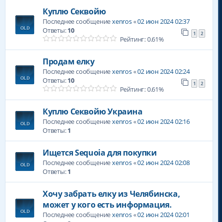
Куплю Секвойю
Последнее сообщение
xenros
«
02 июн 2024 02:37
Ответы:
10
1
2
Рейтинг: 0.61%
Продам елку
Последнее сообщение
xenros
«
02 июн 2024 02:24
Ответы:
10
1
2
Рейтинг: 0.61%
Куплю Секвойю Украина
Последнее сообщение
xenros
«
02 июн 2024 02:16
Ответы:
1
Ищется Sequoia для покупки
Последнее сообщение
xenros
«
02 июн 2024 02:08
Ответы:
1
Хочу забрать елку из Челябинска,
может у кого есть информация.
Последнее сообщение
xenros
«
02 июн 2024 02:01