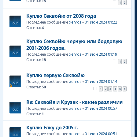
Ответы:
15
1
2
Куплю Секвойю от 2008 года
Последнее сообщение
xenros
«
01 июн 2024 01:22
Ответы:
4
Куплю Секвойю черную или бордовую
2001-2006 годов.
Последнее сообщение
xenros
«
01 июн 2024 01:19
Ответы:
18
1
2
Куплю первую Секвойю
Последнее сообщение
xenros
«
01 июн 2024 01:14
Ответы:
50
1
2
3
4
5
6
Re: Секвойя и Крузак - какие различия
Последнее сообщение
xenros
«
01 июн 2024 00:57
Ответы:
1
Куплю Елку до 2005 г.
Последнее сообщение
xenros
«
01 июн 2024 00:51