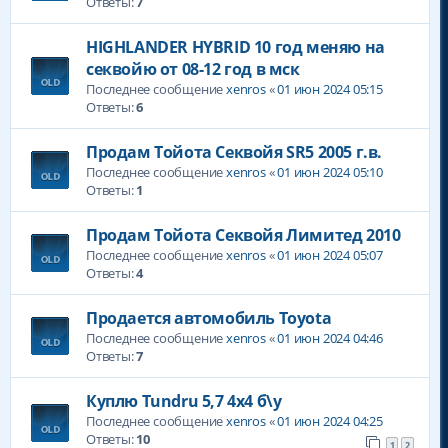
Ответы:
7
HIGHLANDER HYBRID 10 год меняю на
секвойю от 08-12 год в мск
Последнее сообщение
xenros
«
01 июн 2024 05:15
Ответы:
6
Продам Тойота Секвойя SR5 2005 г.в.
Последнее сообщение
xenros
«
01 июн 2024 05:10
Ответы:
1
Продам Тойота Секвойя Лимитед 2010
Последнее сообщение
xenros
«
01 июн 2024 05:07
Ответы:
4
Продается автомобиль Toyota
Последнее сообщение
xenros
«
01 июн 2024 04:46
Ответы:
7
Куплю Tundru 5,7 4x4 б\у
Последнее сообщение
xenros
«
01 июн 2024 04:25
Ответы:
10
1
2