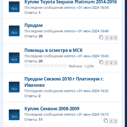
Куплю Toyota Sequoia Platinum 2014-2016
Последнее сообщение
xenros
«
01 июн 2024 16:54
Ответы:
1
Продам
Последнее сообщение
xenros
«
01 июн 2024 16:49
Ответы:
20
1
2
3
Помощь в осмотре в МСК
Последнее сообщение
xenros
«
01 июн 2024 16:43
Ответы:
20
1
2
3
Рейтинг: 1.22%
Продам Секвою 2010 г Платинум г.
Иваново
Последнее сообщение
xenros
«
01 июн 2024 16:32
Ответы:
2
Куплю Секвою 2008-2009
Последнее сообщение
xenros
«
01 июн 2024 16:15
Ответы:
11
1
2