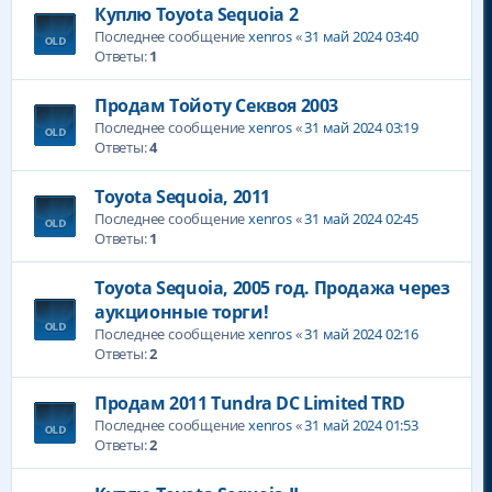
Куплю Toyota Sequoia 2
Последнее сообщение
xenros
«
31 май 2024 03:40
Ответы:
1
Продам Тойоту Секвоя 2003
Последнее сообщение
xenros
«
31 май 2024 03:19
Ответы:
4
Toyota Sequoia, 2011
Последнее сообщение
xenros
«
31 май 2024 02:45
Ответы:
1
Toyota Sequoia, 2005 год. Продажа через
аукционные торги!
Последнее сообщение
xenros
«
31 май 2024 02:16
Ответы:
2
Продам 2011 Tundra DC Limited TRD
Последнее сообщение
xenros
«
31 май 2024 01:53
Ответы:
2