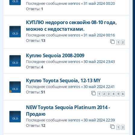
Последнее сообщение
xenros
«
31 май 2024 00:20
Ответы:
1
КУПЛЮ недорого секвойю 08-10 года,
можно с недостатками.
Последнее сообщение
xenros
«
31 май 2024 00:16
Ответы:
13
1
2
Куплю Sequoia 2008-2009
Последнее сообщение
xenros
«
30 май 2024 23:43
Ответы:
4
Куплю Toyota Sequoia, 12-13 MY
Последнее сообщение
xenros
«
30 май 2024 22:41
Ответы:
51
1
2
3
4
5
6
NEW Toyota Sequoia Platinum 2014 -
Продаю
Последнее сообщение
xenros
«
30 май 2024 22:39
Ответы:
12
1
2