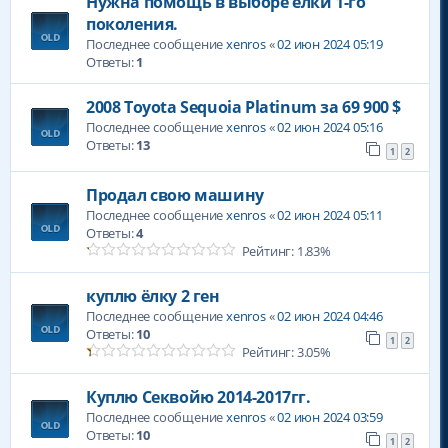
Нужна помощь в выборе ёлки 1-го
поколения.
Последнее сообщение
xenros
«
02 июн 2024 05:19
Ответы:
1
2008 Toyota Sequoia Platinum за 69 900 $
Последнее сообщение
xenros
«
02 июн 2024 05:16
Ответы:
13
1
2
Продал свою машину
Последнее сообщение
xenros
«
02 июн 2024 05:11
Ответы:
4
Рейтинг: 1.83%
куплю ёлку 2 ген
Последнее сообщение
xenros
«
02 июн 2024 04:46
Ответы:
10
1
2
Рейтинг: 3.05%
Куплю Секвойю 2014-2017гг.
Последнее сообщение
xenros
«
02 июн 2024 03:59
Ответы:
10
1
2