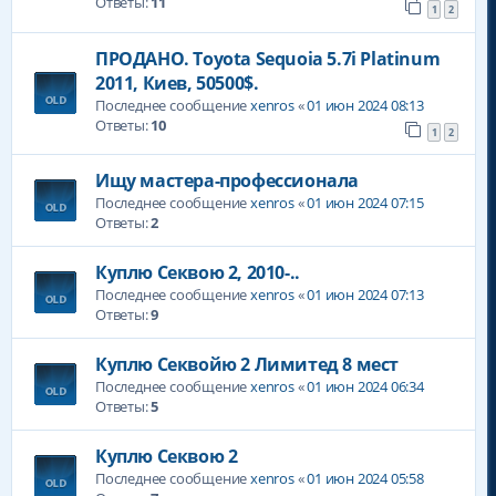
Ответы:
11
1
2
ПРОДАНО. Toyota Sequoia 5.7i Platinum
2011, Киев, 50500$.
Последнее сообщение
xenros
«
01 июн 2024 08:13
Ответы:
10
1
2
Ищу мастера-профессионала
Последнее сообщение
xenros
«
01 июн 2024 07:15
Ответы:
2
Куплю Секвою 2, 2010-..
Последнее сообщение
xenros
«
01 июн 2024 07:13
Ответы:
9
Куплю Секвойю 2 Лимитед 8 мест
Последнее сообщение
xenros
«
01 июн 2024 06:34
Ответы:
5
Куплю Секвою 2
Последнее сообщение
xenros
«
01 июн 2024 05:58