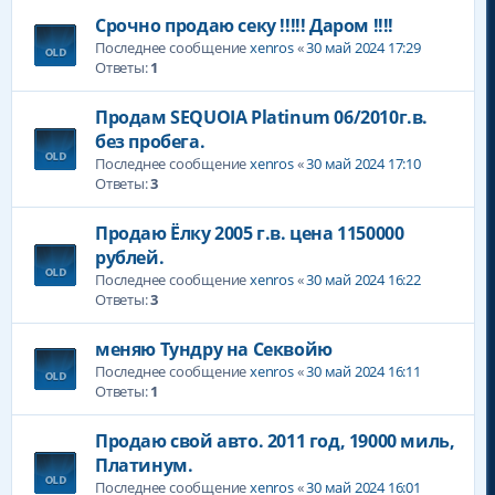
Срочно продаю секу !!!!! Даром !!!!
Последнее сообщение
xenros
«
30 май 2024 17:29
Ответы:
1
Продам SEQUOIA Platinum 06/2010г.в.
без пробега.
Последнее сообщение
xenros
«
30 май 2024 17:10
Ответы:
3
Продаю Ёлку 2005 г.в. цена 1150000
рублей.
Последнее сообщение
xenros
«
30 май 2024 16:22
Ответы:
3
меняю Тундру на Секвойю
Последнее сообщение
xenros
«
30 май 2024 16:11
Ответы:
1
Продаю свой авто. 2011 год, 19000 миль,
Платинум.
Последнее сообщение
xenros
«
30 май 2024 16:01