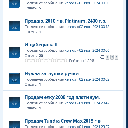
Последнее сообщение
xenros
«
02 июн 2024 00:30
Ответы:
5
Продаю. 2010 г.в. Platinum. 2400 т.р.
Последнее сообщение
xenros
«
02 июн 2024 00:18
Ответы:
1
Ищу Sequoia II
Последнее сообщение
xenros
«
02 июн 2024 00:06
Ответы:
20
1
2
3
Рейтинг: 1.22%
Нужна заглушка ручки
Последнее сообщение
xenros
«
02 июн 2024 00:02
Ответы:
1
Продам елку 2008 год платинум.
Последнее сообщение
xenros
«
01 июн 2024 23:42
Ответы:
1
Продам Tundra Crew Max 2015 г.в
Последнее сообщение
xenros
«
01 июн 2024 23:27