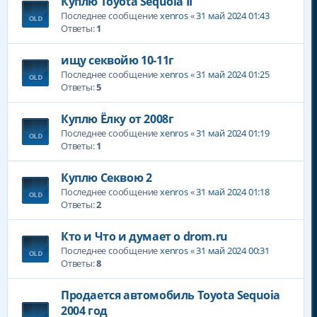
Куплю Toyota Sequoia II
Последнее сообщение
xenros
«
31 май 2024 01:43
Ответы:
1
ищу секвойю 10-11г
Последнее сообщение
xenros
«
31 май 2024 01:25
Ответы:
5
Куплю Ёлку от 2008г
Последнее сообщение
xenros
«
31 май 2024 01:19
Ответы:
1
Куплю Секвою 2
Последнее сообщение
xenros
«
31 май 2024 01:18
Ответы:
2
Кто и Что и думает о drom.ru
Последнее сообщение
xenros
«
31 май 2024 00:31
Ответы:
8
Продается автомобиль Toyota Sequoia
2004 год