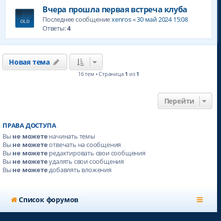
Вчера прошла первая встреча клуба
Последнее сообщение
xenros
«
30 май 2024 15:08
Ответы:
4
Новая тема
16 тем • Страница
1
из
1
Перейти
ПРАВА ДОСТУПА
Вы
не можете
начинать темы
Вы
не можете
отвечать на сообщения
Вы
не можете
редактировать свои сообщения
Вы
не можете
удалять свои сообщения
Вы
не можете
добавлять вложения
Список форумов