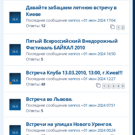
Давайте забацаем летнюю встречу в
Киеве
Последнее сообщение
xenros
«
01 июн 2024 17:04
Ответы:
12
1
2
Пятый Всероссийский Внедорожный
Фестиваль БАЙКАЛ 2010
Последнее сообщение
xenros
«
01 июн 2024 16:50
Ответы:
5
Встреча Клуба 13.03.2010, 13:00, г.Киев!!!
Последнее сообщение
xenros
«
01 июн 2024 12:27
Ответы:
48
1
2
3
4
5
Встреча во Львове.
Последнее сообщение
xenros
«
01 июн 2024 07:51
Ответы:
5
Встречи на улицах Нового Уренгоя.
Последнее сообщение
xenros
«
01 июн 2024 00:24