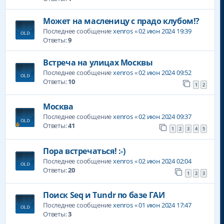
Может на масленицу с прадо клубом!?
Последнее сообщение
xenros
«
02 июн 2024 19:39
Ответы:
9
Встреча на улицах Москвы
Последнее сообщение
xenros
«
02 июн 2024 09:52
Ответы:
10
1
2
Москва
Последнее сообщение
xenros
«
02 июн 2024 09:37
Ответы:
41
1
2
3
4
5
Пора встречаться! :-)
Последнее сообщение
xenros
«
02 июн 2024 02:04
Ответы:
20
1
2
3
Поиск Seq и Tundr по базе ГАИ
Последнее сообщение
xenros
«
01 июн 2024 17:47
Ответы:
3