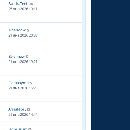
SandraTeeta
25 янв 2026 10:11
AlberMow
21 янв 2026 20:38
Belennaw
21 янв 2026 19:21
Claraanymn
21 янв 2026 16:25
ArinaNibrE
21 янв 2026 14:44
BloprBeism