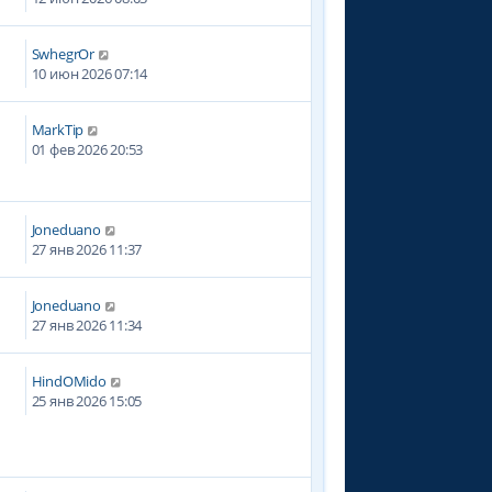
SwhegrOr
10 июн 2026 07:14
MarkTip
01 фев 2026 20:53
Joneduano
27 янв 2026 11:37
Joneduano
27 янв 2026 11:34
HindOMido
25 янв 2026 15:05