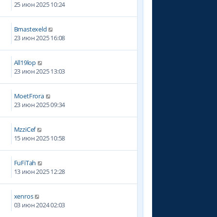
25 июн 2025 10:24
Bmastexeld
23 июн 2025 16:08
All19lop
23 июн 2025 13:03
MoetFrora
23 июн 2025 09:34
MzziCef
15 июн 2025 10:58
FuFiTah
13 июн 2025 12:28
xenros
9
03 июн 2024 02:03