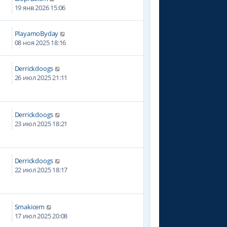
19 янв 2026 15:06
PlayamoByday
08 ноя 2025 18:16
Derrickdoogs
26 июл 2025 21:11
Derrickdoogs
23 июл 2025 18:21
Derrickdoogs
22 июл 2025 18:17
Smakicem
17 июл 2025 20:08