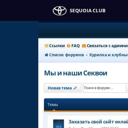
SEQUOIA CLUB
Ссылки
FAQ
Связаться с админ
Список форумов
Курилка и клубны
Мы и наши Секвои
Новая тема
Темы
Заказать свой сайт онла