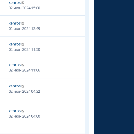
xenros
02 июн 2024 15:00
xenros
3
02 июн 2024 12:49
xenros
02 июн 2024 11:50
xenros
2
02 июн 2024 11:06
xenros
4
02 июн 2024 04:32
xenros
8
02 июн 2024 04:00