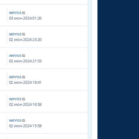
xenros
03 июн 2024 01:26
xenros
0
02 июн 2024 23:20
xenros
02 июн 2024 21:53
xenros
7
02 июн 2024 18:41
xenros
0
02 июн 2024 16:58
xenros
02 июн 2024 15:58