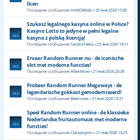
licen
Последнее сообщение
HindOMido
«
25 янв 2026 15:05
Szukasz legalnego kasyna online w Polsce?
Kasyno Lotto to jedyne w pełni legalne
kasyno z polską licencją!
Последнее сообщение
SandraTeeta
«
25 янв 2026 10:11
Ervaar Random Runner nu - de iconische
slot met moderne functies!
Последнее сообщение
AlberMow
«
21 янв 2026 20:38
Probeer Random Runner Megaways - de
legendarische gokkast gemoderniseerd!
Последнее сообщение
Belennaw
«
21 янв 2026 19:21
Speel Random Runner online - de klassieke
Nederlandse fruitautomaat met moderne
functies!
Последнее сообщение
Claraanymn
«
21 янв 2026 16:25