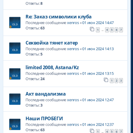
Ответы:
8
Re: Заказ символики клуба
Последнее сообщение
xenros
«
01 июн 2024 14:47
Ответы:
63
1
4
5
6
7
…
Секвойка тянет катер
Последнее сообщение
xenros
«
01 июн 2024 14:13
Ответы:
5
limited 2008, Astana/Kz
Последнее сообщение
xenros
«
01 июн 2024 13:15
Ответы:
24
1
2
3
Акт вандализма
Последнее сообщение
xenros
«
01 июн 2024 12:47
Ответы:
3
Наши ПРОБЕГИ
Последнее сообщение
xenros
«
01 июн 2024 12:37
Ответы:
63
1
4
5
6
7
…