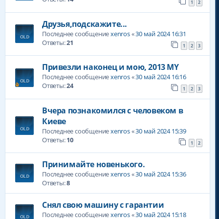
1
2
Друзья,подскажите...
Последнее сообщение
xenros
«
30 май 2024 16:31
Ответы:
21
1
2
3
Привезли наконец и мою, 2013 MY
Последнее сообщение
xenros
«
30 май 2024 16:16
Ответы:
24
1
2
3
Вчера познакомился с человеком в
Киеве
Последнее сообщение
xenros
«
30 май 2024 15:39
Ответы:
10
1
2
Принимайте новенького.
Последнее сообщение
xenros
«
30 май 2024 15:36
Ответы:
8
Снял свою машину с гарантии
Последнее сообщение
xenros
«
30 май 2024 15:18