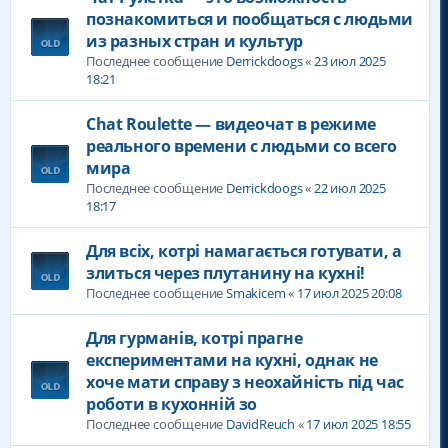
познакомиться и пообщаться с людьми
из разных стран и культур
Последнее сообщение
Derrickdoogs
«
23 июл 2025
18:21
Chat Roulette — видеочат в режиме
реального времени с людьми со всего
мира
Последнее сообщение
Derrickdoogs
«
22 июл 2025
18:17
Для всіх, котрі намагається готувати, а
злиться через плутанину на кухні!
Последнее сообщение
Smakicem
«
17 июл 2025 20:08
Для гурманів, котрі прагне
експериментами на кухні, однак не
хоче мати справу з неохайність під час
роботи в кухонній зо
Последнее сообщение
DavidReuch
«
17 июл 2025 18:55