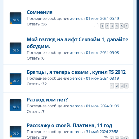
Сомнения
Последнее сообщение
xenros
«
01 июн 2024 05:49
Ответы:
56
1
2
3
4
5
6
Мой взгляд на лифт Секвойи 1, давайте
обсудим.
Последнее сообщение
xenros
«
01 июн 2024 05:08
Ответы:
6
Братцы , я теперь с вами , купил TS 2012
Последнее сообщение
xenros
«
01 июн 2024 03:19
Ответы:
32
1
2
3
4
Развод или нет?
Последнее сообщение
xenros
«
01 июн 2024 01:06
Ответы:
7
Расскажу о своей. Платина, 11 год
Последнее сообщение
xenros
«
31 май 2024 23:58
Ответы:
39