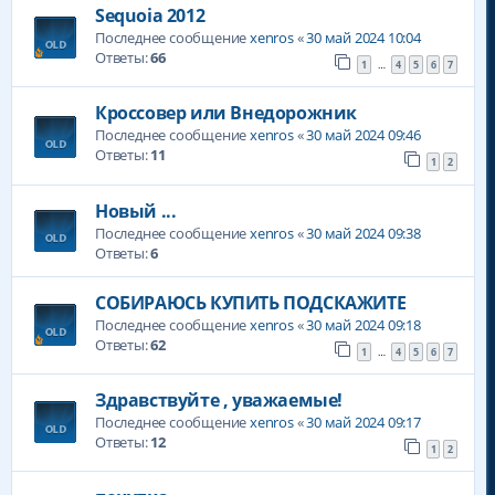
Sequoia 2012
Последнее сообщение
xenros
«
30 май 2024 10:04
Ответы:
66
1
4
5
6
7
…
Кроссовер или Внедорожник
Последнее сообщение
xenros
«
30 май 2024 09:46
Ответы:
11
1
2
Новый ...
Последнее сообщение
xenros
«
30 май 2024 09:38
Ответы:
6
СОБИРАЮСЬ КУПИТЬ ПОДСКАЖИТЕ
Последнее сообщение
xenros
«
30 май 2024 09:18
Ответы:
62
1
4
5
6
7
…
Здравствуйте , уважаемые!
Последнее сообщение
xenros
«
30 май 2024 09:17
Ответы:
12
1
2