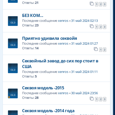
Ответы:
21
1
2
3
БЕЗ КОМ...
Последнее сообщение
xenros
«
31 май 2024 02:13
Ответы:
23
1
2
3
Приятно удивила секвойя
Последнее сообщение
xenros
«
31 май 2024 01:27
Ответы:
14
1
2
Секвойный завод до сих пор стоит в
США
Последнее сообщение
xenros
«
31 май 2024 01:11
Ответы:
5
Секвоя модель -2015
Последнее сообщение
xenros
«
30 май 2024 23:56
Ответы:
28
1
2
3
Секвоя модель -2014 года