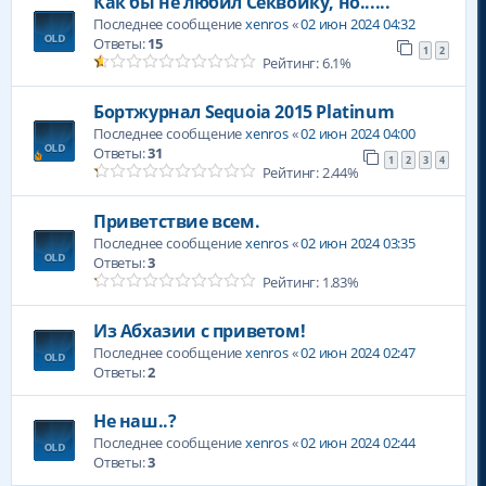
Как бы не любил Секвойку, но......
Последнее сообщение
xenros
«
02 июн 2024 04:32
Ответы:
15
1
2
Рейтинг: 6.1%
Бортжурнал Sequoia 2015 Platinum
Последнее сообщение
xenros
«
02 июн 2024 04:00
Ответы:
31
1
2
3
4
Рейтинг: 2.44%
Приветствие всем.
Последнее сообщение
xenros
«
02 июн 2024 03:35
Ответы:
3
Рейтинг: 1.83%
Из Абхазии с приветом!
Последнее сообщение
xenros
«
02 июн 2024 02:47
Ответы:
2
Не наш..?
Последнее сообщение
xenros
«
02 июн 2024 02:44
Ответы:
3