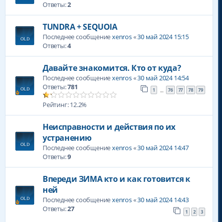
Ответы:
2
TUNDRA + SEQUOIA
Последнее сообщение
xenros
«
30 май 2024 15:15
Ответы:
4
Давайте знакомится. Кто от куда?
Последнее сообщение
xenros
«
30 май 2024 14:54
Ответы:
781
1
76
77
78
79
…
Рейтинг: 12.2%
Неисправности и действия по их
устранению
Последнее сообщение
xenros
«
30 май 2024 14:47
Ответы:
9
Впереди ЗИМА кто и как готовится к
ней
Последнее сообщение
xenros
«
30 май 2024 14:43
Ответы:
27
1
2
3