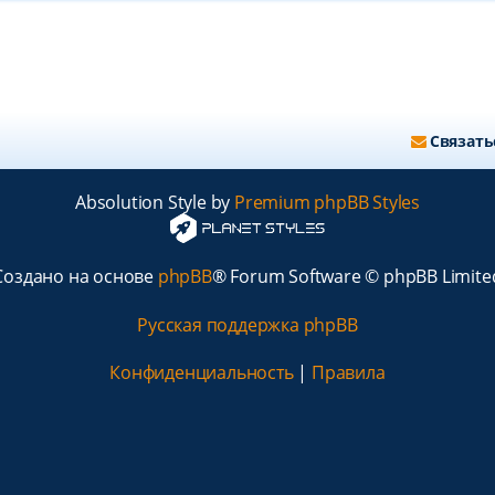
Связать
Absolution Style by
Premium phpBB Styles
Создано на основе
phpBB
® Forum Software © phpBB Limite
Русская поддержка phpBB
Конфиденциальность
|
Правила