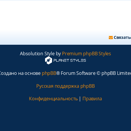
Связать
Absolution Style by
Premium phpBB Styles
Создано на основе
phpBB
® Forum Software © phpBB Limite
Русская поддержка phpBB
Конфиденциальность
|
Правила