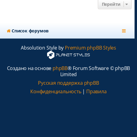
Перейти
Список форумов
Absolution Style by
Premium phpBB Styles
Создано на основе
phpBB
® Forum Software © phpBB
Limited
Русская поддержка phpBB
Конфиденциальность
|
Правила