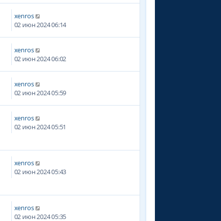
xenros
02 июн 2024 06:14
xenros
02 июн 2024 06:02
xenros
02 июн 2024 05:59
xenros
02 июн 2024 05:51
xenros
02 июн 2024 05:43
xenros
02 июн 2024 05:35