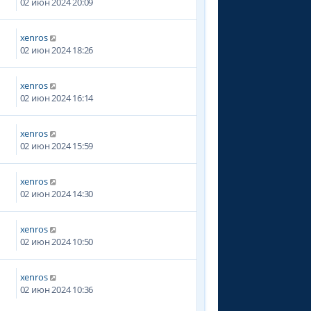
02 июн 2024 20:09
xenros
02 июн 2024 18:26
xenros
02 июн 2024 16:14
xenros
02 июн 2024 15:59
xenros
02 июн 2024 14:30
xenros
02 июн 2024 10:50
xenros
02 июн 2024 10:36