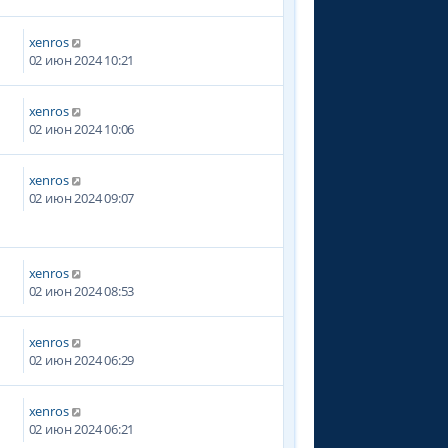
xenros
02 июн 2024 10:21
xenros
02 июн 2024 10:06
xenros
7
02 июн 2024 09:07
xenros
02 июн 2024 08:53
xenros
02 июн 2024 06:29
xenros
02 июн 2024 06:21