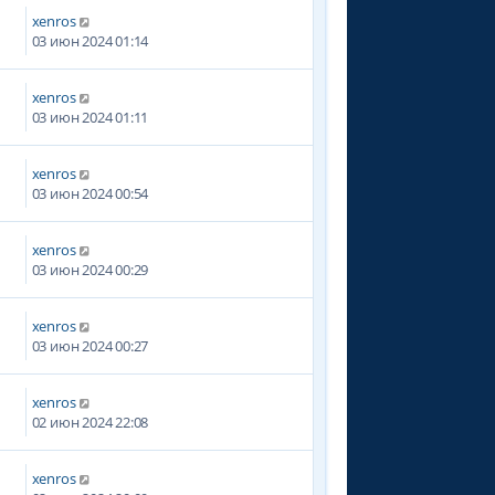
xenros
03 июн 2024 01:14
xenros
9
03 июн 2024 01:11
xenros
03 июн 2024 00:54
xenros
03 июн 2024 00:29
xenros
03 июн 2024 00:27
xenros
02 июн 2024 22:08
xenros