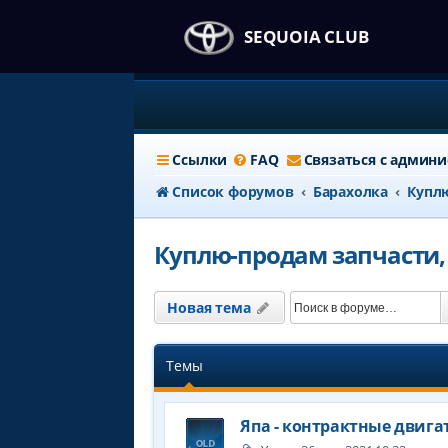
SEQUOIA CLUB
Ссылки
FAQ
Связаться с админ
Список форумов
Барахолка
Куплю
Куплю-продам запчасти,
Новая тема
Темы
Япа - контрактные двига