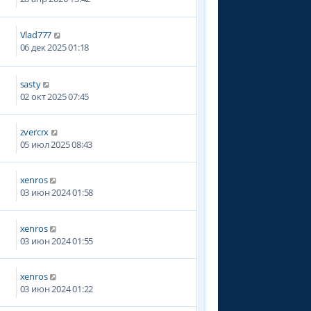
Vlad777
2
06 дек 2025 01:18
sasty
02 окт 2025 07:45
zvercrx
05 июл 2025 08:43
xenros
6
03 июн 2024 01:58
xenros
03 июн 2024 01:55
xenros
03 июн 2024 01:22