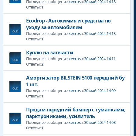
Последнее сообщение
xenros
«
30 май 2024 14:18
Ответы:
1
Ecodrop - Автохимия и средства по
уходу за автомобилем
Последнее сообщение
xenros
«
30 май 2024 14:13
Ответы:
1
Куплю на запчасти
Последнее сообщение
xenros
«
30 май 2024 14:11
Ответы:
2
Амортизатор BILSTEIN 5100 передний бу
1 шт.
Последнее сообщение
xenros
«
30 май 2024 14:09
Ответы:
1
Продам передний бампер с туманками,
парктрониками, усилитель
Последнее сообщение
xenros
«
30 май 2024 14:08
Ответы:
1