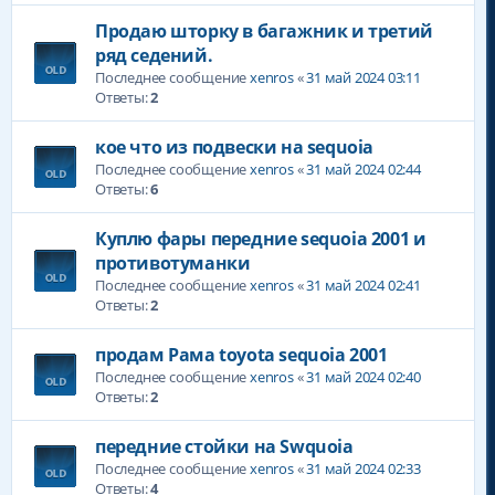
Продаю шторку в багажник и третий
ряд седений.
Последнее сообщение
xenros
«
31 май 2024 03:11
Ответы:
2
кое что из подвески на sequoia
Последнее сообщение
xenros
«
31 май 2024 02:44
Ответы:
6
Куплю фары передние sequoia 2001 и
противотуманки
Последнее сообщение
xenros
«
31 май 2024 02:41
Ответы:
2
продам Рама toyota sequoia 2001
Последнее сообщение
xenros
«
31 май 2024 02:40
Ответы:
2
передние стойки на Swquoia
Последнее сообщение
xenros
«
31 май 2024 02:33
Ответы:
4