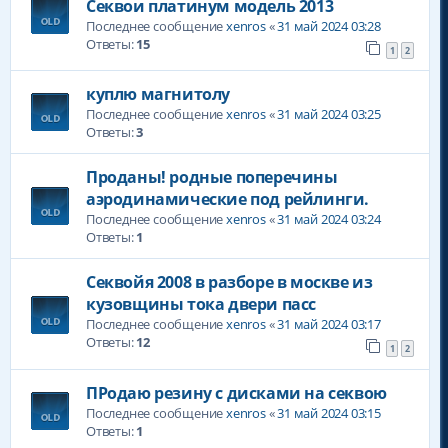
Секвои платинум модель 2013
Последнее сообщение
xenros
«
31 май 2024 03:28
Ответы:
15
1
2
куплю магнитолу
Последнее сообщение
xenros
«
31 май 2024 03:25
Ответы:
3
Проданы! родные поперечины
аэродинамические под рейлинги.
Последнее сообщение
xenros
«
31 май 2024 03:24
Ответы:
1
Секвойя 2008 в разборе в москве из
кузовщины тока двери пасс
Последнее сообщение
xenros
«
31 май 2024 03:17
Ответы:
12
1
2
ПРодаю резину с дисками на секвою
Последнее сообщение
xenros
«
31 май 2024 03:15
Ответы:
1