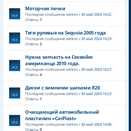
Моторчик печки
Последнее сообщение
xenros
«
30 май 2024 16:32
Ответы:
1
Тяги рулевые на Sequoia 2005 года
Последнее сообщение
xenros
«
30 май 2024 16:29
Ответы:
2
Нужна запчасть на Секвойю
американца 2010 года.
Последнее сообщение
xenros
«
30 май 2024 16:27
Ответы:
4
Диски с зимними шинами R20
Последнее сообщение
xenros
«
30 май 2024 16:23
Ответы:
1
Очищающий автомобильный
пластилин «CarPlast»
Последнее сообщение
xenros
«
30 май 2024 16:08
Ответы:
5