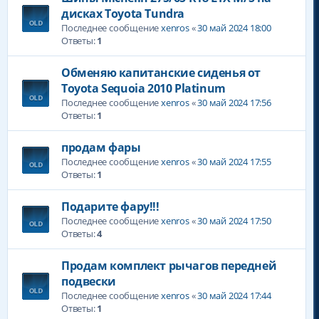
дисках Toyota Tundra
Последнее сообщение
xenros
«
30 май 2024 18:00
Ответы:
1
Обменяю капитанские сиденья от
Toyota Sequoia 2010 Platinum
Последнее сообщение
xenros
«
30 май 2024 17:56
Ответы:
1
продам фары
Последнее сообщение
xenros
«
30 май 2024 17:55
Ответы:
1
Подарите фару!!!
Последнее сообщение
xenros
«
30 май 2024 17:50
Ответы:
4
Продам комплект рычагов передней
подвески
Последнее сообщение
xenros
«
30 май 2024 17:44
Ответы:
1