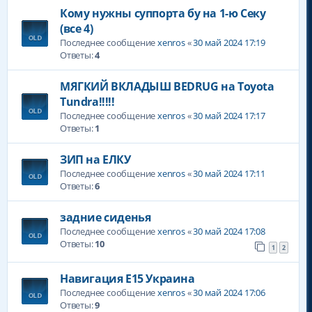
Кому нужны суппорта бу на 1-ю Секу
(все 4)
Последнее сообщение
xenros
«
30 май 2024 17:19
Ответы:
4
МЯГКИЙ ВКЛАДЫШ BEDRUG на Toyota
Tundra!!!!!
Последнее сообщение
xenros
«
30 май 2024 17:17
Ответы:
1
ЗИП на ЕЛКУ
Последнее сообщение
xenros
«
30 май 2024 17:11
Ответы:
6
задние сиденья
Последнее сообщение
xenros
«
30 май 2024 17:08
Ответы:
10
1
2
Навигация E15 Украина
Последнее сообщение
xenros
«
30 май 2024 17:06
Ответы:
9