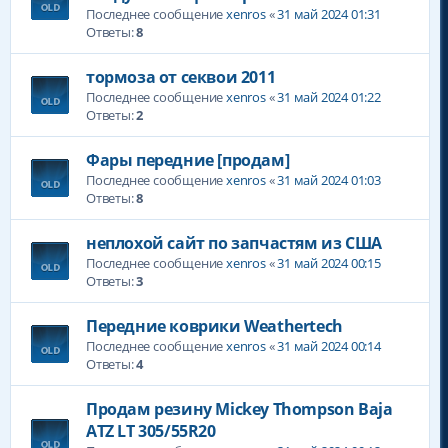
Последнее сообщение
xenros
«
31 май 2024 01:31
Ответы:
8
тормоза от секвои 2011
Последнее сообщение
xenros
«
31 май 2024 01:22
Ответы:
2
Фары передние [продам]
Последнее сообщение
xenros
«
31 май 2024 01:03
Ответы:
8
неплохой сайт по запчастям из США
Последнее сообщение
xenros
«
31 май 2024 00:15
Ответы:
3
Передние коврики Weathertech
Последнее сообщение
xenros
«
31 май 2024 00:14
Ответы:
4
Продам резину Mickey Thompson Baja
ATZ LT 305/55R20