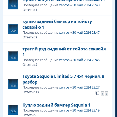
Последнее сообщение
xenros
«
30 май 2024 23:48
Ответы:
1
куплю задний бампер на тойоту
секвойю 1
Последнее сообщение
xenros
«
30 май 2024 23:47
Ответы:
2
третий ряд сидений от тойота секвойя
1
Последнее сообщение
xenros
«
30 май 2024 23:46
Ответы:
2
Toyota Sequoia Limited 5.7 4x4 черная. В
разбор
Последнее сообщение
xenros
«
30 май 2024 23:27
Ответы:
17
1
2
Куплю задний бампер Sequoia 1
Последнее сообщение
xenros
«
30 май 2024 23:19
Ответы:
6