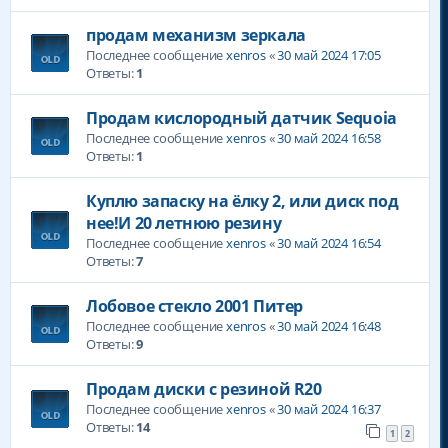
продам механизм зеркала
Последнее сообщение
xenros
«
30 май 2024 17:05
Ответы:
1
Продам кислородный датчик Sequoia
Последнее сообщение
xenros
«
30 май 2024 16:58
Ответы:
1
Куплю запаску на ёлку 2, или диск под
нее!И 20 летнюю резину
Последнее сообщение
xenros
«
30 май 2024 16:54
Ответы:
7
Лобовое стекло 2001 Питер
Последнее сообщение
xenros
«
30 май 2024 16:48
Ответы:
9
Продам диски с резиной R20
Последнее сообщение
xenros
«
30 май 2024 16:37
Ответы:
14
1
2