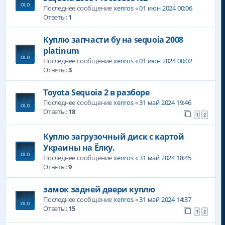
Последнее сообщение
xenros
«
01 июн 2024 00:06
Ответы:
1
Куплю запчасти бу на sequoia 2008
platinum
Последнее сообщение
xenros
«
01 июн 2024 00:02
Ответы:
3
Toyota Sequoia 2 в разборе
Последнее сообщение
xenros
«
31 май 2024 19:46
Ответы:
18
1
2
Куплю загрузочный диск с картой
Украины на Ёлку.
Последнее сообщение
xenros
«
31 май 2024 18:45
Ответы:
9
замок задней двери куплю
Последнее сообщение
xenros
«
31 май 2024 14:37
Ответы:
15
1
2