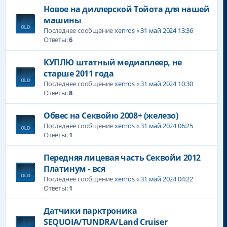
Новое на диллерской Тойота для нашей
машины
Последнее сообщение
xenros
«
31 май 2024 13:36
Ответы:
6
КУПЛЮ штатный медиаплеер, не
старше 2011 года
Последнее сообщение
xenros
«
31 май 2024 10:30
Ответы:
8
Обвес на Секвойю 2008+ (железо)
Последнее сообщение
xenros
«
31 май 2024 06:25
Ответы:
1
Передняя лицевая часть Секвойи 2012
Платинум - вся
Последнее сообщение
xenros
«
31 май 2024 04:22
Ответы:
1
Датчики парктроника
SEQUOIA/TUNDRA/Land Cruiser