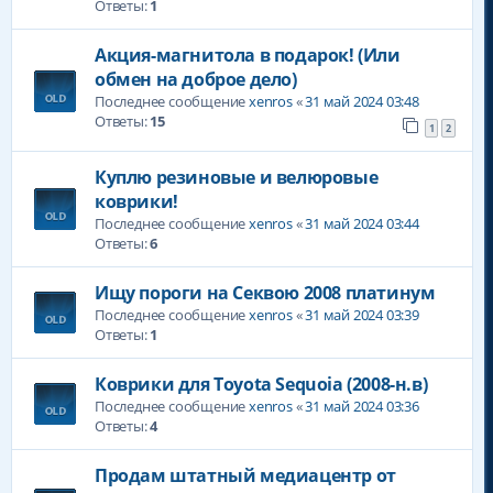
Ответы:
1
Акция-магнитола в подарок! (Или
обмен на доброе дело)
Последнее сообщение
xenros
«
31 май 2024 03:48
Ответы:
15
1
2
Куплю резиновые и велюровые
коврики!
Последнее сообщение
xenros
«
31 май 2024 03:44
Ответы:
6
Ищу пороги на Секвою 2008 платинум
Последнее сообщение
xenros
«
31 май 2024 03:39
Ответы:
1
Коврики для Toyota Sequoia (2008-н.в)
Последнее сообщение
xenros
«
31 май 2024 03:36
Ответы:
4
Продам штатный медиацентр от