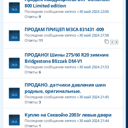
800 Limited edition
Последнее сообщение
xenros
«
30 май 2024 22:00
Ответы:
9
ПРОДАМ ПРИЦЕП МЗСА 831431 -009
Последнее сообщение
xenros
«
30 май 2024 21:58
Ответы:
11
1
2
ПРОДАНО! Шины 275/60 R20 зимние
Bridgestone Blizzak DM-V1
Последнее сообщение
xenros
«
30 май 2024 21:53
Ответы:
6
ПРОДАНО. датчики давления шин
родные, оригинальные.
Последнее сообщение
xenros
«
30 май 2024 21:45
Ответы:
3
Куплю на Секвойю 2003г левые двери
Последнее сообщение
xenros
«
30 май 2024 21:44
Ответы:
1