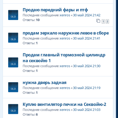
Продаю передний фары и птф
Последнее сообщение
xenros
«
30 май 2024 21:42
Ответы:
10
1
2
продам зеркало наружнее левое в сборе
Последнее сообщение
xenros
«
30 май 2024 21:41
Ответы:
1
Продам главный тормозной цилиндр
на секвойю 1
Последнее сообщение
xenros
«
30 май 2024 21:30
Ответы:
1
нужна дверь задная
Последнее сообщение
xenros
«
30 май 2024 21:19
Ответы:
1
Куплю вентилятор печки на Секвойю-2
Последнее сообщение
xenros
«
30 май 2024 21:03
Ответы:
6