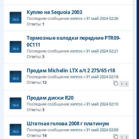
Куплю на Sequoia 2003
Последнее сообщение
xenros
«
31 май 2024 02:26
Ответы:
1
Тормозные колодки передние PTR09-
0C111
Последнее сообщение
xenros
«
31 май 2024 02:21
Ответы:
3
Продам Michelin LTX a/t 2 275/65 r18
Последнее сообщение
xenros
«
31 май 2024 02:18
Ответы:
12
1
2
Продам диски R20
Последнее сообщение
xenros
«
31 май 2024 02:10
Ответы:
3
Штатная голова 2008 г платинум
Последнее сообщение
xenros
«
31 май 2024 02:09
Ответы:
14
1
2