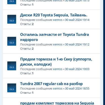
Последнее сообщение
xenros
«
30 май 2024 19:15
Ответы:
1
Диски R20 Toyota Seqouia, Тайвань.
Последнее сообщение
xenros
«
30 май 2024 19:14
Ответы:
2
Остались запчасти от Toyota Tundra
недорого
Последнее сообщение
xenros
«
30 май 2024 19:12
Ответы:
2
Продам тормоза н 1-ю Секу (суппорта,
диски, колодки)
Последнее сообщение
xenros
«
30 май 2024 19:03
Ответы:
1
Tundra 2007 regular cab на разбор
Последнее сообщение
xenros
«
30 май 2024 18:55
Ответы:
1
продам комплект тормозов на Sequoia