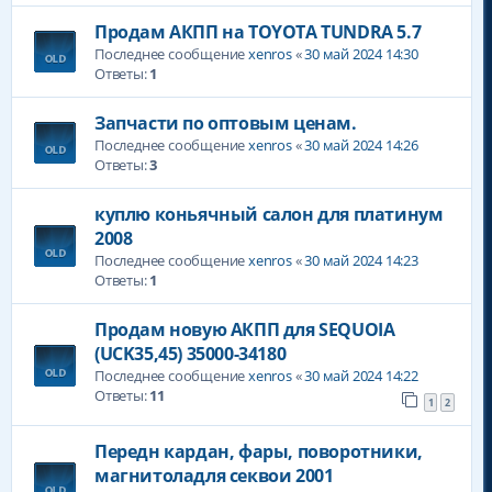
Продам AКПП на TOYOTA TUNDRA 5.7
Последнее сообщение
xenros
«
30 май 2024 14:30
Ответы:
1
Запчасти по оптовым ценам.
Последнее сообщение
xenros
«
30 май 2024 14:26
Ответы:
3
куплю коньячный салон для платинум
2008
Последнее сообщение
xenros
«
30 май 2024 14:23
Ответы:
1
Продам новую АКПП для SEQUOIA
(UCK35,45) 35000-34180
Последнее сообщение
xenros
«
30 май 2024 14:22
Ответы:
11
1
2
Передн кардан, фары, поворотники,
магнитоладля секвои 2001