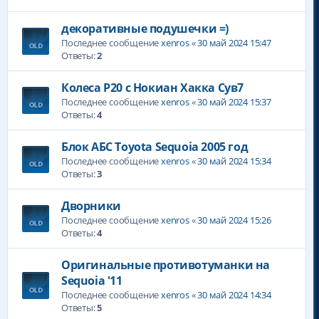
декоративные подушечки =)
Последнее сообщение
xenros
«
30 май 2024 15:47
Ответы:
2
Колеса Р20 с Нокиан Хакка Сув7
Последнее сообщение
xenros
«
30 май 2024 15:37
Ответы:
4
Блок АБС Toyota Sequoia 2005 год
Последнее сообщение
xenros
«
30 май 2024 15:34
Ответы:
3
Дворники
Последнее сообщение
xenros
«
30 май 2024 15:26
Ответы:
4
Оригинальные противотуманки на
Sequoia '11
Последнее сообщение
xenros
«
30 май 2024 14:34
Ответы:
5