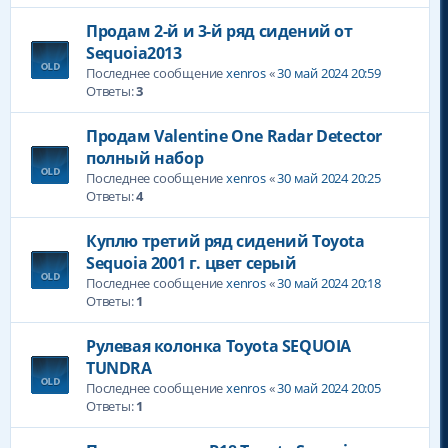
Продам 2-й и 3-й ряд сидений от
Sequoia2013
Последнее сообщение
xenros
«
30 май 2024 20:59
Ответы:
3
Продам Valentine One Radar Detector
полный набор
Последнее сообщение
xenros
«
30 май 2024 20:25
Ответы:
4
Куплю третий ряд сидений Toyota
Sequoia 2001 г. цвет серый
Последнее сообщение
xenros
«
30 май 2024 20:18
Ответы:
1
Рулевая колонка Toyota SEQUOIA
TUNDRA
Последнее сообщение
xenros
«
30 май 2024 20:05
Ответы:
1