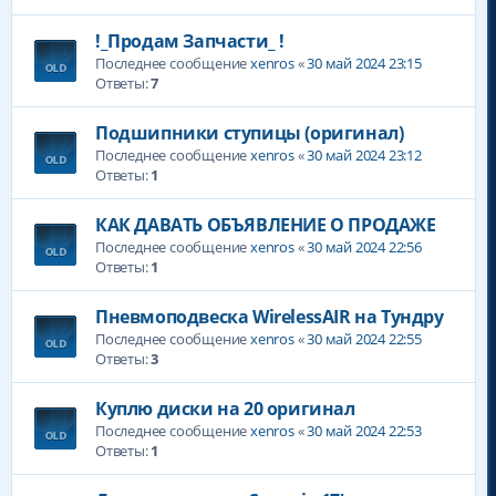
!_Продам Запчасти_ !
Последнее сообщение
xenros
«
30 май 2024 23:15
Ответы:
7
Подшипники ступицы (оригинал)
Последнее сообщение
xenros
«
30 май 2024 23:12
Ответы:
1
КАК ДАВАТЬ ОБЪЯВЛЕНИЕ О ПРОДАЖЕ
Последнее сообщение
xenros
«
30 май 2024 22:56
Ответы:
1
Пневмоподвеска WirelessAIR на Тундру
Последнее сообщение
xenros
«
30 май 2024 22:55
Ответы:
3
Куплю диски на 20 оригинал
Последнее сообщение
xenros
«
30 май 2024 22:53
Ответы:
1