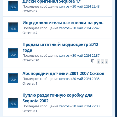
Диски оригинал Sequoia 17'
Последнее сообщение
xenros
«
30 май 2024 22:48
Ответы:
2
Ищу дополнительные кнопки на руль
Последнее сообщение
xenros
«
30 май 2024 22:47
Ответы:
2
Продам штатный медиоцентр 2012
года
Последнее сообщение
xenros
«
30 май 2024 22:37
Ответы:
20
1
2
3
Abs передни датчики 2001-2007 Секвоя
Последнее сообщение
xenros
«
30 май 2024 22:35
Ответы:
1
Куплю раздаточную коробку для
Sequoia 2002
Последнее сообщение
xenros
«
30 май 2024 22:33
Ответы:
1