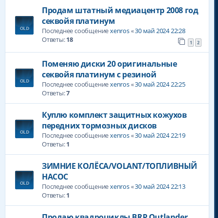
Продам штатный медиацентр 2008 год
секвойя платинум
Последнее сообщение
xenros
«
30 май 2024 22:28
Ответы:
18
1
2
Поменяю диски 20 оригинальные
секвойя платинум с резиной
Последнее сообщение
xenros
«
30 май 2024 22:25
Ответы:
7
Куплю комплект защитных кожухов
передних тормозных дисков
Последнее сообщение
xenros
«
30 май 2024 22:19
Ответы:
1
ЗИМНИЕ КОЛЁСА/VOLANT/ТОПЛИВНЫЙ
НАСОС
Последнее сообщение
xenros
«
30 май 2024 22:13
Ответы:
1
Продаю квадроциклы BRP Outlander