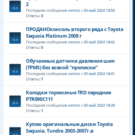
2
Последнее сообщение
xenros
«
30 май 2024 18:50
Ответы:
3
ПРОДАНОконсоль второго ряда с Toyota
Sequoia Platinum 2008 г
Последнее сообщение
xenros
«
30 май 2024 18:42
Ответы:
5
Обучаемые датчики давления шин
(TPMS) без всякой "прописки"
Последнее сообщение
xenros
«
30 май 2024 18:41
Ответы:
7
Колодки тормозные TRD передние
PTR090C111
Последнее сообщение
xenros
«
30 май 2024 18:38
Ответы:
1
Куплю оригинальные диски Toyota
Sequoia, Tundra 2003-2007г.в