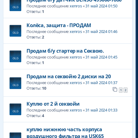
Последнее сообщение
xenros
«
31 май 2024 01:50
Ответы:
1
Колёса, защита - ПРОДАМ
Последнее сообщение
xenros
«
31 май 2024 01:46
Ответы:
2
Продам б/у стартер на Секвою.
Последнее сообщение
xenros
«
31 май 2024 01:45
Ответы:
1
Продам на секвойю 2 диски на 20
Последнее сообщение
xenros
«
31 май 2024 01:37
Ответы:
10
1
2
Куплю от 2 й секвойи
Последнее сообщение
xenros
«
31 май 2024 01:33
Ответы:
4
куплю нижнюю часть корпуса
воздушного фильтра на USK65