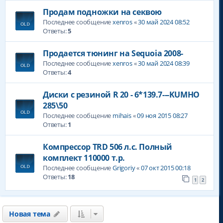
Продам подножки на секвою
Последнее сообщение
xenros
«
30 май 2024 08:52
Ответы:
5
Продается тюнинг на Sequoia 2008-
Последнее сообщение
xenros
«
30 май 2024 08:39
Ответы:
4
Диски с резиной R 20 - 6*139.7---KUMHO
285\50
Последнее сообщение
mihais
«
09 ноя 2015 08:27
Ответы:
1
Компрессор TRD 506 л.с. Полный
комплект 110000 т.р.
Последнее сообщение
Grigoriy
«
07 окт 2015 00:18
Ответы:
18
1
2
Новая тема