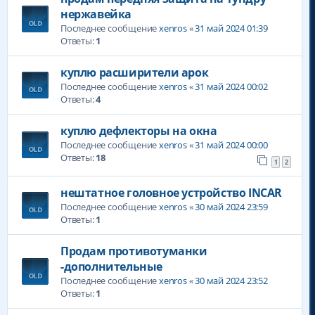
нержавейка
Последнее сообщение
xenros
«
31 май 2024 01:39
Ответы:
1
куплю расширители арок
Последнее сообщение
xenros
«
31 май 2024 00:02
Ответы:
4
куплю дефлекторы на окна
Последнее сообщение
xenros
«
31 май 2024 00:00
Ответы:
18
1
2
нештатное головное устройство INCAR
Последнее сообщение
xenros
«
30 май 2024 23:59
Ответы:
1
Продам противотуманки
-дополнительные
Последнее сообщение
xenros
«
30 май 2024 23:52
Ответы:
1