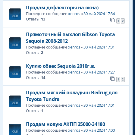
Продам дефлекторы на окна)
Последнее сообщение
xenros
«
30 май 2024 17:34
Ответы:
13
1
2
Прямоточный выхлоп Gibson Toyota
Sequoia 2008-2012
Последнее сообщение
xenros
«
30 май 2024 17:31
Ответы:
2
Куплю обвес Sequoia 2010г.в.
Последнее сообщение
xenros
«
30 май 2024 17:27
Ответы:
14
1
2
Продам мягкий вкладыш Bedrug для
Toyota Tundra
Последнее сообщение
xenros
«
30 май 2024 17:01
Ответы:
1
Продам новую АКПП 35000-34180
Последнее сообщение
xenros
«
30 май 2024 17:00