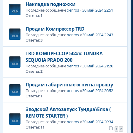
Накладка подножки
Последнее сообщение
xenros
«
30 май 2024 22:51
Ответы:
1
Продам Компрессор TRD
Последнее сообщение
xenros
«
30 май 2024 22:43
Ответы:
3
TRD КОМПРЕССОР 504лс TUNDRA
SEQUOIA PRADO 200
Последнее сообщение
xenros
«
30 май 2024 21:26
Ответы:
2
Продам габаритные огни на крышу
Последнее сообщение
xenros
«
30 май 2024 20:52
Ответы:
1
Зводской Автозапуск Тундра\Ёлка (
REMOTE STARTER )
Последнее сообщение
xenros
«
30 май 2024 20:34
Ответы:
11
1
2