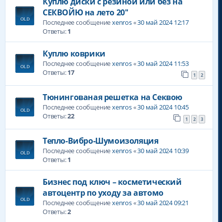
Куплю диски с резиной или без на
СЕКВОЙЮ на лето 20''
Последнее сообщение
xenros
«
30 май 2024 12:17
Ответы:
1
Куплю коврики
Последнее сообщение
xenros
«
30 май 2024 11:53
Ответы:
17
1
2
Тюнингованая решетка на Секвою
Последнее сообщение
xenros
«
30 май 2024 10:45
Ответы:
22
1
2
3
Тепло-Вибро-Шумоизоляция
Последнее сообщение
xenros
«
30 май 2024 10:39
Ответы:
1
Бизнес под ключ – косметический
автоцентр по уходу за автомо
Последнее сообщение
xenros
«
30 май 2024 09:21
Ответы:
2