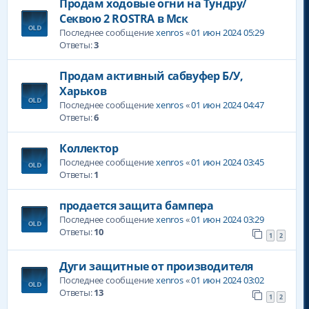
Продам ходовые огни на Тундру/
Секвою 2 ROSTRA в Мск
Последнее сообщение
xenros
«
01 июн 2024 05:29
Ответы:
3
Продам активный сабвуфер Б/У,
Харьков
Последнее сообщение
xenros
«
01 июн 2024 04:47
Ответы:
6
Коллектор
Последнее сообщение
xenros
«
01 июн 2024 03:45
Ответы:
1
продается защита бампера
Последнее сообщение
xenros
«
01 июн 2024 03:29
Ответы:
10
1
2
Дуги защитные от производителя
Последнее сообщение
xenros
«
01 июн 2024 03:02
Ответы:
13
1
2