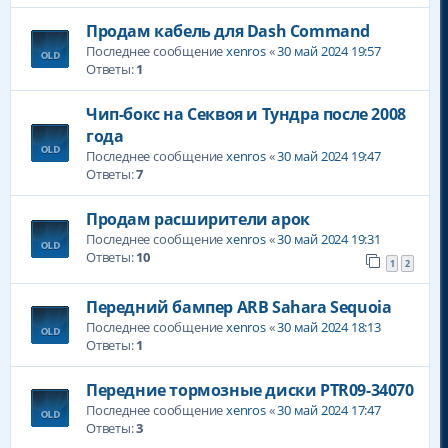
Продам кабель для Dash Command
Последнее сообщение
xenros
«
30 май 2024 19:57
Ответы:
1
Чип-бокс на Секвоя и Тундра после 2008
года
Последнее сообщение
xenros
«
30 май 2024 19:47
Ответы:
7
Продам расширители арок
Последнее сообщение
xenros
«
30 май 2024 19:31
Ответы:
10
1
2
Передний бампер ARB Sahara Sequoia
Последнее сообщение
xenros
«
30 май 2024 18:13
Ответы:
1
Передние тормозные диски PTR09-34070
Последнее сообщение
xenros
«
30 май 2024 17:47
Ответы:
3