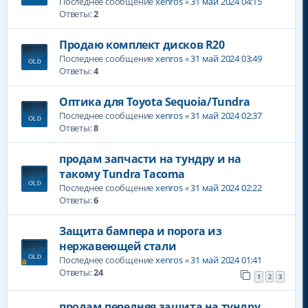
Последнее сообщение
xenros
«
31 май 2024 04:15
Ответы:
2
Продаю комплект дисков R20
Последнее сообщение
xenros
«
31 май 2024 03:49
Ответы:
4
Оптика для Toyota Sequoia/Tundra
Последнее сообщение
xenros
«
31 май 2024 02:37
Ответы:
8
продам запчасти на тундру и на
такому Tundra Tacoma
Последнее сообщение
xenros
«
31 май 2024 02:22
Ответы:
6
Защита бампера и порога из
нержавеющей стали
Последнее сообщение
xenros
«
31 май 2024 01:41
Ответы:
24
1
2
3
продам передняя защита на тундру