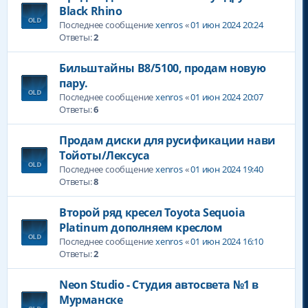
Black Rhino
Последнее сообщение
xenros
«
01 июн 2024 20:24
Ответы:
2
Бильштайны В8/5100, продам новую
пару.
Последнее сообщение
xenros
«
01 июн 2024 20:07
Ответы:
6
Продам диски для русификации нави
Тойоты/Лексуса
Последнее сообщение
xenros
«
01 июн 2024 19:40
Ответы:
8
Второй ряд кресел Toyota Sequoia
Platinum дополняем креслом
Последнее сообщение
xenros
«
01 июн 2024 16:10
Ответы:
2
Neon Studio - Студия автосвета №1 в
Мурманске