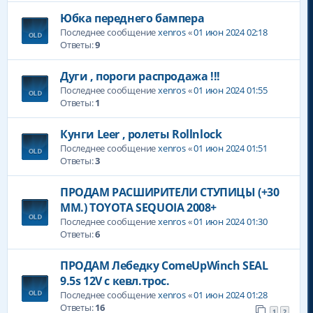
Юбка переднего бампера
Последнее сообщение
xenros
«
01 июн 2024 02:18
Ответы:
9
Дуги , пороги распродажа !!!
Последнее сообщение
xenros
«
01 июн 2024 01:55
Ответы:
1
Кунги Leer , ролеты Rollnlock
Последнее сообщение
xenros
«
01 июн 2024 01:51
Ответы:
3
ПРОДАМ РАСШИРИТЕЛИ СТУПИЦЫ (+30
ММ.) TOYOTA SEQUOIA 2008+
Последнее сообщение
xenros
«
01 июн 2024 01:30
Ответы:
6
ПРОДАМ Лебедку ComeUpWinch SEAL
9.5s 12V с кевл.трос.
Последнее сообщение
xenros
«
01 июн 2024 01:28
Ответы:
16
1
2