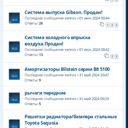
Система выпуска Gibson. Продан!
Последнее сообщение
xenros
«
01 июн 2024 00:44
Ответы:
26
1
2
3
Система холодного впрыска
воздуха.Продан!
Последнее сообщение
xenros
«
01 июн 2024 00:42
Ответы:
13
1
2
Амортизаторы Bilstein серии В8 5100
Последнее сообщение
xenros
«
31 май 2024 20:47
Ответы:
9
рычаги передние
Последнее сообщение
xenros
«
31 май 2024 09:29
Ответы:
5
Решетки радиатора/бампера стальные
Toyota Sequoia