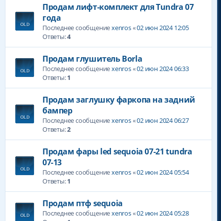
Продам лифт-комплект для Tundra 07
года
Последнее сообщение
xenros
«
02 июн 2024 12:05
Ответы:
4
Продам глушитель Borla
Последнее сообщение
xenros
«
02 июн 2024 06:33
Ответы:
1
Продам заглушку фаркопа на задний
бампер
Последнее сообщение
xenros
«
02 июн 2024 06:27
Ответы:
2
Продам фары led sequoia 07-21 tundra
07-13
Последнее сообщение
xenros
«
02 июн 2024 05:54
Ответы:
1
Продам птф sequoia
Последнее сообщение
xenros
«
02 июн 2024 05:28