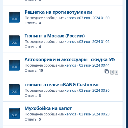
Решетка на противотуманки
Последнее сообщение
xenros
«
03 июн 2024 01:30
Ответы:
4
Тюнинг в Москве (России)
Последнее сообщение
xenros
«
03 июн 2024 01:02
Ответы:
4
Автоковрики и аксессуары - скидка 5%
Последнее сообщение
xenros
«
03 июн 2024 00:44
Ответы:
10
1
2
тюнинг ателье «BANG Customs»
Последнее сообщение
xenros
«
03 июн 2024 00:36
Ответы:
3
Мухобойка на капот
Последнее сообщение
xenros
«
03 июн 2024 00:23
Ответы:
5