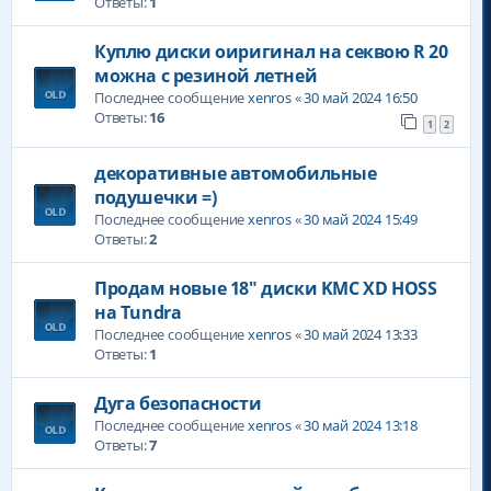
Ответы:
1
Куплю диски оиригинал на секвою R 20
можна с резиной летней
Последнее сообщение
xenros
«
30 май 2024 16:50
Ответы:
16
1
2
декоративные автомобильные
подушечки =)
Последнее сообщение
xenros
«
30 май 2024 15:49
Ответы:
2
Продам новые 18" диски KMC XD HOSS
на Tundra
Последнее сообщение
xenros
«
30 май 2024 13:33
Ответы:
1
Дуга безопасности
Последнее сообщение
xenros
«
30 май 2024 13:18
Ответы:
7