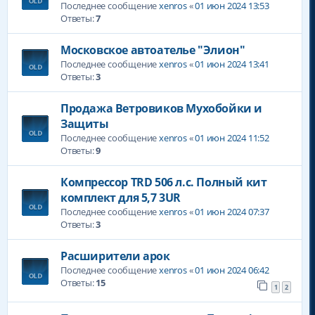
Последнее сообщение
xenros
«
01 июн 2024 13:53
Ответы:
7
Московское автоателье "Элион"
Последнее сообщение
xenros
«
01 июн 2024 13:41
Ответы:
3
Продажа Ветровиков Мухобойки и
Защиты
Последнее сообщение
xenros
«
01 июн 2024 11:52
Ответы:
9
Компрессор TRD 506 л.с. Полный кит
комплект для 5,7 3UR
Последнее сообщение
xenros
«
01 июн 2024 07:37
Ответы:
3
Расширители арок
Последнее сообщение
xenros
«
01 июн 2024 06:42
Ответы:
15
1
2