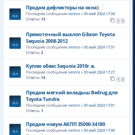
Продам дефлекторы на окна)
Последнее сообщение
xenros
«
30 май 2024 17:34
Ответы:
13
1
2
Прямоточный выхлоп Gibson Toyota
Sequoia 2008-2012
Последнее сообщение
xenros
«
30 май 2024 17:31
Ответы:
2
Куплю обвес Sequoia 2010г.в.
Последнее сообщение
xenros
«
30 май 2024 17:27
Ответы:
14
1
2
Продам мягкий вкладыш Bedrug для
Toyota Tundra
Последнее сообщение
xenros
«
30 май 2024 17:01
Ответы:
1
Продам новую АКПП 35000-34180
Последнее сообщение
xenros
«
30 май 2024 17:00