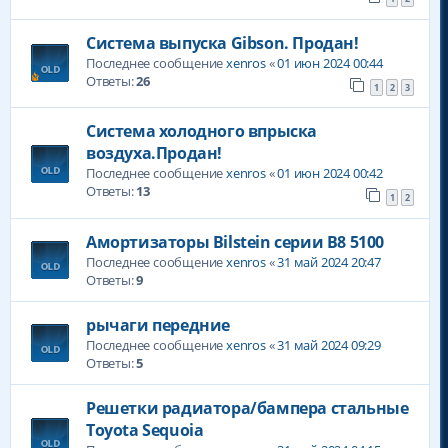
Система выпуска Gibson. Продан!
Последнее сообщение
xenros
«
01 июн 2024 00:44
Ответы:
26
1
2
3
Система холодного впрыска
воздуха.Продан!
Последнее сообщение
xenros
«
01 июн 2024 00:42
Ответы:
13
1
2
Амортизаторы Bilstein серии В8 5100
Последнее сообщение
xenros
«
31 май 2024 20:47
Ответы:
9
рычаги передние
Последнее сообщение
xenros
«
31 май 2024 09:29
Ответы:
5
Решетки радиатора/бампера стальные
Toyota Sequoia