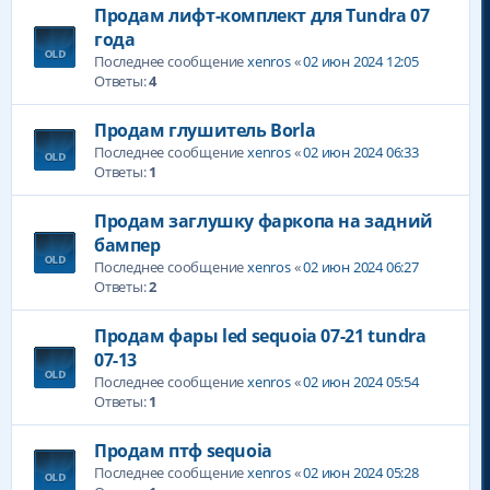
Продам лифт-комплект для Tundra 07
года
Последнее сообщение
xenros
«
02 июн 2024 12:05
Ответы:
4
Продам глушитель Borla
Последнее сообщение
xenros
«
02 июн 2024 06:33
Ответы:
1
Продам заглушку фаркопа на задний
бампер
Последнее сообщение
xenros
«
02 июн 2024 06:27
Ответы:
2
Продам фары led sequoia 07-21 tundra
07-13
Последнее сообщение
xenros
«
02 июн 2024 05:54
Ответы:
1
Продам птф sequoia
Последнее сообщение
xenros
«
02 июн 2024 05:28