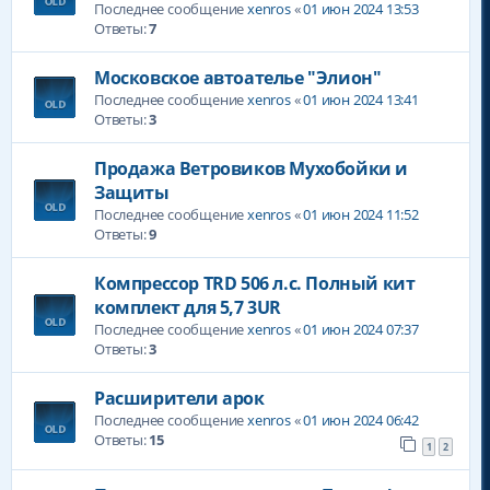
Последнее сообщение
xenros
«
01 июн 2024 13:53
Ответы:
7
Московское автоателье "Элион"
Последнее сообщение
xenros
«
01 июн 2024 13:41
Ответы:
3
Продажа Ветровиков Мухобойки и
Защиты
Последнее сообщение
xenros
«
01 июн 2024 11:52
Ответы:
9
Компрессор TRD 506 л.с. Полный кит
комплект для 5,7 3UR
Последнее сообщение
xenros
«
01 июн 2024 07:37
Ответы:
3
Расширители арок
Последнее сообщение
xenros
«
01 июн 2024 06:42
Ответы:
15
1
2