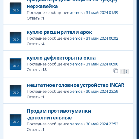
нержавейка
Последнее сообщение
xenros
«
31 май 2024 01:39
Ответы:
1
куплю расширители арок
Последнее сообщение
xenros
«
31 май 2024 00:02
Ответы:
4
куплю дефлекторы на окна
Последнее сообщение
xenros
«
31 май 2024 00:00
Ответы:
18
1
2
нештатное головное устройство INCAR
Последнее сообщение
xenros
«
30 май 2024 23:59
Ответы:
1
Продам противотуманки
-дополнительные
Последнее сообщение
xenros
«
30 май 2024 23:52
Ответы:
1