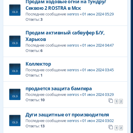
Продам ходовые огни на Тундру/
Секвою 2 ROSTRA в Мск
Последнее сообщение
xenros
«
01 июн 2024 05:29
Ответы:
3
Продам активный сабвуфер Б/У,
Харьков
Последнее сообщение
xenros
«
01 июн 2024 04:47
Ответы:
6
Коллектор
Последнее сообщение
xenros
«
01 июн 2024 03:45
Ответы:
1
продается защита бампера
Последнее сообщение
xenros
«
01 июн 2024 03:29
Ответы:
10
1
2
Дуги защитные от производителя
Последнее сообщение
xenros
«
01 июн 2024 03:02
Ответы:
13
1
2