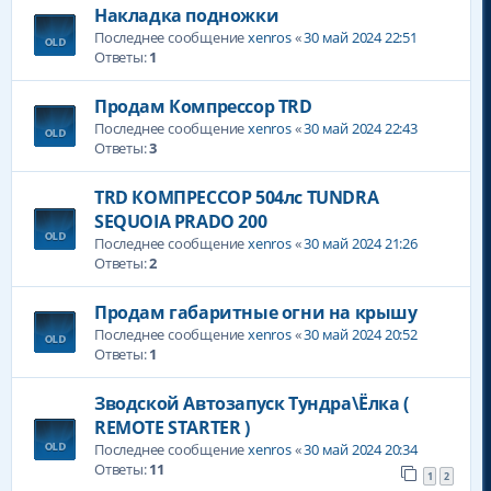
Накладка подножки
Последнее сообщение
xenros
«
30 май 2024 22:51
Ответы:
1
Продам Компрессор TRD
Последнее сообщение
xenros
«
30 май 2024 22:43
Ответы:
3
TRD КОМПРЕССОР 504лс TUNDRA
SEQUOIA PRADO 200
Последнее сообщение
xenros
«
30 май 2024 21:26
Ответы:
2
Продам габаритные огни на крышу
Последнее сообщение
xenros
«
30 май 2024 20:52
Ответы:
1
Зводской Автозапуск Тундра\Ёлка (
REMOTE STARTER )
Последнее сообщение
xenros
«
30 май 2024 20:34
Ответы:
11
1
2