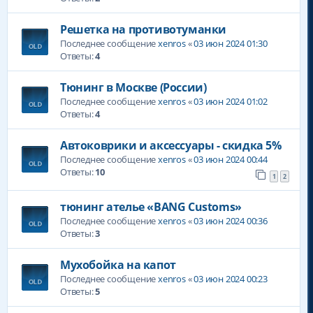
Решетка на противотуманки
Последнее сообщение
xenros
«
03 июн 2024 01:30
Ответы:
4
Тюнинг в Москве (России)
Последнее сообщение
xenros
«
03 июн 2024 01:02
Ответы:
4
Автоковрики и аксессуары - скидка 5%
Последнее сообщение
xenros
«
03 июн 2024 00:44
Ответы:
10
1
2
тюнинг ателье «BANG Customs»
Последнее сообщение
xenros
«
03 июн 2024 00:36
Ответы:
3
Мухобойка на капот
Последнее сообщение
xenros
«
03 июн 2024 00:23
Ответы:
5