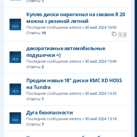
Ответы:
1
Куплю диски оиригинал на секвою R 20
можна с резиной летней
Последнее сообщение
xenros
«
30 май 2024 16:50
Ответы:
16
1
2
декоративные автомобильные
подушечки =)
Последнее сообщение
xenros
«
30 май 2024 15:49
Ответы:
2
Продам новые 18" диски KMC XD HOSS
на Tundra
Последнее сообщение
xenros
«
30 май 2024 13:33
Ответы:
1
Дуга безопасности
Последнее сообщение
xenros
«
30 май 2024 13:18
Ответы:
7