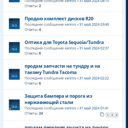
Последнее сообщение
xenros
«
31 май 2024 04:15
Ответы:
2
Продаю комплект дисков R20
Последнее сообщение
xenros
«
31 май 2024 03:49
Ответы:
4
Оптика для Toyota Sequoia/Tundra
Последнее сообщение
xenros
«
31 май 2024 02:37
Ответы:
8
продам запчасти на тундру и на
такому Tundra Tacoma
Последнее сообщение
xenros
«
31 май 2024 02:22
Ответы:
6
Защита бампера и порога из
нержавеющей стали
Последнее сообщение
xenros
«
31 май 2024 01:41
Ответы:
24
1
2
3
продам передняя защита на тундру