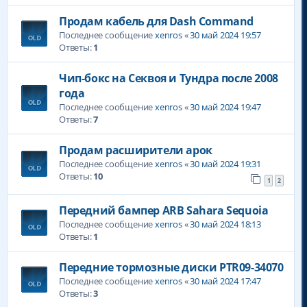
Продам кабель для Dash Command
Последнее сообщение
xenros
«
30 май 2024 19:57
Ответы:
1
Чип-бокс на Секвоя и Тундра после 2008
года
Последнее сообщение
xenros
«
30 май 2024 19:47
Ответы:
7
Продам расширители арок
Последнее сообщение
xenros
«
30 май 2024 19:31
Ответы:
10
1
2
Передний бампер ARB Sahara Sequoia
Последнее сообщение
xenros
«
30 май 2024 18:13
Ответы:
1
Передние тормозные диски PTR09-34070
Последнее сообщение
xenros
«
30 май 2024 17:47
Ответы:
3