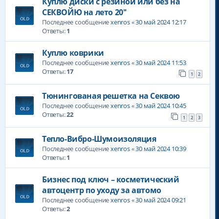
Куплю диски с резиной или без на
СЕКВОЙЮ на лето 20''
Последнее сообщение
xenros
«
30 май 2024 12:17
Ответы:
1
Куплю коврики
Последнее сообщение
xenros
«
30 май 2024 11:53
Ответы:
17
1
2
Тюнингованая решетка на Секвою
Последнее сообщение
xenros
«
30 май 2024 10:45
Ответы:
22
1
2
3
Тепло-Вибро-Шумоизоляция
Последнее сообщение
xenros
«
30 май 2024 10:39
Ответы:
1
Бизнес под ключ – косметический
автоцентр по уходу за автомо
Последнее сообщение
xenros
«
30 май 2024 09:21
Ответы:
2