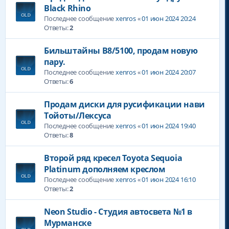
Black Rhino
Последнее сообщение
xenros
«
01 июн 2024 20:24
Ответы:
2
Бильштайны В8/5100, продам новую
пару.
Последнее сообщение
xenros
«
01 июн 2024 20:07
Ответы:
6
Продам диски для русификации нави
Тойоты/Лексуса
Последнее сообщение
xenros
«
01 июн 2024 19:40
Ответы:
8
Второй ряд кресел Toyota Sequoia
Platinum дополняем креслом
Последнее сообщение
xenros
«
01 июн 2024 16:10
Ответы:
2
Neon Studio - Студия автосвета №1 в
Мурманске