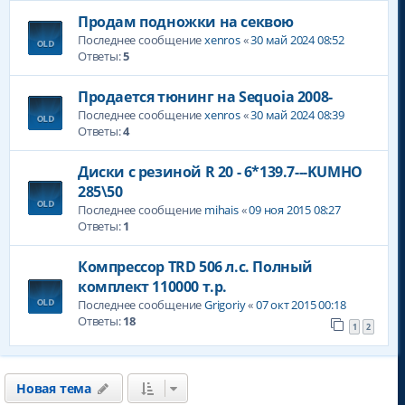
Продам подножки на секвою
Последнее сообщение
xenros
«
30 май 2024 08:52
Ответы:
5
Продается тюнинг на Sequoia 2008-
Последнее сообщение
xenros
«
30 май 2024 08:39
Ответы:
4
Диски с резиной R 20 - 6*139.7---KUMHO
285\50
Последнее сообщение
mihais
«
09 ноя 2015 08:27
Ответы:
1
Компрессор TRD 506 л.с. Полный
комплект 110000 т.р.
Последнее сообщение
Grigoriy
«
07 окт 2015 00:18
Ответы:
18
1
2
Новая тема