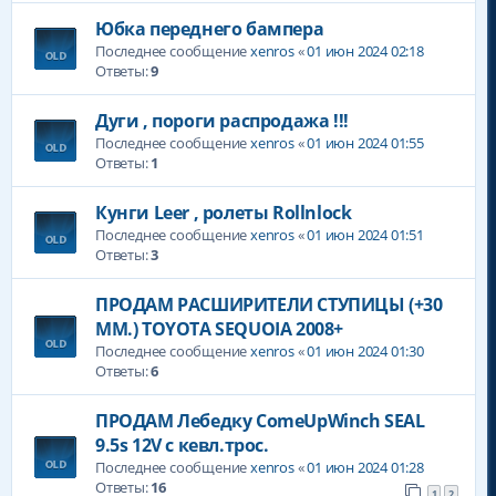
Юбка переднего бампера
Последнее сообщение
xenros
«
01 июн 2024 02:18
Ответы:
9
Дуги , пороги распродажа !!!
Последнее сообщение
xenros
«
01 июн 2024 01:55
Ответы:
1
Кунги Leer , ролеты Rollnlock
Последнее сообщение
xenros
«
01 июн 2024 01:51
Ответы:
3
ПРОДАМ РАСШИРИТЕЛИ СТУПИЦЫ (+30
ММ.) TOYOTA SEQUOIA 2008+
Последнее сообщение
xenros
«
01 июн 2024 01:30
Ответы:
6
ПРОДАМ Лебедку ComeUpWinch SEAL
9.5s 12V с кевл.трос.
Последнее сообщение
xenros
«
01 июн 2024 01:28
Ответы:
16
1
2