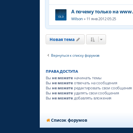
А почему только на www.
Wilson
» 11 янв 2012 05:25
Новая тема
Вернуться к списку форумов
ПРАВА ДОСТУПА
Вы
не можете
начинать темы
Вы
не можете
отвечать на сообщения
Вы
не можете
редактировать свои сообщения
Вы
не можете
удалять свои сообщения
Вы
не можете
добавлять вложения
Список форумов