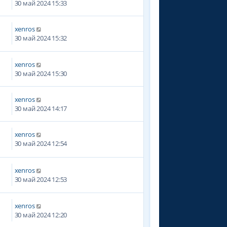
30 май 2024 15:33
xenros
6
30 май 2024 15:32
xenros
30 май 2024 15:30
xenros
30 май 2024 14:17
xenros
9
30 май 2024 12:54
xenros
7
30 май 2024 12:53
xenros
2
30 май 2024 12:20