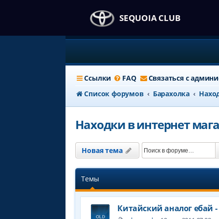
SEQUOIA CLUB
Ссылки
FAQ
Связаться с админ
Список форумов
Барахолка
Наход
Находки в интернет маг
Новая тема
Темы
Китайский аналог ебай -