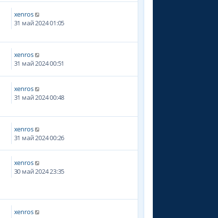
xenros
3
31 май 2024 01:05
xenros
7
31 май 2024 00:51
xenros
31 май 2024 00:48
xenros
31 май 2024 00:26
xenros
3
30 май 2024 23:35
xenros
6