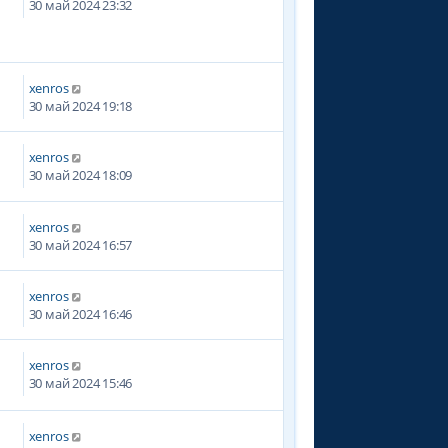
30 май 2024 23:32
xenros
30 май 2024 19:18
xenros
5
30 май 2024 18:09
xenros
9
30 май 2024 16:57
xenros
30 май 2024 16:46
xenros
4
30 май 2024 15:46
xenros