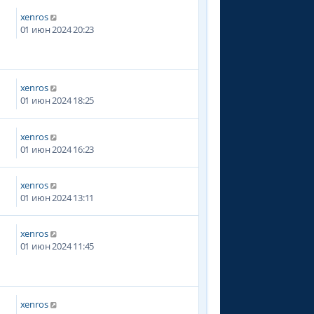
xenros
4
01 июн 2024 20:23
xenros
6
01 июн 2024 18:25
xenros
01 июн 2024 16:23
xenros
6
01 июн 2024 13:11
xenros
3
01 июн 2024 11:45
xenros
4