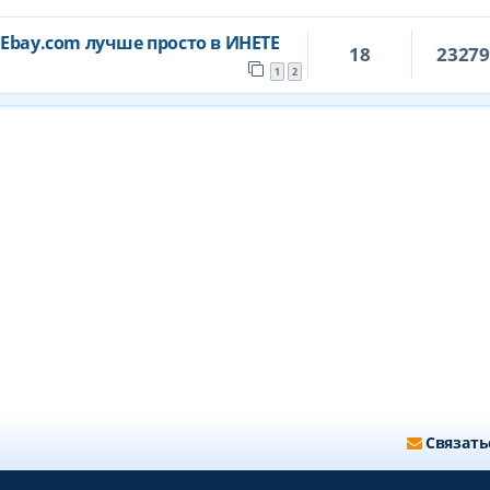
Ebay.com лучше просто в ИНЕТЕ
18
2327
1
2
Связать