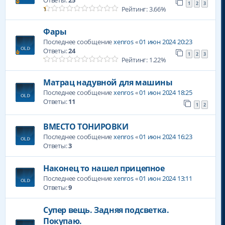
Ответы:
25
1
2
3
Рейтинг: 3.66%
Фары
Последнее сообщение
xenros
«
01 июн 2024 20:23
Ответы:
24
1
2
3
Рейтинг: 1.22%
Матрац надувной для машины
Последнее сообщение
xenros
«
01 июн 2024 18:25
Ответы:
11
1
2
ВМЕСТО ТОНИРОВКИ
Последнее сообщение
xenros
«
01 июн 2024 16:23
Ответы:
3
Наконец то нашел прицепное
Последнее сообщение
xenros
«
01 июн 2024 13:11
Ответы:
9
Супер вещь. Задняя подсветка.
Покупаю.