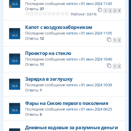
Последнее сообщение
xenros
«
01 июн 2024 11:45
Ответы:
37
1
2
3
4
Рейтинг: 0.61%
Капот с воздухозаборником
Последнее сообщение
xenros
«
01 июн 2024 11:05
Ответы:
12
1
2
Проектор на стекло
Последнее сообщение
xenros
«
01 июн 2024 10:40
Ответы:
11
1
2
Зарядка в заглушку
Последнее сообщение
xenros
«
01 июн 2024 10:39
Ответы:
1
Фары на Секою первого поколения
Последнее сообщение
xenros
«
01 июн 2024 06:25
Ответы:
5
Дневные ходовые за разумные деньги