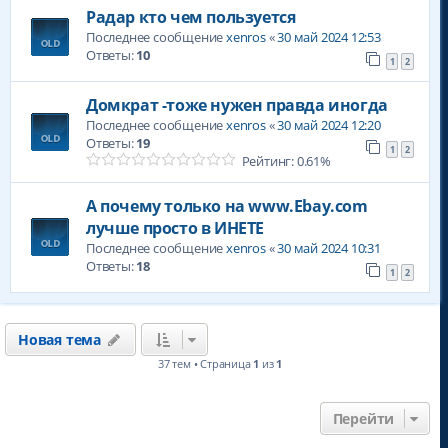
Радар кто чем пользуется
Последнее сообщение
xenros
«
30 май 2024 12:53
Ответы:
10
1
2
Домкрат -тоже нужен правда иногда
Последнее сообщение
xenros
«
30 май 2024 12:20
Ответы:
19
1
2
Рейтинг: 0.61%
А почему только на www.Ebay.com
лучше просто в ИНЕТЕ
Последнее сообщение
xenros
«
30 май 2024 10:31
Ответы:
18
1
2
Новая тема
37 тем • Страница
1
из
1
Перейти