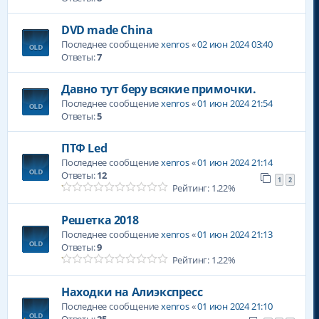
DVD made China
Последнее сообщение
xenros
«
02 июн 2024 03:40
Ответы:
7
Давно тут беру всякие примочки.
Последнее сообщение
xenros
«
01 июн 2024 21:54
Ответы:
5
ПТФ Led
Последнее сообщение
xenros
«
01 июн 2024 21:14
Ответы:
12
1
2
Рейтинг: 1.22%
Решетка 2018
Последнее сообщение
xenros
«
01 июн 2024 21:13
Ответы:
9
Рейтинг: 1.22%
Находки на Алиэкспресс
Последнее сообщение
xenros
«
01 июн 2024 21:10