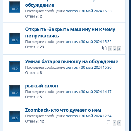
обсуждение
Последнее сообщение
xenros
«
30 май 2024 15:33
Ответы:
2
Открыть -Закрыть машину ни к чему
не прикасаясь
Последнее сообщение
xenros
«
30 май 2024 15:32
Ответы:
23
1
2
3
Умная батарея выношу на обсуждение
Последнее сообщение
xenros
«
30 май 2024 15:30
Ответы:
3
рыжый салон
Последнее сообщение
xenros
«
30 май 2024 14:17
Ответы:
5
Zoomback- кто что думает о нем
Последнее сообщение
xenros
«
30 май 2024 12:54
Ответы:
12
1
2