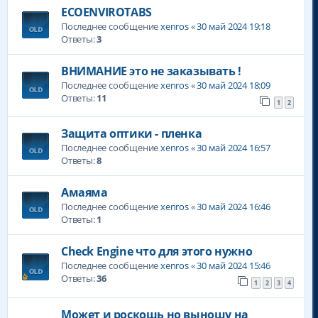
ECOENVIROTABS
Последнее сообщение
xenros
«
30 май 2024 19:18
Ответы:
3
ВНИМАНИЕ это не заказывать !
Последнее сообщение
xenros
«
30 май 2024 18:09
Ответы:
11
1
2
Защита оптики - пленка
Последнее сообщение
xenros
«
30 май 2024 16:57
Ответы:
8
Амаяма
Последнее сообщение
xenros
«
30 май 2024 16:46
Ответы:
1
Check Engine что для этого нужно
Последнее сообщение
xenros
«
30 май 2024 15:46
Ответы:
36
1
2
3
4
Может и роскошь но выношу на