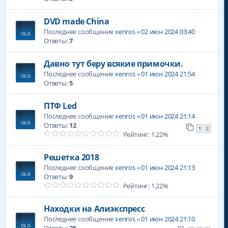
DVD made China
Последнее сообщение
xenros
«
02 июн 2024 03:40
Ответы:
7
Давно тут беру всякие примочки.
Последнее сообщение
xenros
«
01 июн 2024 21:54
Ответы:
5
ПТФ Led
Последнее сообщение
xenros
«
01 июн 2024 21:14
Ответы:
12
1
2
Рейтинг: 1.22%
Решетка 2018
Последнее сообщение
xenros
«
01 июн 2024 21:13
Ответы:
9
Рейтинг: 1.22%
Находки на Алиэкспресс
Последнее сообщение
xenros
«
01 июн 2024 21:10