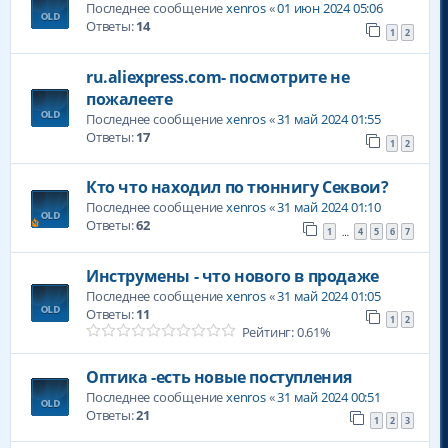
Последнее сообщение
xenros
«
01 июн 2024 05:06
Ответы:
14
1
2
ru.aliexpress.com- посмотрите не
пожалеете
Последнее сообщение
xenros
«
31 май 2024 01:55
Ответы:
17
1
2
Кто что находил по тюннигу Секвои?
Последнее сообщение
xenros
«
31 май 2024 01:10
Ответы:
62
1
4
5
6
7
…
Инструмены - что нового в продаже
Последнее сообщение
xenros
«
31 май 2024 01:05
Ответы:
11
1
2
Рейтинг: 0.61%
Оптика -есть новые поступления
Последнее сообщение
xenros
«
31 май 2024 00:51
Ответы:
21
1
2
3