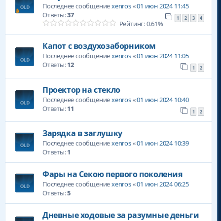
Последнее сообщение
xenros
«
01 июн 2024 11:45
Ответы:
37
1
2
3
4
Рейтинг: 0.61%
Капот с воздухозаборником
Последнее сообщение
xenros
«
01 июн 2024 11:05
Ответы:
12
1
2
Проектор на стекло
Последнее сообщение
xenros
«
01 июн 2024 10:40
Ответы:
11
1
2
Зарядка в заглушку
Последнее сообщение
xenros
«
01 июн 2024 10:39
Ответы:
1
Фары на Секою первого поколения
Последнее сообщение
xenros
«
01 июн 2024 06:25
Ответы:
5
Дневные ходовые за разумные деньги