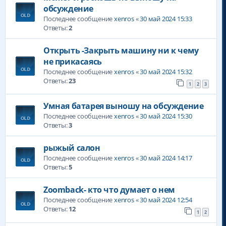
обсуждение
Последнее сообщение
xenros
«
30 май 2024 15:33
Ответы:
2
Открыть -Закрыть машину ни к чему
не прикасаясь
Последнее сообщение
xenros
«
30 май 2024 15:32
Ответы:
23
1
2
3
Умная батарея выношу на обсуждение
Последнее сообщение
xenros
«
30 май 2024 15:30
Ответы:
3
рыжый салон
Последнее сообщение
xenros
«
30 май 2024 14:17
Ответы:
5
Zoomback- кто что думает о нем
Последнее сообщение
xenros
«
30 май 2024 12:54
Ответы:
12
1
2