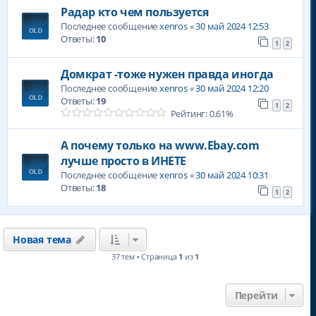
Радар кто чем пользуется
Последнее сообщение
xenros
«
30 май 2024 12:53
Ответы:
10
1
2
Домкрат -тоже нужен правда иногда
Последнее сообщение
xenros
«
30 май 2024 12:20
Ответы:
19
1
2
Рейтинг: 0.61%
А почему только на www.Ebay.com
лучше просто в ИНЕТЕ
Последнее сообщение
xenros
«
30 май 2024 10:31
Ответы:
18
1
2
Новая тема
37 тем • Страница
1
из
1
Перейти