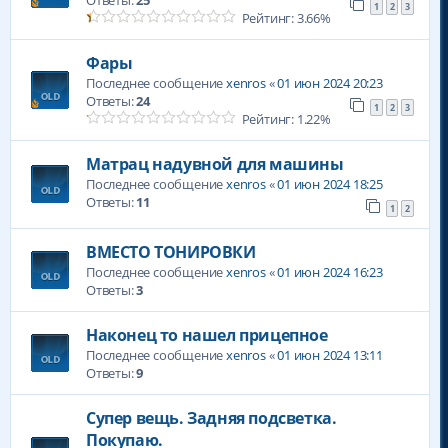
Ответы:
25
1
2
3
Рейтинг: 3.66%
Фары
Последнее сообщение
xenros
«
01 июн 2024 20:23
Ответы:
24
1
2
3
Рейтинг: 1.22%
Матрац надувной для машины
Последнее сообщение
xenros
«
01 июн 2024 18:25
Ответы:
11
1
2
ВМЕСТО ТОНИРОВКИ
Последнее сообщение
xenros
«
01 июн 2024 16:23
Ответы:
3
Наконец то нашел прицепное
Последнее сообщение
xenros
«
01 июн 2024 13:11
Ответы:
9
Супер вещь. Задняя подсветка.
Покупаю.