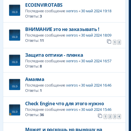
ECOENVIROTABS
Последнее сообщение
xenros
«
30 май 2024 19:18
Ответы:
3
ВНИМАНИЕ это не заказывать !
Последнее сообщение
xenros
«
30 май 2024 18:09
Ответы:
11
1
2
Защита оптики - пленка
Последнее сообщение
xenros
«
30 май 2024 16:57
Ответы:
8
Амаяма
Последнее сообщение
xenros
«
30 май 2024 16:46
Ответы:
1
Check Engine что для этого нужно
Последнее сообщение
xenros
«
30 май 2024 15:46
Ответы:
36
1
2
3
4
Может и роскошь но выношу на