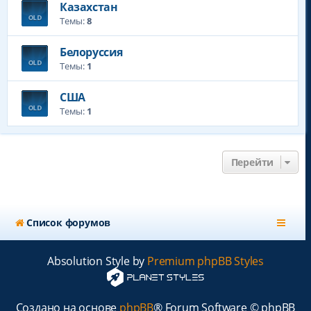
Казахстан
Темы:
8
Белоруссия
Темы:
1
CША
Темы:
1
Перейти
Список форумов
Absolution Style by
Premium phpBB Styles
Создано на основе
phpBB
® Forum Software © phpBB