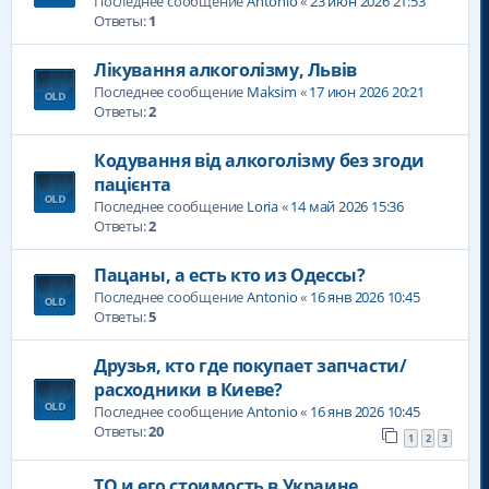
Последнее сообщение
Antonio
«
23 июн 2026 21:53
Ответы:
1
Лікування алкоголізму, Львів
Последнее сообщение
Maksim
«
17 июн 2026 20:21
Ответы:
2
Кодування від алкоголізму без згоди
пацієнта
Последнее сообщение
Loria
«
14 май 2026 15:36
Ответы:
2
Пацаны, а есть кто из Одессы?
Последнее сообщение
Antonio
«
16 янв 2026 10:45
Ответы:
5
Друзья, кто где покупает запчасти/
расходники в Киеве?
Последнее сообщение
Antonio
«
16 янв 2026 10:45
Ответы:
20
1
2
3
ТО и его стоимость в Украине