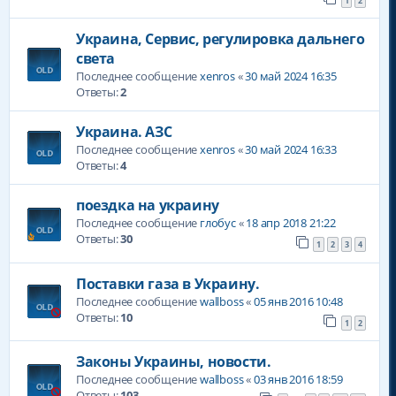
1
2
Украина, Сервис, регулировка дальнего
света
Последнее сообщение
xenros
«
30 май 2024 16:35
Ответы:
2
Украина. АЗС
Последнее сообщение
xenros
«
30 май 2024 16:33
Ответы:
4
поездка на украину
Последнее сообщение
глобус
«
18 апр 2018 21:22
Ответы:
30
1
2
3
4
Поставки газа в Украину.
Последнее сообщение
wallboss
«
05 янв 2016 10:48
Ответы:
10
1
2
Законы Украины, новости.
Последнее сообщение
wallboss
«
03 янв 2016 18:59
Ответы:
103