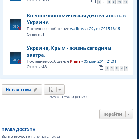
1
8
9
10
11
…
Внешнеэкономическая деятельность в
Украине.
Последнее сообщение
wallboss
«
29 дек 2015 18:15
Ответы:
1
Украина, Крым - жизнь сегодня и
завтра.
Последнее сообщение
Flash
«
05 май 2014 21:04
Ответы:
48
1
2
3
4
5
Новая тема
26 тем • Страница
1
из
1
Перейти
ПРАВА ДОСТУПА
Вы
не можете
начинать темы