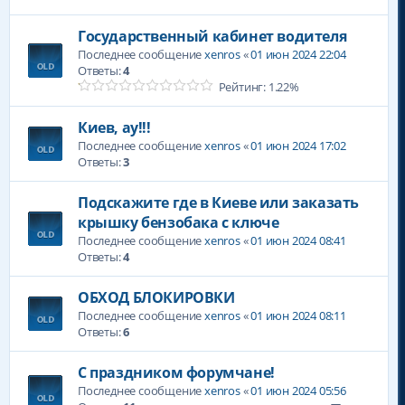
Государственный кабинет водителя
Последнее сообщение
xenros
«
01 июн 2024 22:04
Ответы:
4
Рейтинг: 1.22%
Киев, ау!!!
Последнее сообщение
xenros
«
01 июн 2024 17:02
Ответы:
3
Подскажите где в Киеве или заказать
крышку бензобака с ключе
Последнее сообщение
xenros
«
01 июн 2024 08:41
Ответы:
4
ОБХОД БЛОКИРОВКИ
Последнее сообщение
xenros
«
01 июн 2024 08:11
Ответы:
6
С праздником форумчане!
Последнее сообщение
xenros
«
01 июн 2024 05:56