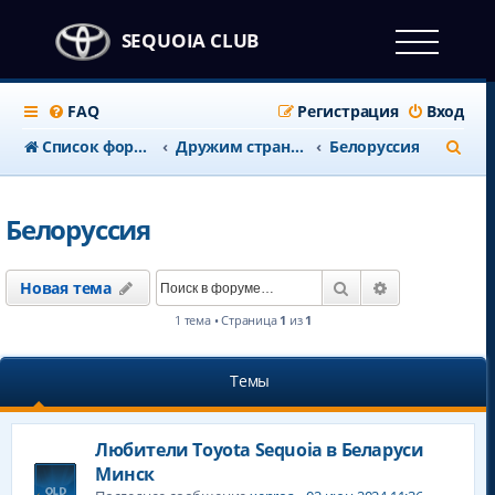
SEQUOIA CLUB
FAQ
Регистрация
Вход
П
Список форумов
Дружим странами
Белоруссия
о
и
Белоруссия
с
к
Поиск
Расширенны
Новая тема
1 тема • Страница
1
из
1
Темы
Любители Toyota Sequoia в Беларуси
Минск