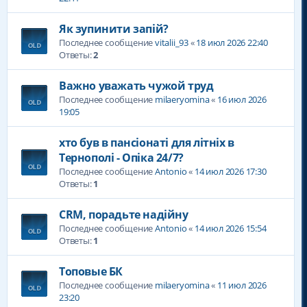
Як зупинити запій?
Последнее сообщение
vitalii_93
«
18 июл 2026 22:40
Ответы:
2
Важно уважать чужой труд
Последнее сообщение
milaeryomina
«
16 июл 2026
19:05
хто був в пансіонаті для літніх в
Тернополі - Опіка 24/7?
Последнее сообщение
Antonio
«
14 июл 2026 17:30
Ответы:
1
CRM, порадьте надійну
Последнее сообщение
Antonio
«
14 июл 2026 15:54
Ответы:
1
Топовые БК
Последнее сообщение
milaeryomina
«
11 июл 2026
23:20