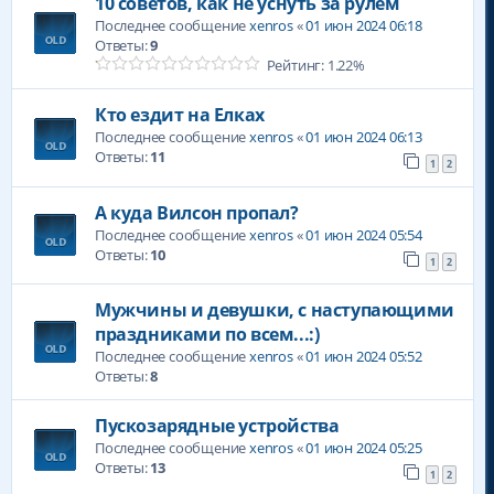
10 советов, как не уснуть за рулем
Последнее сообщение
xenros
«
01 июн 2024 06:18
Ответы:
9
Рейтинг: 1.22%
Кто ездит на Елках
Последнее сообщение
xenros
«
01 июн 2024 06:13
Ответы:
11
1
2
А куда Вилсон пропал?
Последнее сообщение
xenros
«
01 июн 2024 05:54
Ответы:
10
1
2
Мужчины и девушки, с наступающими
праздниками по всем...:)
Последнее сообщение
xenros
«
01 июн 2024 05:52
Ответы:
8
Пускозарядные устройства
Последнее сообщение
xenros
«
01 июн 2024 05:25
Ответы:
13
1
2