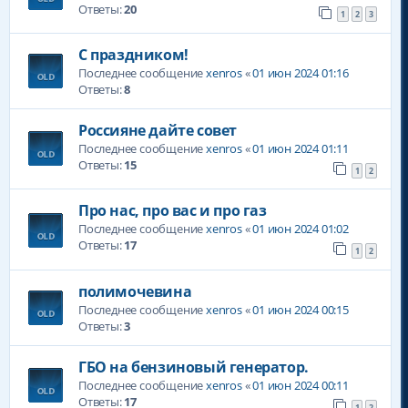
Ответы:
20
1
2
3
С праздником!
Последнее сообщение
xenros
«
01 июн 2024 01:16
Ответы:
8
Россияне дайте совет
Последнее сообщение
xenros
«
01 июн 2024 01:11
Ответы:
15
1
2
Про нас, про вас и про газ
Последнее сообщение
xenros
«
01 июн 2024 01:02
Ответы:
17
1
2
полимочевина
Последнее сообщение
xenros
«
01 июн 2024 00:15
Ответы:
3
ГБО на бензиновый генератор.
Последнее сообщение
xenros
«
01 июн 2024 00:11
Ответы:
17
1
2