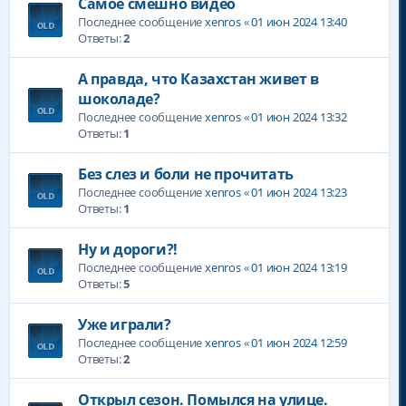
Самое смешно видео
Последнее сообщение
xenros
«
01 июн 2024 13:40
Ответы:
2
А правда, что Казахстан живет в
шоколаде?
Последнее сообщение
xenros
«
01 июн 2024 13:32
Ответы:
1
Без слез и боли не прочитать
Последнее сообщение
xenros
«
01 июн 2024 13:23
Ответы:
1
Ну и дороги?!
Последнее сообщение
xenros
«
01 июн 2024 13:19
Ответы:
5
Уже играли?
Последнее сообщение
xenros
«
01 июн 2024 12:59
Ответы:
2
Открыл сезон. Помылся на улице.