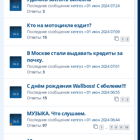
Последнее сообщение
xenros
«
01 июн 2024 07:24
Ответы:
3
Кто на мотоцикле ездит?
Последнее сообщение
xenros
«
01 июн 2024 07:09
Ответы:
15
1
2
В Москве стали выдавать кредиты за
почку.
Последнее сообщение
xenros
«
01 июн 2024 07:01
Ответы:
3
С днём рождения Wallboss! С ебелеем!!!
Последнее сообщение
xenros
«
01 июн 2024 06:55
Ответы:
15
1
2
МУЗЫКА. Что слушаем.
Последнее сообщение
xenros
«
01 июн 2024 06:44
Ответы:
97
1
7
8
9
10
…