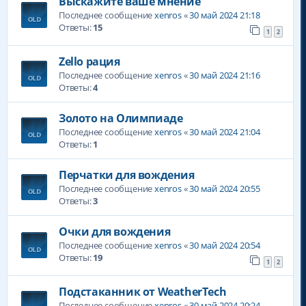
Выскажите ваше мнение
Последнее сообщение
xenros
«
30 май 2024 21:18
Ответы:
15
1
2
Zello рация
Последнее сообщение
xenros
«
30 май 2024 21:16
Ответы:
4
Золото на Олимпиаде
Последнее сообщение
xenros
«
30 май 2024 21:04
Ответы:
1
Перчатки для вождения
Последнее сообщение
xenros
«
30 май 2024 20:55
Ответы:
3
Очки для вождения
Последнее сообщение
xenros
«
30 май 2024 20:54
Ответы:
19
1
2
Подстаканник от WeatherTech
Последнее сообщение
xenros
«
30 май 2024 20:24