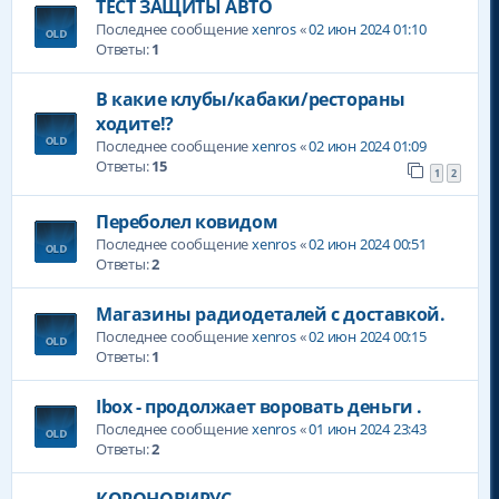
ТЕСТ ЗАЩИТЫ АВТО
Последнее сообщение
xenros
«
02 июн 2024 01:10
Ответы:
1
В какие клубы/кабаки/рестораны
ходите!?
Последнее сообщение
xenros
«
02 июн 2024 01:09
Ответы:
15
1
2
Переболел ковидом
Последнее сообщение
xenros
«
02 июн 2024 00:51
Ответы:
2
Магазины радиодеталей с доставкой.
Последнее сообщение
xenros
«
02 июн 2024 00:15
Ответы:
1
Ibox - продолжает воровать деньги .
Последнее сообщение
xenros
«
01 июн 2024 23:43
Ответы:
2