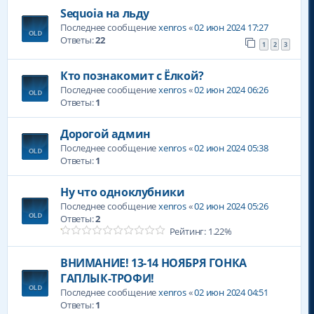
Sequoia на льду
Последнее сообщение
xenros
«
02 июн 2024 17:27
Ответы:
22
1
2
3
Кто познакомит с Ёлкой?
Последнее сообщение
xenros
«
02 июн 2024 06:26
Ответы:
1
Дорогой админ
Последнее сообщение
xenros
«
02 июн 2024 05:38
Ответы:
1
Ну что одноклубники
Последнее сообщение
xenros
«
02 июн 2024 05:26
Ответы:
2
Рейтинг: 1.22%
ВНИМАНИЕ! 13-14 НОЯБРЯ ГОНКА
ГАПЛЫК-ТРОФИ!
Последнее сообщение
xenros
«
02 июн 2024 04:51
Ответы:
1