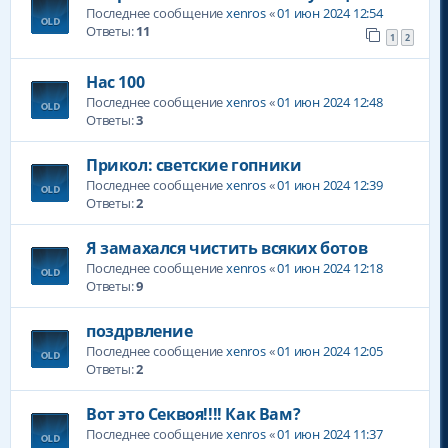
Последнее сообщение
xenros
«
01 июн 2024 12:54
Ответы:
11
1
2
Нас 100
Последнее сообщение
xenros
«
01 июн 2024 12:48
Ответы:
3
Прикол: светские гопники
Последнее сообщение
xenros
«
01 июн 2024 12:39
Ответы:
2
Я замахался чистить всяких ботов
Последнее сообщение
xenros
«
01 июн 2024 12:18
Ответы:
9
поздрвление
Последнее сообщение
xenros
«
01 июн 2024 12:05
Ответы:
2
Вот это Секвоя!!!! Как Вам?
Последнее сообщение
xenros
«
01 июн 2024 11:37