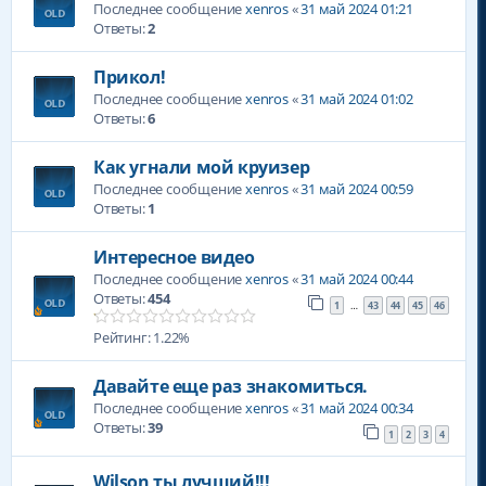
Последнее сообщение
xenros
«
31 май 2024 01:21
Ответы:
2
Прикол!
Последнее сообщение
xenros
«
31 май 2024 01:02
Ответы:
6
Как угнали мой круизер
Последнее сообщение
xenros
«
31 май 2024 00:59
Ответы:
1
Интересное видео
Последнее сообщение
xenros
«
31 май 2024 00:44
Ответы:
454
1
43
44
45
46
…
Рейтинг: 1.22%
Давайте еще раз знакомиться.
Последнее сообщение
xenros
«
31 май 2024 00:34
Ответы:
39
1
2
3
4
Wilson ты лучший!!!