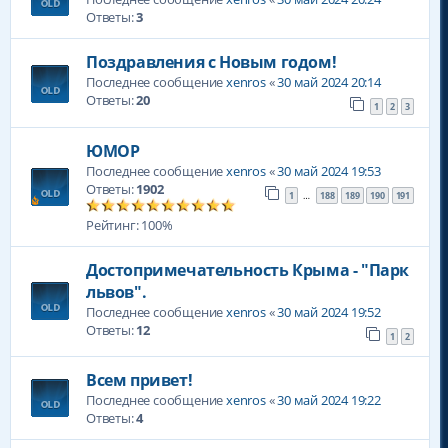
Ответы:
3
Поздравления с Новым годом!
Последнее сообщение
xenros
«
30 май 2024 20:14
Ответы:
20
1
2
3
ЮМОР
Последнее сообщение
xenros
«
30 май 2024 19:53
Ответы:
1902
1
188
189
190
191
…
Рейтинг: 100%
Достопримечательность Крыма - "Парк
львов".
Последнее сообщение
xenros
«
30 май 2024 19:52
Ответы:
12
1
2
Всем привет!
Последнее сообщение
xenros
«
30 май 2024 19:22
Ответы:
4