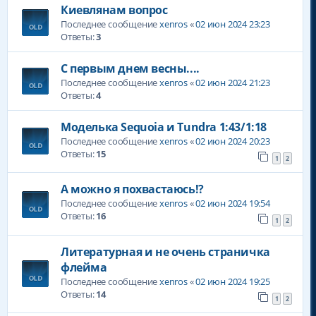
Киевлянам вопрос
Последнее сообщение
xenros
«
02 июн 2024 23:23
Ответы:
3
С первым днем весны....
Последнее сообщение
xenros
«
02 июн 2024 21:23
Ответы:
4
Моделька Sequoia и Tundra 1:43/1:18
Последнее сообщение
xenros
«
02 июн 2024 20:23
Ответы:
15
1
2
А можно я похвастаюсь!?
Последнее сообщение
xenros
«
02 июн 2024 19:54
Ответы:
16
1
2
Литературная и не очень страничка
флейма
Последнее сообщение
xenros
«
02 июн 2024 19:25
Ответы:
14
1
2