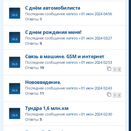
С днём автомобилиста
Последнее сообщение
xenros
«
01 июн 2024 04:56
Ответы:
1
С днем рождения меня!
Последнее сообщение
xenros
«
01 июн 2024 03:27
Ответы:
9
Связь в машине. GSM и интернет
Последнее сообщение
xenros
«
01 июн 2024 02:53
Ответы:
19
1
2
Нововведение.
Последнее сообщение
xenros
«
01 июн 2024 02:43
Ответы:
11
1
2
Тундра 1,6 млн.км
Последнее сообщение
xenros
«
01 июн 2024 02:30
Ответы:
5