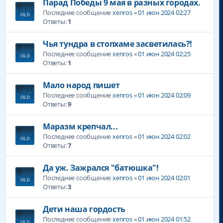
Парад Победы 9 мая в разных городах.
Последнее сообщение
xenros
«
01 июн 2024 02:27
Ответы:
1
Чья тундра в стопхаме засветилась?!
Последнее сообщение
xenros
«
01 июн 2024 02:25
Ответы:
1
Мало народ пишет
Последнее сообщение
xenros
«
01 июн 2024 02:09
Ответы:
9
Маразм крепчал...
Последнее сообщение
xenros
«
01 июн 2024 02:02
Ответы:
7
Да уж. Зажрался "батюшка"!
Последнее сообщение
xenros
«
01 июн 2024 02:01
Ответы:
3
Дети наша гордость
Последнее сообщение
xenros
«
01 июн 2024 01:52