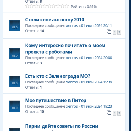
Ответы:
8
Рейтинг: 0.61%
Столичное автошоу 2010
Последнее сообщение
xenros
«
01 июн 2024 20:11
Ответы:
14
1
2
Кому интересно почитать о моем
проекта с роботами
Последнее сообщение
xenros
«
01 июн 2024 20:00
Ответы:
3
Есть кто с Зеленограда МО?
Последнее сообщение
xenros
«
01 июн 2024 19:39
Ответы:
1
Мое путешествие в Питер
Последнее сообщение
xenros
«
01 июн 2024 19:23
Ответы:
10
1
2
Парни дайте советы по России