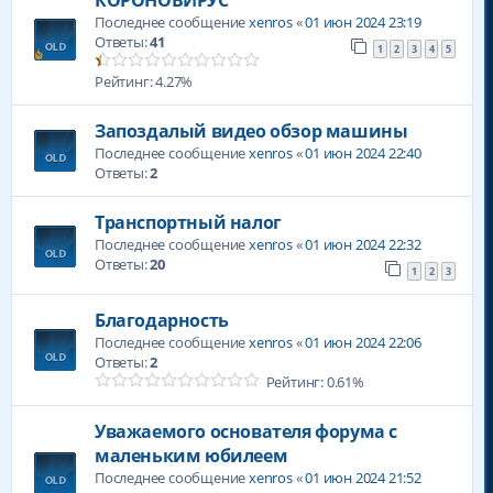
КОРОНОВИРУС
Последнее сообщение
xenros
«
01 июн 2024 23:19
Ответы:
41
1
2
3
4
5
Рейтинг: 4.27%
Запоздалый видео обзор машины
Последнее сообщение
xenros
«
01 июн 2024 22:40
Ответы:
2
Транспортный налог
Последнее сообщение
xenros
«
01 июн 2024 22:32
Ответы:
20
1
2
3
Благодарность
Последнее сообщение
xenros
«
01 июн 2024 22:06
Ответы:
2
Рейтинг: 0.61%
Уважаемого основателя форума с
маленьким юбилеем
Последнее сообщение
xenros
«
01 июн 2024 21:52