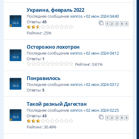
Украина, февраль 2022
Последнее сообщение
xenros
«
02 июн 2024 04:40
Ответы:
45
1
2
3
4
5
Рейтинг: 25%
Осторожно лохотрон
Последнее сообщение
xenros
«
02 июн 2024 04:12
Ответы:
1
Рейтинг: 0.61%
Понравилось
Последнее сообщение
xenros
«
02 июн 2024 03:12
Ответы:
5
Такой разный Дагестан
Последнее сообщение
xenros
«
02 июн 2024 02:25
Ответы:
43
1
2
3
4
5
Рейтинг: 30.49%