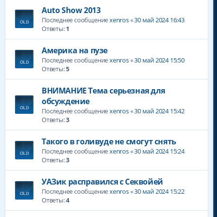
Auto Show 2013
Последнее сообщение
xenros
«
30 май 2024 16:43
Ответы:
1
Америка на пузе
Последнее сообщение
xenros
«
30 май 2024 15:50
Ответы:
5
ВНИМАНИЕ Тема серьезная для
обсуждение
Последнее сообщение
xenros
«
30 май 2024 15:42
Ответы:
3
Такого в голивуде не смогут снять
Последнее сообщение
xenros
«
30 май 2024 15:24
Ответы:
3
УАЗик расправился с Секвойей
Последнее сообщение
xenros
«
30 май 2024 15:22
Ответы:
4