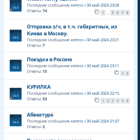
Последнее сообщение
xenros
«
30 май 2024 23:28
Ответы:
74
1
5
6
7
8
…
Отправка з/ч, в т.ч. габаритных, из
Киева в Москву.
Последнее сообщение
xenros
«
30 май 2024 23:21
Ответы:
7
Поездка в Россию
Последнее сообщение
xenros
«
30 май 2024 23:11
Ответы:
15
1
2
КУРИЛКА
Последнее сообщение
xenros
«
30 май 2024 22:15
Ответы:
53
1
2
3
4
5
6
Абвеатура
Последнее сообщение
xenros
«
30 май 2024 21:37
Ответы:
2