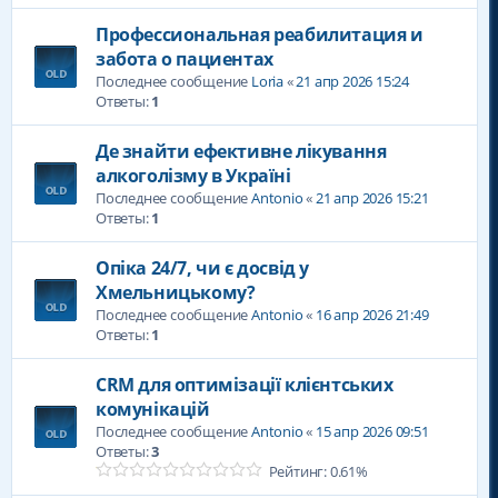
Профессиональная реабилитация и
забота о пациентах
Последнее сообщение
Loria
«
21 апр 2026 15:24
Ответы:
1
Де знайти ефективне лікування
алкоголізму в Україні
Последнее сообщение
Antonio
«
21 апр 2026 15:21
Ответы:
1
Опіка 24/7, чи є досвід у
Хмельницькому?
Последнее сообщение
Antonio
«
16 апр 2026 21:49
Ответы:
1
CRM для оптимізації клієнтських
комунікацій
Последнее сообщение
Antonio
«
15 апр 2026 09:51
Ответы:
3
Рейтинг: 0.61%