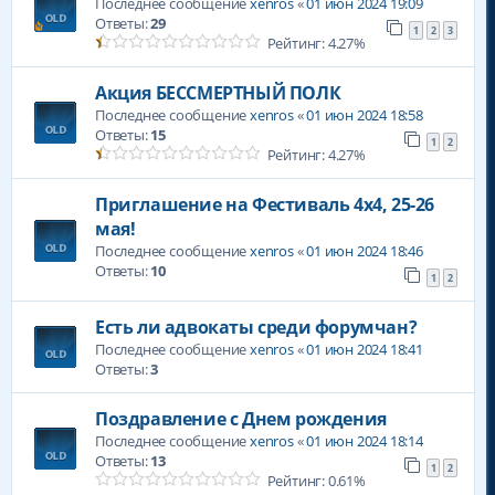
Последнее сообщение
xenros
«
01 июн 2024 19:09
Ответы:
29
1
2
3
Рейтинг: 4.27%
Акция БЕССМЕРТНЫЙ ПОЛК
Последнее сообщение
xenros
«
01 июн 2024 18:58
Ответы:
15
1
2
Рейтинг: 4.27%
Приглашение на Фестиваль 4х4, 25-26
мая!
Последнее сообщение
xenros
«
01 июн 2024 18:46
Ответы:
10
1
2
Есть ли адвокаты среди форумчан?
Последнее сообщение
xenros
«
01 июн 2024 18:41
Ответы:
3
Поздравление с Днем рождения
Последнее сообщение
xenros
«
01 июн 2024 18:14
Ответы:
13
1
2
Рейтинг: 0.61%