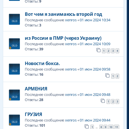
Ответы:
9
Вот чем я занимаюсь второй год
Последнее сообщение
xenros
«
01 июн 2024 10:34
Ответы:
3
из России в ПМР (через Украину)
Последнее сообщение
xenros
«
01 июн 2024 10:09
Ответы:
39
1
2
3
4
Новости бокса.
Последнее сообщение
xenros
«
01 июн 2024 09:58
Ответы:
16
1
2
АРМЕНИЯ
Последнее сообщение
xenros
«
01 июн 2024 09:48
Ответы:
28
1
2
3
ГРУЗИЯ
Последнее сообщение
xenros
«
01 июн 2024 09:44
Ответы:
101
1
8
9
10
11
…