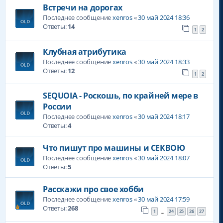
Встречи на дорогах
Последнее сообщение
xenros
«
30 май 2024 18:36
Ответы:
14
1
2
Клубная атрибутика
Последнее сообщение
xenros
«
30 май 2024 18:33
Ответы:
12
1
2
SEQUOIA - Роскошь, по крайней мере в
России
Последнее сообщение
xenros
«
30 май 2024 18:17
Ответы:
4
Что пишут про машины и СЕКВОЮ
Последнее сообщение
xenros
«
30 май 2024 18:07
Ответы:
5
Расскажи про свое хобби
Последнее сообщение
xenros
«
30 май 2024 17:59
Ответы:
268
1
24
25
26
27
…