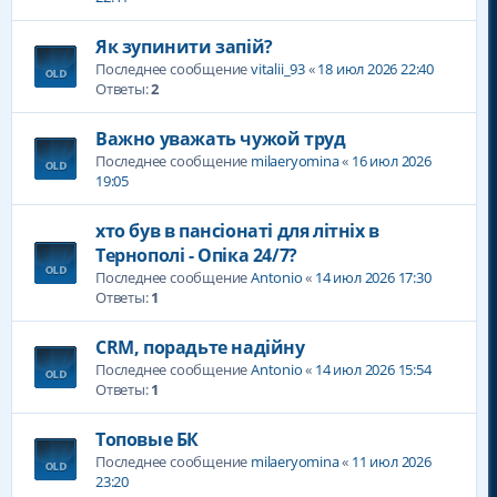
Як зупинити запій?
Последнее сообщение
vitalii_93
«
18 июл 2026 22:40
Ответы:
2
Важно уважать чужой труд
Последнее сообщение
milaeryomina
«
16 июл 2026
19:05
хто був в пансіонаті для літніх в
Тернополі - Опіка 24/7?
Последнее сообщение
Antonio
«
14 июл 2026 17:30
Ответы:
1
CRM, порадьте надійну
Последнее сообщение
Antonio
«
14 июл 2026 15:54
Ответы:
1
Топовые БК
Последнее сообщение
milaeryomina
«
11 июл 2026
23:20