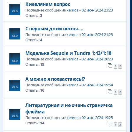
Киевлянам вопрос
Последнее сообщение
xenros
«
02 июн 2024 23:23
Ответы:
3
С первым днем весны....
Последнее сообщение
xenros
«
02 июн 2024 21:23
Ответы:
4
Моделька Sequoia и Tundra 1:43/1:18
Последнее сообщение
xenros
«
02 июн 2024 20:23
Ответы:
15
1
2
А можно я похвастаюсь!?
Последнее сообщение
xenros
«
02 июн 2024 19:54
Ответы:
16
1
2
Литературная и не очень страничка
флейма
Последнее сообщение
xenros
«
02 июн 2024 19:25
Ответы:
14
1
2