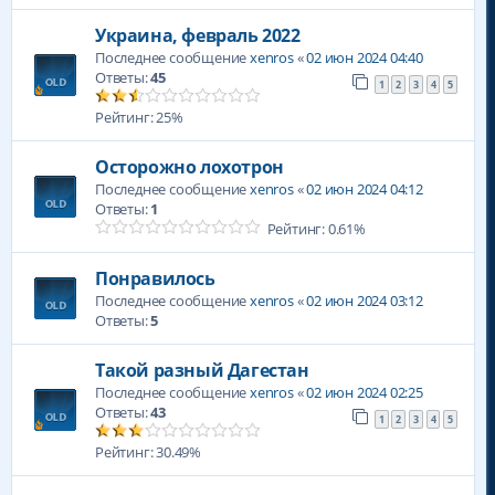
Украина, февраль 2022
Последнее сообщение
xenros
«
02 июн 2024 04:40
Ответы:
45
1
2
3
4
5
Рейтинг: 25%
Осторожно лохотрон
Последнее сообщение
xenros
«
02 июн 2024 04:12
Ответы:
1
Рейтинг: 0.61%
Понравилось
Последнее сообщение
xenros
«
02 июн 2024 03:12
Ответы:
5
Такой разный Дагестан
Последнее сообщение
xenros
«
02 июн 2024 02:25
Ответы:
43
1
2
3
4
5
Рейтинг: 30.49%