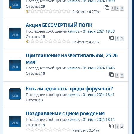
Последнее сообщение
xenros
«
01 июн 2024 19:09
Ответы:
29
1
2
3
Рейтинг: 4.27%
Акция БЕССМЕРТНЫЙ ПОЛК
Последнее сообщение
xenros
«
01 июн 2024 18:58
Ответы:
15
1
2
Рейтинг: 4.27%
Приглашение на Фестиваль 4х4, 25-26
мая!
Последнее сообщение
xenros
«
01 июн 2024 18:46
Ответы:
10
1
2
Есть ли адвокаты среди форумчан?
Последнее сообщение
xenros
«
01 июн 2024 18:41
Ответы:
3
Поздравление с Днем рождения
Последнее сообщение
xenros
«
01 июн 2024 18:14
Ответы:
13
1
2
Рейтинг: 0.61%