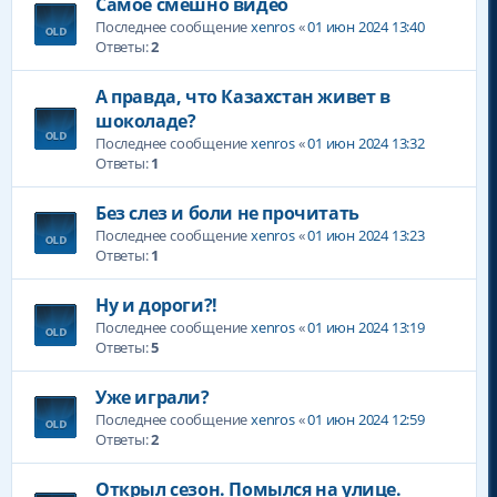
Самое смешно видео
Последнее сообщение
xenros
«
01 июн 2024 13:40
Ответы:
2
А правда, что Казахстан живет в
шоколаде?
Последнее сообщение
xenros
«
01 июн 2024 13:32
Ответы:
1
Без слез и боли не прочитать
Последнее сообщение
xenros
«
01 июн 2024 13:23
Ответы:
1
Ну и дороги?!
Последнее сообщение
xenros
«
01 июн 2024 13:19
Ответы:
5
Уже играли?
Последнее сообщение
xenros
«
01 июн 2024 12:59
Ответы:
2
Открыл сезон. Помылся на улице.