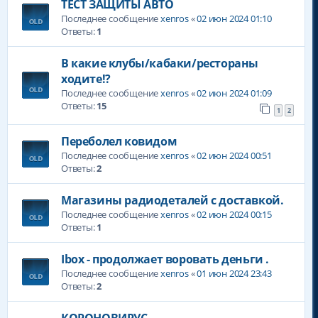
ТЕСТ ЗАЩИТЫ АВТО
Последнее сообщение
xenros
«
02 июн 2024 01:10
Ответы:
1
В какие клубы/кабаки/рестораны
ходите!?
Последнее сообщение
xenros
«
02 июн 2024 01:09
Ответы:
15
1
2
Переболел ковидом
Последнее сообщение
xenros
«
02 июн 2024 00:51
Ответы:
2
Магазины радиодеталей с доставкой.
Последнее сообщение
xenros
«
02 июн 2024 00:15
Ответы:
1
Ibox - продолжает воровать деньги .
Последнее сообщение
xenros
«
01 июн 2024 23:43
Ответы:
2