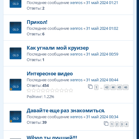
Последнее сообщение
xenros
«
31 май 2024 01:21
Ответы:
2
Прикол!
Последнее сообщение
xenros
«
31 май 2024 01:02
Ответы:
6
Как угнали мой круизер
Последнее сообщение
xenros
«
31 май 2024 00:59
Ответы:
1
Интересное видео
Последнее сообщение
xenros
«
31 май 2024 00:44
Ответы:
454
1
43
44
45
46
…
Рейтинг: 1.22%
Давайте еще раз знакомиться.
Последнее сообщение
xenros
«
31 май 2024 00:34
Ответы:
39
1
2
3
4
Wilson ты лучший!!!