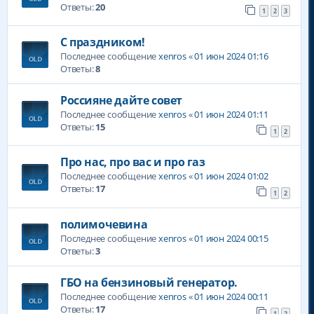
Ответы:
20
1
2
3
С праздником!
Последнее сообщение
xenros
«
01 июн 2024 01:16
Ответы:
8
Россияне дайте совет
Последнее сообщение
xenros
«
01 июн 2024 01:11
Ответы:
15
1
2
Про нас, про вас и про газ
Последнее сообщение
xenros
«
01 июн 2024 01:02
Ответы:
17
1
2
полимочевина
Последнее сообщение
xenros
«
01 июн 2024 00:15
Ответы:
3
ГБО на бензиновый генератор.
Последнее сообщение
xenros
«
01 июн 2024 00:11
Ответы:
17
1
2