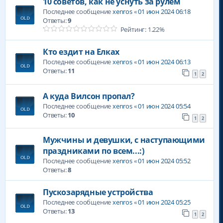
10 советов, как не уснуть за рулем
Последнее сообщение
xenros
«
01 июн 2024 06:18
Ответы:
9
Рейтинг: 1.22%
Кто ездит на Елках
Последнее сообщение
xenros
«
01 июн 2024 06:13
Ответы:
11
1
2
А куда Вилсон пропал?
Последнее сообщение
xenros
«
01 июн 2024 05:54
Ответы:
10
1
2
Мужчины и девушки, с наступающими
праздниками по всем...:)
Последнее сообщение
xenros
«
01 июн 2024 05:52
Ответы:
8
Пускозарядные устройства
Последнее сообщение
xenros
«
01 июн 2024 05:25
Ответы:
13
1
2