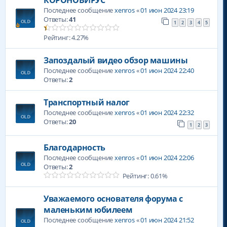
КОРОНОВИРУС
Последнее сообщение
xenros
«
01 июн 2024 23:19
Ответы:
41
1
2
3
4
5
Рейтинг: 4.27%
Запоздалый видео обзор машины
Последнее сообщение
xenros
«
01 июн 2024 22:40
Ответы:
2
Транспортный налог
Последнее сообщение
xenros
«
01 июн 2024 22:32
Ответы:
20
1
2
3
Благодарность
Последнее сообщение
xenros
«
01 июн 2024 22:06
Ответы:
2
Рейтинг: 0.61%
Уважаемого основателя форума с
маленьким юбилеем
Последнее сообщение
xenros
«
01 июн 2024 21:52