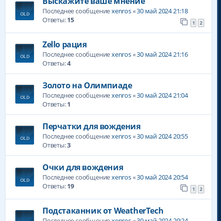
Выскажите ваше мнение
Последнее сообщение
xenros
«
30 май 2024 21:18
Ответы:
15
1
2
Zello рация
Последнее сообщение
xenros
«
30 май 2024 21:16
Ответы:
4
Золото на Олимпиаде
Последнее сообщение
xenros
«
30 май 2024 21:04
Ответы:
1
Перчатки для вождения
Последнее сообщение
xenros
«
30 май 2024 20:55
Ответы:
3
Очки для вождения
Последнее сообщение
xenros
«
30 май 2024 20:54
Ответы:
19
1
2
Подстаканник от WeatherTech
Последнее сообщение
xenros
«
30 май 2024 20:24