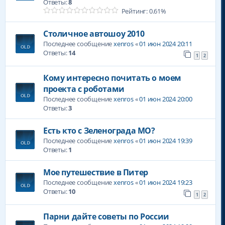
Ответы:
8
Рейтинг: 0.61%
Столичное автошоу 2010
Последнее сообщение
xenros
«
01 июн 2024 20:11
Ответы:
14
1
2
Кому интересно почитать о моем
проекта с роботами
Последнее сообщение
xenros
«
01 июн 2024 20:00
Ответы:
3
Есть кто с Зеленограда МО?
Последнее сообщение
xenros
«
01 июн 2024 19:39
Ответы:
1
Мое путешествие в Питер
Последнее сообщение
xenros
«
01 июн 2024 19:23
Ответы:
10
1
2
Парни дайте советы по России