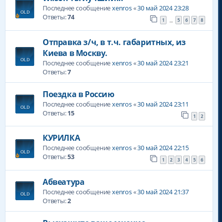
Последнее сообщение
xenros
«
30 май 2024 23:28
Ответы:
74
1
5
6
7
8
…
Отправка з/ч, в т.ч. габаритных, из
Киева в Москву.
Последнее сообщение
xenros
«
30 май 2024 23:21
Ответы:
7
Поездка в Россию
Последнее сообщение
xenros
«
30 май 2024 23:11
Ответы:
15
1
2
КУРИЛКА
Последнее сообщение
xenros
«
30 май 2024 22:15
Ответы:
53
1
2
3
4
5
6
Абвеатура
Последнее сообщение
xenros
«
30 май 2024 21:37
Ответы:
2