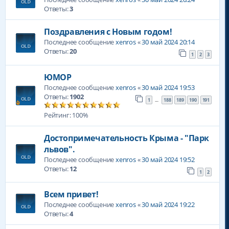
Ответы:
3
Поздравления с Новым годом!
Последнее сообщение
xenros
«
30 май 2024 20:14
Ответы:
20
1
2
3
ЮМОР
Последнее сообщение
xenros
«
30 май 2024 19:53
Ответы:
1902
1
188
189
190
191
…
Рейтинг: 100%
Достопримечательность Крыма - "Парк
львов".
Последнее сообщение
xenros
«
30 май 2024 19:52
Ответы:
12
1
2
Всем привет!
Последнее сообщение
xenros
«
30 май 2024 19:22
Ответы:
4