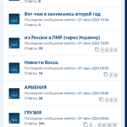
Ответы:
9
Вот чем я занимаюсь второй год
Последнее сообщение
xenros
«
01 июн 2024 10:34
Ответы:
3
из России в ПМР (через Украину)
Последнее сообщение
xenros
«
01 июн 2024 10:09
Ответы:
39
1
2
3
4
Новости бокса.
Последнее сообщение
xenros
«
01 июн 2024 09:58
Ответы:
16
1
2
АРМЕНИЯ
Последнее сообщение
xenros
«
01 июн 2024 09:48
Ответы:
28
1
2
3
ГРУЗИЯ
Последнее сообщение
xenros
«
01 июн 2024 09:44
Ответы:
101
1
8
9
10
11
…