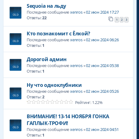
Sequoia на льду
Последнее сообщение
xenros
«
02 июн 2024 17:27
Ответы:
22
1
2
3
Кто познакомит с Ёлкой?
Последнее сообщение
xenros
«
02 июн 2024 06:26
Ответы:
1
Дорогой админ
Последнее сообщение
xenros
«
02 июн 2024 05:38
Ответы:
1
Ну что одноклубники
Последнее сообщение
xenros
«
02 июн 2024 05:26
Ответы:
2
Рейтинг: 1.22%
ВНИМАНИЕ! 13-14 НОЯБРЯ ГОНКА
ГАПЛЫК-ТРОФИ!
Последнее сообщение
xenros
«
02 июн 2024 04:51
Ответы:
1