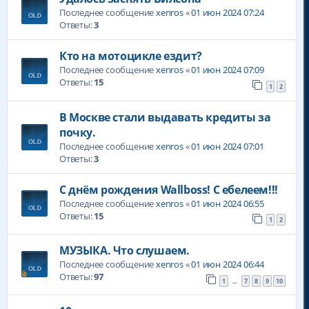
Последнее сообщение
xenros
«
01 июн 2024 07:24
Ответы:
3
Кто на мотоцикле ездит?
Последнее сообщение
xenros
«
01 июн 2024 07:09
Ответы:
15
1
2
В Москве стали выдавать кредиты за
почку.
Последнее сообщение
xenros
«
01 июн 2024 07:01
Ответы:
3
С днём рождения Wallboss! С ебелеем!!!
Последнее сообщение
xenros
«
01 июн 2024 06:55
Ответы:
15
1
2
МУЗЫКА. Что слушаем.
Последнее сообщение
xenros
«
01 июн 2024 06:44
Ответы:
97
1
7
8
9
10
…