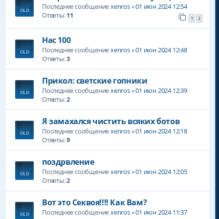
Последнее сообщение
xenros
«
01 июн 2024 12:54
Ответы:
11
1
2
Нас 100
Последнее сообщение
xenros
«
01 июн 2024 12:48
Ответы:
3
Прикол: светские гопники
Последнее сообщение
xenros
«
01 июн 2024 12:39
Ответы:
2
Я замахался чистить всяких ботов
Последнее сообщение
xenros
«
01 июн 2024 12:18
Ответы:
9
поздрвление
Последнее сообщение
xenros
«
01 июн 2024 12:05
Ответы:
2
Вот это Секвоя!!!! Как Вам?
Последнее сообщение
xenros
«
01 июн 2024 11:37