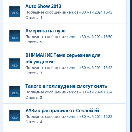
Auto Show 2013
Последнее сообщение
xenros
«
30 май 2024 16:43
Ответы:
1
Америка на пузе
Последнее сообщение
xenros
«
30 май 2024 15:50
Ответы:
5
ВНИМАНИЕ Тема серьезная для
обсуждение
Последнее сообщение
xenros
«
30 май 2024 15:42
Ответы:
3
Такого в голивуде не смогут снять
Последнее сообщение
xenros
«
30 май 2024 15:24
Ответы:
3
УАЗик расправился с Секвойей
Последнее сообщение
xenros
«
30 май 2024 15:22
Ответы:
4