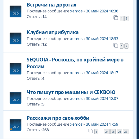
Встречи на дорогах
Последнее сообщение
xenros
«
30 май 2024 18:36
Ответы:
14
1
2
Клубная атрибутика
Последнее сообщение
xenros
«
30 май 2024 18:33
Ответы:
12
1
2
SEQUOIA - Роскошь, по крайней мере в
России
Последнее сообщение
xenros
«
30 май 2024 18:17
Ответы:
4
Что пишут про машины и СЕКВОЮ
Последнее сообщение
xenros
«
30 май 2024 18:07
Ответы:
5
Расскажи про свое хобби
Последнее сообщение
xenros
«
30 май 2024 17:59
Ответы:
268
1
24
25
26
27
…