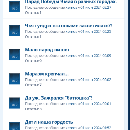
Парад Победы 9 мая в разных городах.
Последнее сообщение
xenros
«
01 июн 2024 02:27
Ответы:
1
Чья тундра в стопхаме засветилась?!
Последнее сообщение
xenros
«
01 июн 2024 02:25
Ответы:
1
Мало народ пишет
Последнее сообщение
xenros
«
01 июн 2024 02:09
Ответы:
9
Маразм крепчал...
Последнее сообщение
xenros
«
01 июн 2024 02:02
Ответы:
7
Да уж. Зажрался "батюшка"!
Последнее сообщение
xenros
«
01 июн 2024 02:01
Ответы:
3
Дети наша гордость
Последнее сообщение
xenros
«
01 июн 2024 01:52