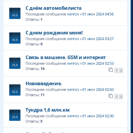
С днём автомобилиста
Последнее сообщение
xenros
«
01 июн 2024 04:56
Ответы:
1
С днем рождения меня!
Последнее сообщение
xenros
«
01 июн 2024 03:27
Ответы:
9
Связь в машине. GSM и интернет
Последнее сообщение
xenros
«
01 июн 2024 02:53
Ответы:
19
1
2
Нововведение.
Последнее сообщение
xenros
«
01 июн 2024 02:43
Ответы:
11
1
2
Тундра 1,6 млн.км
Последнее сообщение
xenros
«
01 июн 2024 02:30
Ответы:
5