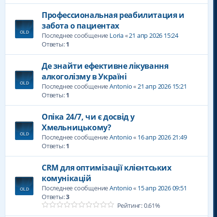
Профессиональная реабилитация и
забота о пациентах
Последнее сообщение
Loria
«
21 апр 2026 15:24
Ответы:
1
Де знайти ефективне лікування
алкоголізму в Україні
Последнее сообщение
Antonio
«
21 апр 2026 15:21
Ответы:
1
Опіка 24/7, чи є досвід у
Хмельницькому?
Последнее сообщение
Antonio
«
16 апр 2026 21:49
Ответы:
1
CRM для оптимізації клієнтських
комунікацій
Последнее сообщение
Antonio
«
15 апр 2026 09:51
Ответы:
3
Рейтинг: 0.61%