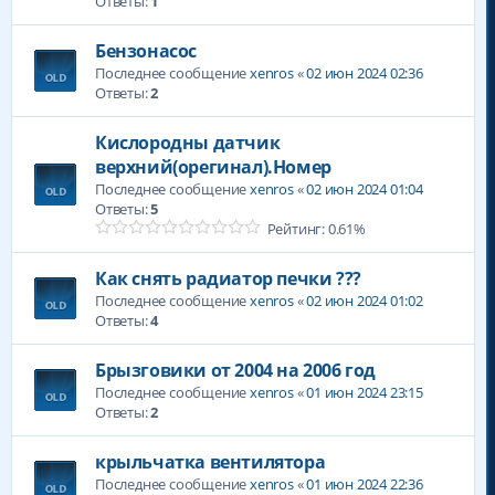
Ответы:
1
Бензонасос
Последнее сообщение
xenros
«
02 июн 2024 02:36
Ответы:
2
Кислородны датчик
верхний(орегинал).Номер
Последнее сообщение
xenros
«
02 июн 2024 01:04
Ответы:
5
Рейтинг: 0.61%
Как снять радиатор печки ???
Последнее сообщение
xenros
«
02 июн 2024 01:02
Ответы:
4
Брызговики от 2004 на 2006 год
Последнее сообщение
xenros
«
01 июн 2024 23:15
Ответы:
2
крыльчатка вентилятора
Последнее сообщение
xenros
«
01 июн 2024 22:36