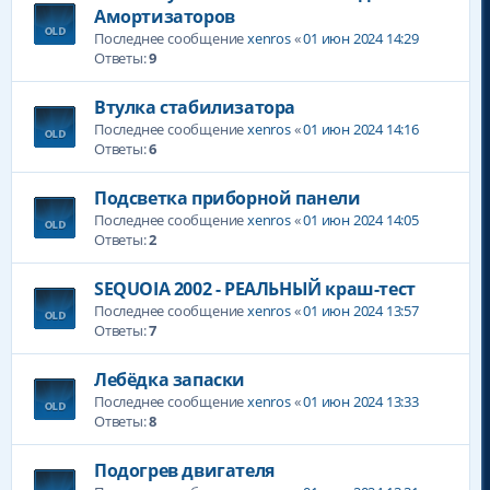
Амортизаторов
Последнее сообщение
xenros
«
01 июн 2024 14:29
Ответы:
9
Втулка стабилизатора
Последнее сообщение
xenros
«
01 июн 2024 14:16
Ответы:
6
Подсветка приборной панели
Последнее сообщение
xenros
«
01 июн 2024 14:05
Ответы:
2
SEQUOIA 2002 - РЕАЛЬНЫЙ краш-тест
Последнее сообщение
xenros
«
01 июн 2024 13:57
Ответы:
7
Лебёдка запаски
Последнее сообщение
xenros
«
01 июн 2024 13:33
Ответы:
8
Подогрев двигателя