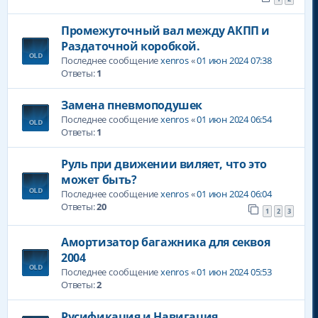
Промежуточный вал между АКПП и
Раздаточной коробкой.
Последнее сообщение
xenros
«
01 июн 2024 07:38
Ответы:
1
Замена пневмоподушек
Последнее сообщение
xenros
«
01 июн 2024 06:54
Ответы:
1
Руль при движении виляет, что это
может быть?
Последнее сообщение
xenros
«
01 июн 2024 06:04
Ответы:
20
1
2
3
Амортизатор багажника для секвоя
2004
Последнее сообщение
xenros
«
01 июн 2024 05:53
Ответы:
2
Русификация и Навигация