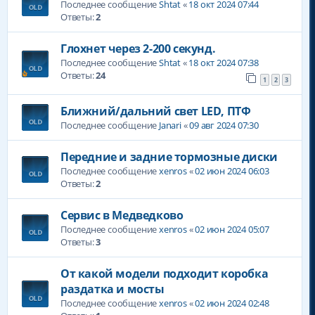
Последнее сообщение
Shtat
«
18 окт 2024 07:44
Ответы:
2
Глохнет через 2-200 секунд.
Последнее сообщение
Shtat
«
18 окт 2024 07:38
Ответы:
24
1
2
3
Ближний/дальний свет LED, ПТФ
Последнее сообщение
Janari
«
09 авг 2024 07:30
Передние и задние тормозные диски
Последнее сообщение
xenros
«
02 июн 2024 06:03
Ответы:
2
Сервис в Медведково
Последнее сообщение
xenros
«
02 июн 2024 05:07
Ответы:
3
От какой модели подходит коробка
раздатка и мосты
Последнее сообщение
xenros
«
02 июн 2024 02:48