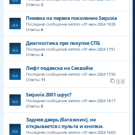
Ответы:
2
Пневма на первое поколение Sequoia
Последнее сообщение
xenros
«
01 июн 2024 19:28
Ответы:
6
Диагностика при покупке СПБ
Последнее сообщение
xenros
«
01 июн 2024 17:51
Ответы:
4
Лифт подвеска на Секвойю
Последнее сообщение
xenros
«
01 июн 2024 17:50
Ответы:
11
1
2
Sequoia 2001 шрус?
Последнее сообщение
xenros
«
01 июн 2024 16:17
Ответы:
5
Задняя дверь (багажник), не
открывается с пульта и кнопки.
Последнее сообщение
xenros
«
01 июн 2024 16:03