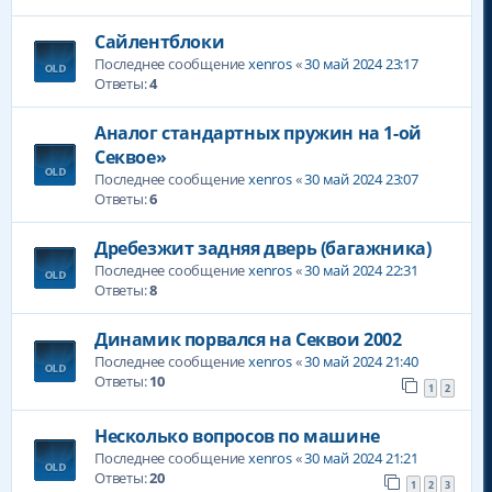
Сайлентблоки
Последнее сообщение
xenros
«
30 май 2024 23:17
Ответы:
4
Аналог стандартных пружин на 1-ой
Секвое»
Последнее сообщение
xenros
«
30 май 2024 23:07
Ответы:
6
Дребезжит задняя дверь (багажника)
Последнее сообщение
xenros
«
30 май 2024 22:31
Ответы:
8
Динамик порвался на Секвои 2002
Последнее сообщение
xenros
«
30 май 2024 21:40
Ответы:
10
1
2
Несколько вопросов по машине
Последнее сообщение
xenros
«
30 май 2024 21:21
Ответы:
20
1
2
3