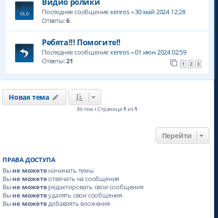
Видио ролики
Последнее сообщение
xenros
«
30 май 2024 12:28
Ответы:
6
Ребята!!! Помогите!!
Последнее сообщение
xenros
«
01 июн 2024 02:59
Ответы:
21
1
2
3
Новая тема
86 тем • Страница
1
из
1
Перейти
ПРАВА ДОСТУПА
Вы
не можете
начинать темы
Вы
не можете
отвечать на сообщения
Вы
не можете
редактировать свои сообщения
Вы
не можете
удалять свои сообщения
Вы
не можете
добавлять вложения