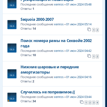
Последнее сообщение
xenros
«
01 июн 2024 05:48
Ответы:
1
Sequoia 2000-2007
Последнее сообщение
xenros
«
01 июн 2024 05:14
Ответы:
14
1
2
Поиск номера рамы на Секвойе 2002
года
Последнее сообщение
xenros
«
01 июн 2024 04:42
Ответы:
10
1
2
Нижние шаровые и передние
амортизаторы
Последнее сообщение
xenros
«
01 июн 2024 04:16
Ответы:
2
Случилось не поправимое.((
Последнее сообщение
xenros
«
01 июн 2024 03:44
Ответы:
34
1
2
3
4