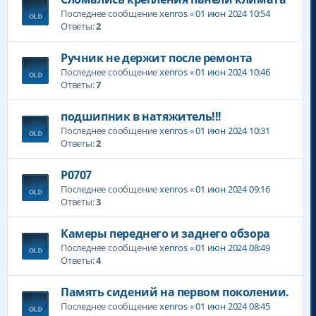
Последнее сообщение
xenros
«
01 июн 2024 10:54
Ответы:
2
Ручник не держит после ремонта
Последнее сообщение
xenros
«
01 июн 2024 10:46
Ответы:
7
подшипник в натяжитель!!!
Последнее сообщение
xenros
«
01 июн 2024 10:31
Ответы:
2
P0707
Последнее сообщение
xenros
«
01 июн 2024 09:16
Ответы:
3
Камеры переднего и заднего обзора
Последнее сообщение
xenros
«
01 июн 2024 08:49
Ответы:
4
Память сидений на первом поколении.
Последнее сообщение
xenros
«
01 июн 2024 08:45