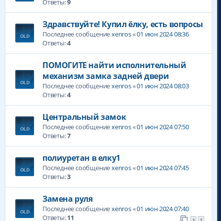
Ответы:
9
Здравствуйте! Купил ёлку, есть вопросы
Последнее сообщение
xenros
«
01 июн 2024 08:36
Ответы:
4
ПОМОГИТЕ найти исполнительный
механизм замка задней двери
Последнее сообщение
xenros
«
01 июн 2024 08:03
Ответы:
4
Центральный замок
Последнее сообщение
xenros
«
01 июн 2024 07:50
Ответы:
7
полиуретан в елку1
Последнее сообщение
xenros
«
01 июн 2024 07:45
Ответы:
3
Замена руля
Последнее сообщение
xenros
«
01 июн 2024 07:40
Ответы:
11
1
2