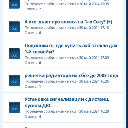
Последнее сообщение
xenros
«
30 май 2024 17:35
Ответы:
7
А кто знает про колеса на 1-ю Секу? (+)
Последнее сообщение
xenros
«
30 май 2024 17:18
Ответы:
6
Подскажите, где купить лоб. стекло для
1-й секвойи?
Последнее сообщение
xenros
«
30 май 2024 17:09
Ответы:
6
решетка радиатора на ебее до 2003 года
Последнее сообщение
xenros
«
30 май 2024 16:36
Ответы:
1
Установка сигнализации с дистанц.
пуском ДВС.
Последнее сообщение
xenros
«
30 май 2024 16:28
Ответы:
4