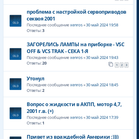
проблема с настройкой сервоприводов
секвоя 2001
Последнее сообщение
xenros
«
30 май 2024 19:58
Ответы:
3
ЗАГОРЕЛИСЬ ЛАМПЫ на приборке - VSC
OFF & VCS TRAK - СЕКА 1-Я
Последнее сообщение
xenros
«
30 май 2024 19:43
Ответы:
20
1
2
3
Утонул
Последнее сообщение
xenros
«
30 май 2024 18:45
Ответы:
2
Вопрос о жидкости в АКПП, мотор 4,7,
2001 г.в. (+)
Последнее сообщение
xenros
«
30 май 2024 17:39
Ответы:
1
Привет из враждебной Америки :))))