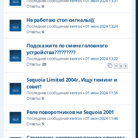
Последнее сообщение
xenros
«
01 июн 2024 13:31
Ответы:
6
Не работаю стоп сигналы(((
Последнее сообщение
xenros
«
01 июн 2024 13:24
Ответы:
6
Подскажите по смене головного
устройства?????????
Последнее сообщение
xenros
«
01 июн 2024 13:22
Ответы:
20
1
2
3
Sequoia Limited 2004г. Ищу тюнинг и
совет!
Последнее сообщение
xenros
«
01 июн 2024 11:56
Ответы:
6
Реле поворотников на Sequoia 2001
Последнее сообщение
xenros
«
01 июн 2024 11:46
Ответы:
5
Сломались крепления панели климата