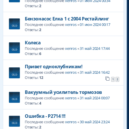
Последнее сообщение
xenros
«
01 июн 2024 00:34
Ответы:
2
Бензонасос Елка 1 с 2004 Рестайлинг
Последнее сообщение
xenros
«
01 июн 2024 00:17
Ответы:
2
Колеса
Последнее сообщение
xenros
«
31 май 2024 17:44
Ответы:
6
Привет одноклубникам!
Последнее сообщение
xenros
«
31 май 2024 16:42
Ответы:
12
1
2
Вакуумный усилитель тормозов
Последнее сообщение
xenros
«
31 май 2024 00:07
Ответы:
4
Ошибка - P2714 !!!
Последнее сообщение
xenros
«
30 май 2024 23:24
Ответы:
2