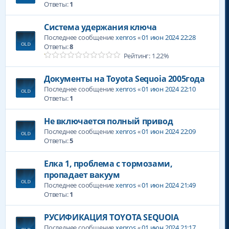
Ответы:
1
Система удержания ключа
Последнее сообщение
xenros
«
01 июн 2024 22:28
Ответы:
8
Рейтинг: 1.22%
Документы на Toyota Sequoia 2005года
Последнее сообщение
xenros
«
01 июн 2024 22:10
Ответы:
1
Не включается полный привод
Последнее сообщение
xenros
«
01 июн 2024 22:09
Ответы:
5
Елка 1, проблема с тормозами,
пропадает вакуум
Последнее сообщение
xenros
«
01 июн 2024 21:49
Ответы:
1
РУСИФИКАЦИЯ TOYOTA SEQUOIA
Последнее сообщение
xenros
«
01 июн 2024 21:17