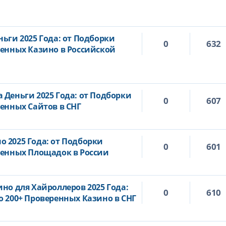
ньги 2025 Года: от Подборки
0
632
ренных Казино в Российской
 Деньги 2025 Года: от Подборки
0
607
ренных Сайтов в СНГ
 2025 Года: от Подборки
0
601
ренных Площадок в России
ино для Хайроллеров 2025 Года:
0
610
о 200+ Проверенных Казино в СНГ