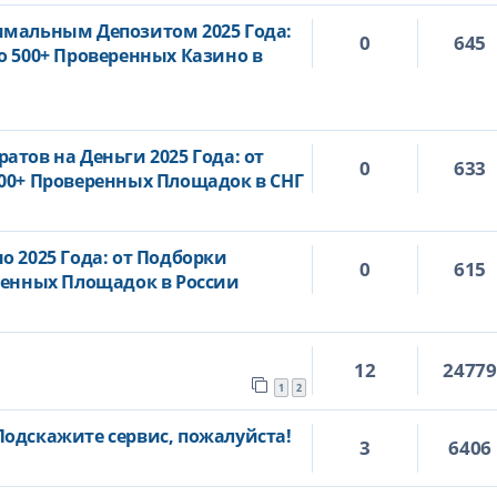
имальным Депозитом 2025 Года:
0
645
о 500+ Проверенных Казино в
атов на Деньги 2025 Года: от
0
633
200+ Проверенных Площадок в СНГ
о 2025 Года: от Подборки
0
615
ренных Площадок в России
12
2477
1
2
Подскажите сервис, пожалуйста!
3
6406