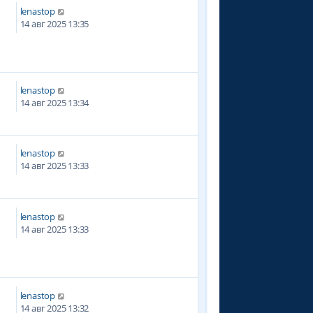
lenastop
14 авг 2025 13:35
lenastop
14 авг 2025 13:34
lenastop
14 авг 2025 13:33
lenastop
14 авг 2025 13:33
lenastop
14 авг 2025 13:32