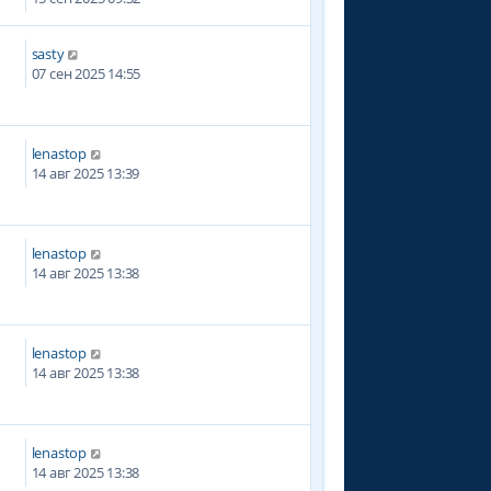
sasty
07 сен 2025 14:55
lenastop
14 авг 2025 13:39
lenastop
14 авг 2025 13:38
lenastop
14 авг 2025 13:38
lenastop
14 авг 2025 13:38