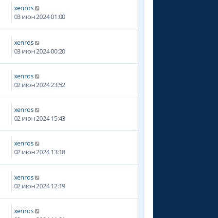
xenros
9
03 июн 2024 01:00
xenros
03 июн 2024 00:20
xenros
02 июн 2024 23:52
xenros
02 июн 2024 15:43
xenros
6
02 июн 2024 13:18
xenros
02 июн 2024 12:19
xenros
8