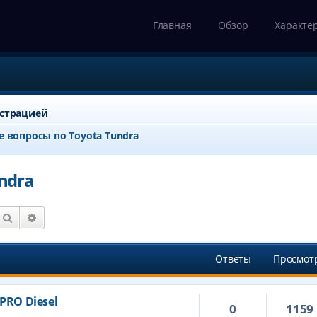
Главная
Обзор
Характе
истрацией
е вопросы по Toyota Tundra
ndra
Поиск
Расширенный поиск
Ответы
Просмот
PRO Diesel
0
1159