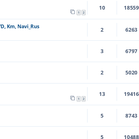
10
1855
1
2
VD, Km, Navi_Rus
2
6263
3
6797
2
5020
13
1941
1
2
5
8743
5
1048