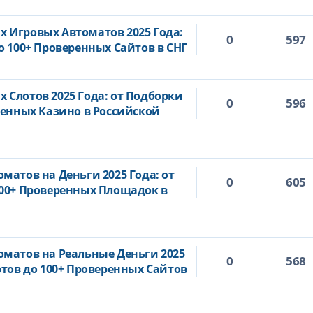
 Игровых Автоматов 2025 Года:
0
597
о 100+ Проверенных Сайтов в СНГ
Слотов 2025 Года: от Подборки
0
596
ренных Казино в Российской
матов на Деньги 2025 Года: от
0
605
200+ Проверенных Площадок в
оматов на Реальные Деньги 2025
0
568
ртов до 100+ Проверенных Сайтов