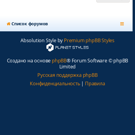
Список форумов
Absolution Style by
Premium phpBB Styles
Создано на основе
phpBB
® Forum Software © phpBB
Limited
Русская поддержка phpBB
Конфиденциальность
|
Правила