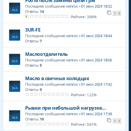
P0016 после замены цепи грм
Последнее сообщение
xenros
«
01 июн 2024 18:52
Ответы:
14
1
2
Рейтинг: 3.66%
3UR-FE
Последнее сообщение
xenros
«
01 июн 2024 18:44
Ответы:
7
Маслоотделитель
Последнее сообщение
xenros
«
01 июн 2024 18:06
Ответы:
5
Масло в свечных колодцах
Последнее сообщение
xenros
«
01 июн 2024 17:42
Ответы:
9
Рейтинг: 1.22%
Рывки при небольшой нагрузке...
Последнее сообщение
xenros
«
01 июн 2024 17:38
Ответы:
10
1
2
Рейтинг: 0.61%