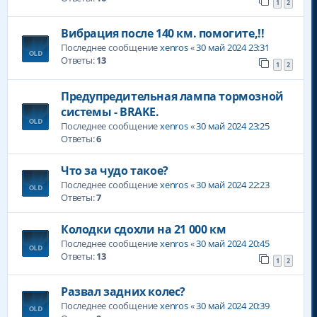
1
2
Вибрация после 140 км. помогите,!!
Последнее сообщение
xenros
«
30 май 2024 23:31
Ответы:
13
1
2
Предупредительная лампа тормозной
системы - BRAKE.
Последнее сообщение
xenros
«
30 май 2024 23:25
Ответы:
6
Что за чудо такое?
Последнее сообщение
xenros
«
30 май 2024 22:23
Ответы:
7
Колодки сдохли на 21 000 км
Последнее сообщение
xenros
«
30 май 2024 20:45
Ответы:
13
1
2
Развал задних колес?
Последнее сообщение
xenros
«
30 май 2024 20:39