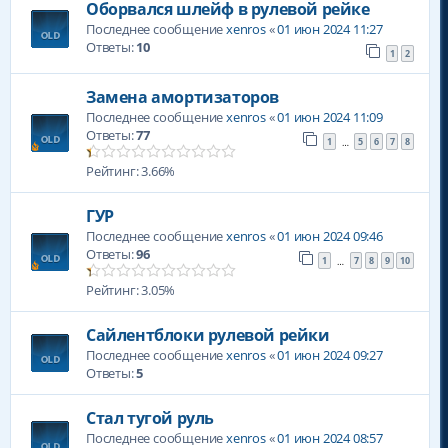
Оборвался шлейф в рулевой рейке
Последнее сообщение
xenros
«
01 июн 2024 11:27
Ответы:
10
1
2
Замена амортизаторов
Последнее сообщение
xenros
«
01 июн 2024 11:09
Ответы:
77
1
5
6
7
8
…
Рейтинг: 3.66%
ГУР
Последнее сообщение
xenros
«
01 июн 2024 09:46
Ответы:
96
1
7
8
9
10
…
Рейтинг: 3.05%
Сайлентблоки рулевой рейки
Последнее сообщение
xenros
«
01 июн 2024 09:27
Ответы:
5
Стал тугой руль
Последнее сообщение
xenros
«
01 июн 2024 08:57