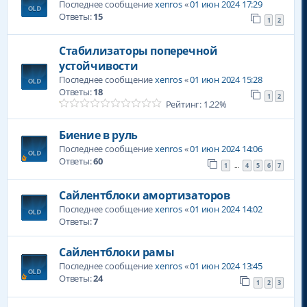
Последнее сообщение
xenros
«
01 июн 2024 17:29
Ответы:
15
1
2
Стабилизаторы поперечной
устойчивости
Последнее сообщение
xenros
«
01 июн 2024 15:28
Ответы:
18
1
2
Рейтинг: 1.22%
Биение в руль
Последнее сообщение
xenros
«
01 июн 2024 14:06
Ответы:
60
1
4
5
6
7
…
Сайлентблоки амортизаторов
Последнее сообщение
xenros
«
01 июн 2024 14:02
Ответы:
7
Сайлентблоки рамы
Последнее сообщение
xenros
«
01 июн 2024 13:45
Ответы:
24
1
2
3