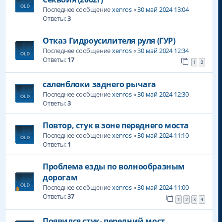
Последнее сообщение
xenros
«
30 май 2024 13:04
Ответы:
3
Отказ Гидроусилителя руля (ГУР)
Последнее сообщение
xenros
«
30 май 2024 12:34
Ответы:
17
1
2
саленблоки заднего рычага
Последнее сообщение
xenros
«
30 май 2024 12:30
Ответы:
3
Повтор, стук в зоне переднего моста
Последнее сообщение
xenros
«
30 май 2024 11:10
Ответы:
1
Проблема езды по волнообразным
дорогам
Последнее сообщение
xenros
«
30 май 2024 11:00
Ответы:
37
1
2
3
4
Появился стук- передний мост