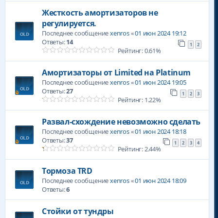
Жесткость амортизаторов не
регулируется.
Последнее сообщение
xenros
«
01 июн 2024 19:12
Ответы:
14
1
2
Рейтинг: 0.61%
Амортизаторы от Limited на Platinum
Последнее сообщение
xenros
«
01 июн 2024 19:05
Ответы:
27
1
2
3
Рейтинг: 1.22%
Развал-схождение невозможно сделать
Последнее сообщение
xenros
«
01 июн 2024 18:18
Ответы:
37
1
2
3
4
Рейтинг: 2.44%
Тормоза TRD
Последнее сообщение
xenros
«
01 июн 2024 18:09
Ответы:
6
Стойки от тундры