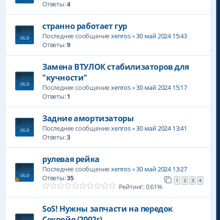
Ответы:
4
странно работает гур
Последнее сообщение
xenros
«
30 май 2024 15:43
Ответы:
9
Замена ВТУЛОК стабилизаторов для
"кучности"
Последнее сообщение
xenros
«
30 май 2024 15:17
Ответы:
1
Задние амортизаторы
Последнее сообщение
xenros
«
30 май 2024 13:41
Ответы:
3
рулевая рейка
Последнее сообщение
xenros
«
30 май 2024 13:27
Ответы:
35
1
2
3
4
Рейтинг: 0.61%
SoS! Нужны запчасти на передок
Секвойя (2002г)