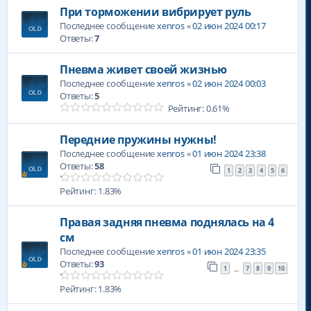
При торможении вибрирует руль
Последнее сообщение
xenros
«
02 июн 2024 00:17
Ответы:
7
Пневма живет своей жизнью
Последнее сообщение
xenros
«
02 июн 2024 00:03
Ответы:
5
Рейтинг: 0.61%
Передние пружины нужны!
Последнее сообщение
xenros
«
01 июн 2024 23:38
Ответы:
58
1
2
3
4
5
6
Рейтинг: 1.83%
Правая задняя пневма поднялась на 4
см
Последнее сообщение
xenros
«
01 июн 2024 23:35
Ответы:
93
1
7
8
9
10
…
Рейтинг: 1.83%