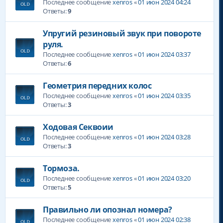
Последнее сообщение
xenros
«
01 июн 2024 04:24
Ответы:
9
Упругий резиновый звук при повороте
руля.
Последнее сообщение
xenros
«
01 июн 2024 03:37
Ответы:
6
Геометрия передних колос
Последнее сообщение
xenros
«
01 июн 2024 03:35
Ответы:
3
Ходовая Секвоии
Последнее сообщение
xenros
«
01 июн 2024 03:28
Ответы:
3
Тормоза.
Последнее сообщение
xenros
«
01 июн 2024 03:20
Ответы:
5
Правильно ли опознал номера?
Последнее сообщение
xenros
«
01 июн 2024 02:38