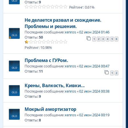
Ответы:
9
Рейтинг: 0.61%
Не делается развал и схождение.
Проблемы и решения.
Последнее сообщение
xenros
«
02 июн 2024 01:46
Ответы:
50
1
2
3
4
5
6
Рейтинг: 10.98%
Проблема с ГУРом.
Последнее сообщение
xenros
«
02 июн 2024 00:47
Ответы:
11
1
2
Крены, Валкость, Кивки...
Последнее сообщение
xenros
«
02 июн 2024 00:38
Ответы:
9
Мокрый амортизатор
Последнее сообщение
xenros
«
02 июн 2024 00:19
Ответы:
8