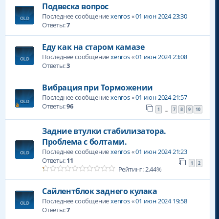
Подвеска вопрос
Последнее сообщение
xenros
«
01 июн 2024 23:30
Ответы:
7
Еду как на старом камазе
Последнее сообщение
xenros
«
01 июн 2024 23:08
Ответы:
3
Вибрация при Торможении
Последнее сообщение
xenros
«
01 июн 2024 21:57
Ответы:
96
1
7
8
9
10
…
Задние втулки стабилизатора.
Проблема с болтами.
Последнее сообщение
xenros
«
01 июн 2024 21:23
Ответы:
11
1
2
Рейтинг: 2.44%
Сайлентблок заднего кулака
Последнее сообщение
xenros
«
01 июн 2024 19:58
Ответы:
7