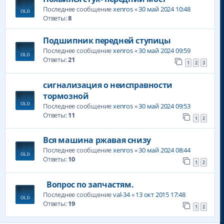
Последнее сообщение
xenros
«
30 май 2024 10:48
Ответы:
8
Подшипник передней ступицы
Последнее сообщение
xenros
«
30 май 2024 09:59
Ответы:
21
1
2
3
сигнализация о неисправности
тормозной
Последнее сообщение
xenros
«
30 май 2024 09:53
Ответы:
11
1
2
Вся машина ржавая снизу
Последнее сообщение
xenros
«
30 май 2024 08:44
Ответы:
10
1
2
Вопрос по запчастям.
Последнее сообщение
val-34
«
13 окт 2015 17:48
Ответы:
19
1
2