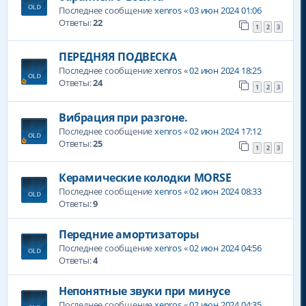
Последнее сообщение
xenros
«
03 июн 2024 01:06
Ответы:
22
1
2
3
ПЕРЕДНЯЯ ПОДВЕСКА
Последнее сообщение
xenros
«
02 июн 2024 18:25
Ответы:
24
1
2
3
Вибрация при разгоне.
Последнее сообщение
xenros
«
02 июн 2024 17:12
Ответы:
25
1
2
3
Керамические колодки MORSE
Последнее сообщение
xenros
«
02 июн 2024 08:33
Ответы:
9
Передние амортизаторы
Последнее сообщение
xenros
«
02 июн 2024 04:56
Ответы:
4
Непонятные звуки при минусе
Последнее сообщение
xenros
«
02 июн 2024 04:35