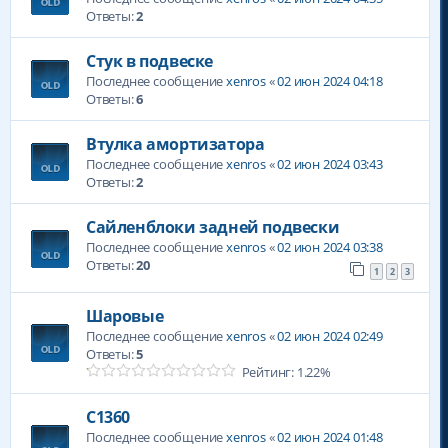
Ответы:
2
Стук в подвеске
Последнее сообщение
xenros
«
02 июн 2024 04:18
Ответы:
6
Втулка амортизатора
Последнее сообщение
xenros
«
02 июн 2024 03:43
Ответы:
2
Сайленблоки задней подвески
Последнее сообщение
xenros
«
02 июн 2024 03:38
Ответы:
20
1
2
3
Шаровые
Последнее сообщение
xenros
«
02 июн 2024 02:49
Ответы:
5
Рейтинг: 1.22%
С1360
Последнее сообщение
xenros
«
02 июн 2024 01:48