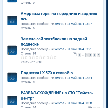
Ответы:
9
Амрртизаторы на переднию и заднию
ось
Последнее сообщение
xenros
«
31 май 2024 03:27
Ответы:
6
Замена сайлентблоков на задней
подвеске
Последнее сообщение
xenros
«
31 май 2024 03:21
Ответы:
64
1
4
5
6
7
…
Рейтинг: 1.83%
Подвеска LX 570 в секвойю
Последнее сообщение
xenros
«
31 май 2024 02:34
Ответы:
9
РАЗВАЛ-СХОЖДЕНИЕ на СТО "Тойота-
центр"
Последнее сообщение
xenros
«
31 май 2024 00:08
Ответы:
16