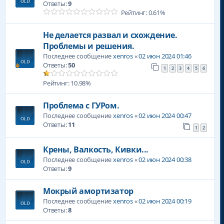
Ответы:
9
Рейтинг: 0.61%
Не делается развал и схождение.
Проблемы и решения.
Последнее сообщение
xenros
«
02 июн 2024 01:46
Ответы:
50
1
2
3
4
5
6
Рейтинг: 10.98%
Проблема с ГУРом.
Последнее сообщение
xenros
«
02 июн 2024 00:47
Ответы:
11
1
2
Крены, Валкость, Кивки...
Последнее сообщение
xenros
«
02 июн 2024 00:38
Ответы:
9
Мокрый амортизатор
Последнее сообщение
xenros
«
02 июн 2024 00:19
Ответы:
8