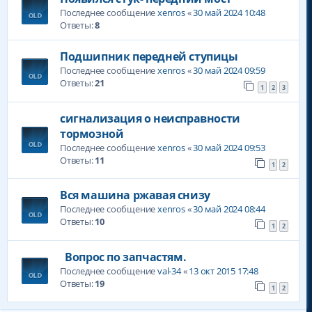
Последнее сообщение
xenros
«
30 май 2024 10:48
Ответы:
8
Подшипник передней ступицы
Последнее сообщение
xenros
«
30 май 2024 09:59
Ответы:
21
1
2
3
сигнализация о неисправности
тормозной
Последнее сообщение
xenros
«
30 май 2024 09:53
Ответы:
11
1
2
Вся машина ржавая снизу
Последнее сообщение
xenros
«
30 май 2024 08:44
Ответы:
10
1
2
Вопрос по запчастям.
Последнее сообщение
val-34
«
13 окт 2015 17:48
Ответы:
19
1
2