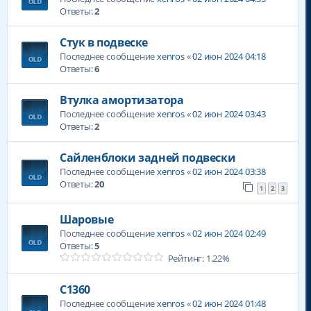
Ответы:
2
Стук в подвеске
Последнее сообщение
xenros
«
02 июн 2024 04:18
Ответы:
6
Втулка амортизатора
Последнее сообщение
xenros
«
02 июн 2024 03:43
Ответы:
2
Сайленблоки задней подвески
Последнее сообщение
xenros
«
02 июн 2024 03:38
Ответы:
20
1
2
3
Шаровые
Последнее сообщение
xenros
«
02 июн 2024 02:49
Ответы:
5
Рейтинг: 1.22%
С1360
Последнее сообщение
xenros
«
02 июн 2024 01:48