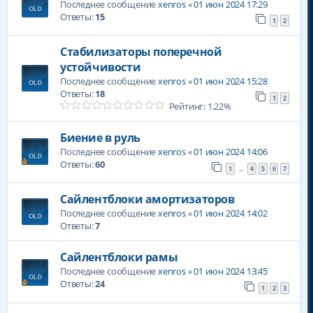
Последнее сообщение
xenros
«
01 июн 2024 17:29
Ответы:
15
1
2
Стабилизаторы поперечной
устойчивости
Последнее сообщение
xenros
«
01 июн 2024 15:28
Ответы:
18
1
2
Рейтинг: 1.22%
Биение в руль
Последнее сообщение
xenros
«
01 июн 2024 14:06
Ответы:
60
1
4
5
6
7
…
Сайлентблоки амортизаторов
Последнее сообщение
xenros
«
01 июн 2024 14:02
Ответы:
7
Сайлентблоки рамы
Последнее сообщение
xenros
«
01 июн 2024 13:45
Ответы:
24
1
2
3