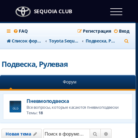
SEQUOIA CLUB
FAQ
Регистрация
Вход
П
Список форумов
Тоyota Sequoia c 2008 года
Подвеска, Рулевая
о
и
Подвеска, Рулевая
с
к
Форум
Пневмоподвеска
Все вопросы, которые касаются пневмоподвески
Темы:
18
Поиск
Расширенны
Новая тема