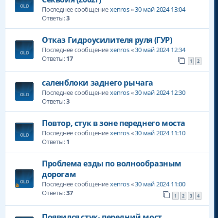
Последнее сообщение
xenros
«
30 май 2024 13:04
Ответы:
3
Отказ Гидроусилителя руля (ГУР)
Последнее сообщение
xenros
«
30 май 2024 12:34
Ответы:
17
1
2
саленблоки заднего рычага
Последнее сообщение
xenros
«
30 май 2024 12:30
Ответы:
3
Повтор, стук в зоне переднего моста
Последнее сообщение
xenros
«
30 май 2024 11:10
Ответы:
1
Проблема езды по волнообразным
дорогам
Последнее сообщение
xenros
«
30 май 2024 11:00
Ответы:
37
1
2
3
4
Появился стук- передний мост