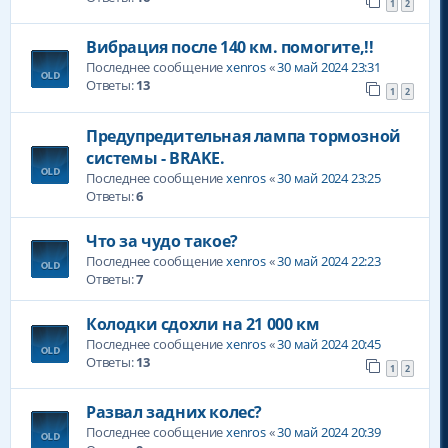
1
2
Вибрация после 140 км. помогите,!!
Последнее сообщение
xenros
«
30 май 2024 23:31
Ответы:
13
1
2
Предупредительная лампа тормозной
системы - BRAKE.
Последнее сообщение
xenros
«
30 май 2024 23:25
Ответы:
6
Что за чудо такое?
Последнее сообщение
xenros
«
30 май 2024 22:23
Ответы:
7
Колодки сдохли на 21 000 км
Последнее сообщение
xenros
«
30 май 2024 20:45
Ответы:
13
1
2
Развал задних колес?
Последнее сообщение
xenros
«
30 май 2024 20:39