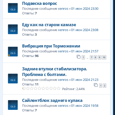
Подвеска вопрос
Последнее сообщение
xenros
«
01 июн 2024 23:30
Ответы:
7
Еду как на старом камазе
Последнее сообщение
xenros
«
01 июн 2024 23:08
Ответы:
3
Вибрация при Торможении
Последнее сообщение
xenros
«
01 июн 2024 21:57
Ответы:
96
1
7
8
9
10
…
Задние втулки стабилизатора.
Проблема с болтами.
Последнее сообщение
xenros
«
01 июн 2024 21:23
Ответы:
11
1
2
Рейтинг: 2.44%
Сайлентблок заднего кулака
Последнее сообщение
xenros
«
01 июн 2024 19:58
Ответы:
7