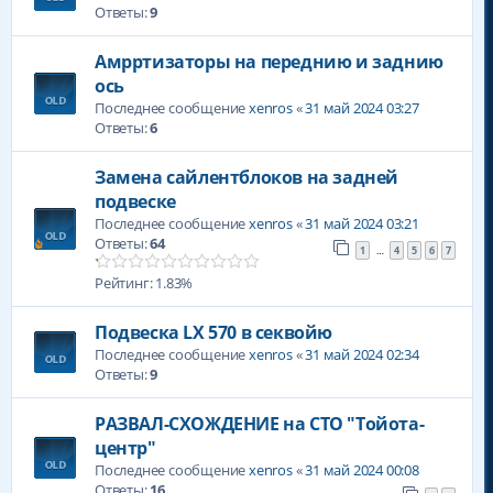
Ответы:
9
Амрртизаторы на переднию и заднию
ось
Последнее сообщение
xenros
«
31 май 2024 03:27
Ответы:
6
Замена сайлентблоков на задней
подвеске
Последнее сообщение
xenros
«
31 май 2024 03:21
Ответы:
64
1
4
5
6
7
…
Рейтинг: 1.83%
Подвеска LX 570 в секвойю
Последнее сообщение
xenros
«
31 май 2024 02:34
Ответы:
9
РАЗВАЛ-СХОЖДЕНИЕ на СТО "Тойота-
центр"
Последнее сообщение
xenros
«
31 май 2024 00:08
Ответы:
16