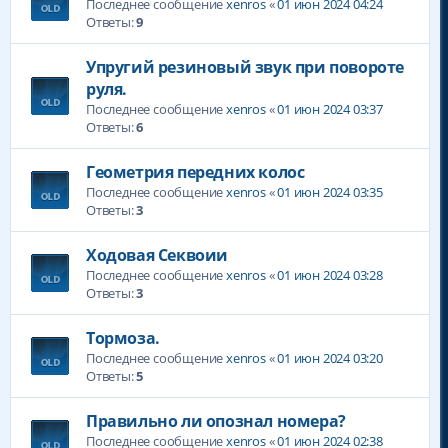
Последнее сообщение
xenros
«
01 июн 2024 04:24
Ответы:
9
Упругий резиновый звук при повороте
руля.
Последнее сообщение
xenros
«
01 июн 2024 03:37
Ответы:
6
Геометрия передних колос
Последнее сообщение
xenros
«
01 июн 2024 03:35
Ответы:
3
Ходовая Секвоии
Последнее сообщение
xenros
«
01 июн 2024 03:28
Ответы:
3
Тормоза.
Последнее сообщение
xenros
«
01 июн 2024 03:20
Ответы:
5
Правильно ли опознал номера?
Последнее сообщение
xenros
«
01 июн 2024 02:38