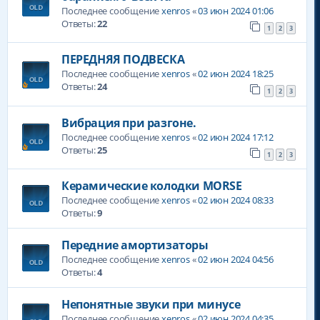
Последнее сообщение
xenros
«
03 июн 2024 01:06
Ответы:
22
1
2
3
ПЕРЕДНЯЯ ПОДВЕСКА
Последнее сообщение
xenros
«
02 июн 2024 18:25
Ответы:
24
1
2
3
Вибрация при разгоне.
Последнее сообщение
xenros
«
02 июн 2024 17:12
Ответы:
25
1
2
3
Керамические колодки MORSE
Последнее сообщение
xenros
«
02 июн 2024 08:33
Ответы:
9
Передние амортизаторы
Последнее сообщение
xenros
«
02 июн 2024 04:56
Ответы:
4
Непонятные звуки при минусе
Последнее сообщение
xenros
«
02 июн 2024 04:35