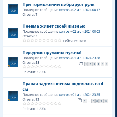
При торможении вибрирует руль
Последнее сообщение
xenros
«
02 июн 2024 00:17
Ответы:
7
Пневма живет своей жизнью
Последнее сообщение
xenros
«
02 июн 2024 00:03
Ответы:
5
Рейтинг: 0.61%
Передние пружины нужны!
Последнее сообщение
xenros
«
01 июн 2024 23:38
Ответы:
58
1
2
3
4
5
6
Рейтинг: 1.83%
Правая задняя пневма поднялась на 4
см
Последнее сообщение
xenros
«
01 июн 2024 23:35
Ответы:
93
1
7
8
9
10
…
Рейтинг: 1.83%