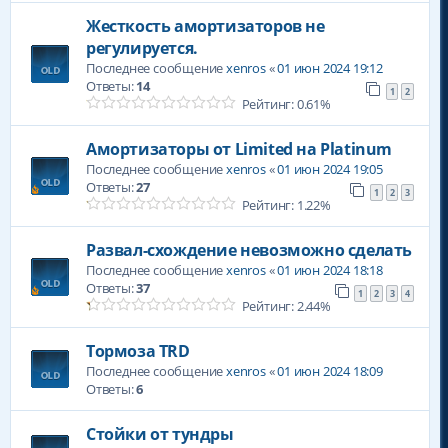
Жесткость амортизаторов не
регулируется.
Последнее сообщение
xenros
«
01 июн 2024 19:12
Ответы:
14
1
2
Рейтинг: 0.61%
Амортизаторы от Limited на Platinum
Последнее сообщение
xenros
«
01 июн 2024 19:05
Ответы:
27
1
2
3
Рейтинг: 1.22%
Развал-схождение невозможно сделать
Последнее сообщение
xenros
«
01 июн 2024 18:18
Ответы:
37
1
2
3
4
Рейтинг: 2.44%
Тормоза TRD
Последнее сообщение
xenros
«
01 июн 2024 18:09
Ответы:
6
Стойки от тундры