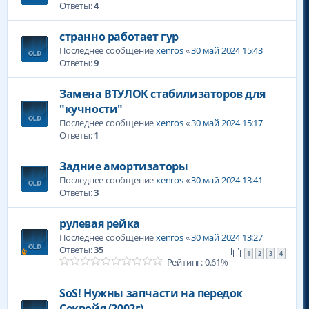
Ответы:
4
странно работает гур
Последнее сообщение
xenros
«
30 май 2024 15:43
Ответы:
9
Замена ВТУЛОК стабилизаторов для
"кучности"
Последнее сообщение
xenros
«
30 май 2024 15:17
Ответы:
1
Задние амортизаторы
Последнее сообщение
xenros
«
30 май 2024 13:41
Ответы:
3
рулевая рейка
Последнее сообщение
xenros
«
30 май 2024 13:27
Ответы:
35
1
2
3
4
Рейтинг: 0.61%
SoS! Нужны запчасти на передок
Секвойя (2002г)