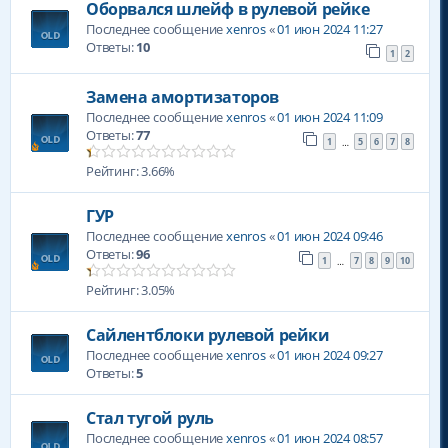
Оборвался шлейф в рулевой рейке
Последнее сообщение
xenros
«
01 июн 2024 11:27
Ответы:
10
1
2
Замена амортизаторов
Последнее сообщение
xenros
«
01 июн 2024 11:09
Ответы:
77
1
5
6
7
8
…
Рейтинг: 3.66%
ГУР
Последнее сообщение
xenros
«
01 июн 2024 09:46
Ответы:
96
1
7
8
9
10
…
Рейтинг: 3.05%
Сайлентблоки рулевой рейки
Последнее сообщение
xenros
«
01 июн 2024 09:27
Ответы:
5
Стал тугой руль
Последнее сообщение
xenros
«
01 июн 2024 08:57