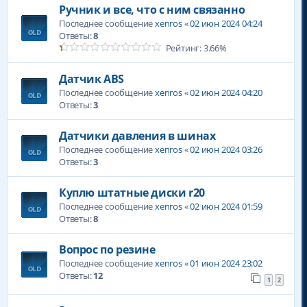
Ручник и все, что с ним связанно
Последнее сообщение
xenros
«
02 июн 2024 04:24
Ответы:
8
Рейтинг: 3.66%
Датчик АBS
Последнее сообщение
xenros
«
02 июн 2024 04:20
Ответы:
3
Датчики давления в шинах
Последнее сообщение
xenros
«
02 июн 2024 03:26
Ответы:
3
Куплю штатные диски r20
Последнее сообщение
xenros
«
02 июн 2024 01:59
Ответы:
8
Вопрос по резине
Последнее сообщение
xenros
«
01 июн 2024 23:02
Ответы:
12
1
2