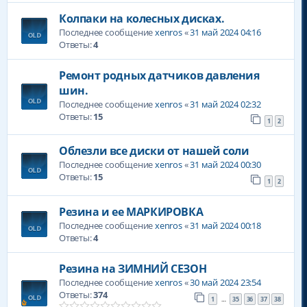
Колпаки на колесных дисках.
Последнее сообщение
xenros
«
31 май 2024 04:16
Ответы:
4
Ремонт родных датчиков давления
шин.
Последнее сообщение
xenros
«
31 май 2024 02:32
Ответы:
15
1
2
Облезли все диски от нашей соли
Последнее сообщение
xenros
«
31 май 2024 00:30
Ответы:
15
1
2
Резина и ее МАРКИРОВКА
Последнее сообщение
xenros
«
31 май 2024 00:18
Ответы:
4
Резина на ЗИМНИЙ СЕЗОН
Последнее сообщение
xenros
«
30 май 2024 23:54
Ответы:
374
1
35
36
37
38
…