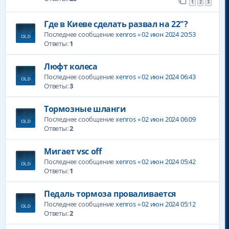
1
2
3
Где в Киеве сделать развал на 22"?
Последнее сообщение
xenros
«
02 июн 2024 20:53
Ответы:
1
Люфт колеса
Последнее сообщение
xenros
«
02 июн 2024 06:43
Ответы:
3
Тормозные шланги
Последнее сообщение
xenros
«
02 июн 2024 06:09
Ответы:
2
Мигает vsc off
Последнее сообщение
xenros
«
02 июн 2024 05:42
Ответы:
1
Педаль тормоза проваливается
Последнее сообщение
xenros
«
02 июн 2024 05:12
Ответы:
2