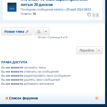
литых 20 дисков
Последнее сообщение
xenros
«
30 май 2024 08:53
Ответы:
16
1
2
Новая тема
58 тем • Страница
1
из
1
Перейти
ПРАВА ДОСТУПА
Вы
не можете
начинать темы
Вы
не можете
отвечать на сообщения
Вы
не можете
редактировать свои сообщения
Вы
не можете
удалять свои сообщения
Вы
не можете
добавлять вложения
Список форумов