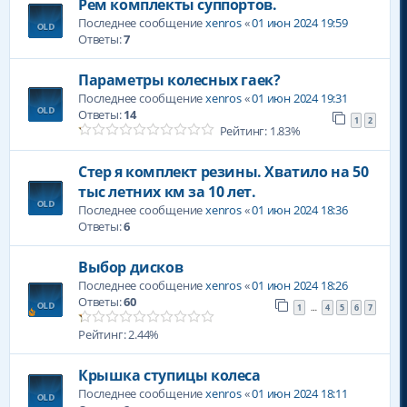
Рем комплекты суппортов.
Последнее сообщение
xenros
«
01 июн 2024 19:59
Ответы:
7
Параметры колесных гаек?
Последнее сообщение
xenros
«
01 июн 2024 19:31
Ответы:
14
1
2
Рейтинг: 1.83%
Стер я комплект резины. Хватило на 50
тыс летних км за 10 лет.
Последнее сообщение
xenros
«
01 июн 2024 18:36
Ответы:
6
Выбор дисков
Последнее сообщение
xenros
«
01 июн 2024 18:26
Ответы:
60
1
4
5
6
7
…
Рейтинг: 2.44%
Крышка ступицы колеса
Последнее сообщение
xenros
«
01 июн 2024 18:11