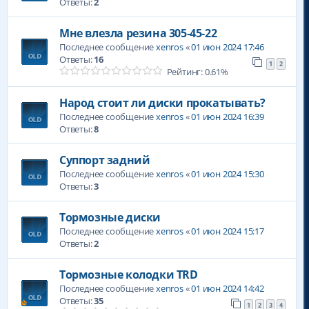
Ответы:
2
Мне влезла резина 305-45-22
Последнее сообщение
xenros
«
01 июн 2024 17:46
Ответы:
16
1
2
Рейтинг: 0.61%
Народ стоит ли диски прокатывать?
Последнее сообщение
xenros
«
01 июн 2024 16:39
Ответы:
8
Суппорт задний
Последнее сообщение
xenros
«
01 июн 2024 15:30
Ответы:
3
Тормозные диски
Последнее сообщение
xenros
«
01 июн 2024 15:17
Ответы:
2
Тормозные колодки TRD
Последнее сообщение
xenros
«
01 июн 2024 14:42
Ответы:
35
1
2
3
4