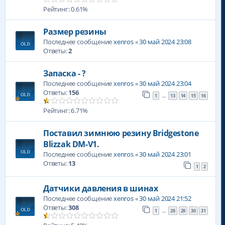
Рейтинг: 0.61%
Размер резины
Последнее сообщение
xenros
«
30 май 2024 23:08
Ответы:
2
Запаска - ?
Последнее сообщение
xenros
«
30 май 2024 23:04
Ответы:
156
1
13
14
15
16
…
Рейтинг: 6.71%
Поставил зимнюю резину Bridgestone
Blizzak DM-V1.
Последнее сообщение
xenros
«
30 май 2024 23:01
Ответы:
13
1
2
Датчики давления в шинах
Последнее сообщение
xenros
«
30 май 2024 21:52
Ответы:
308
1
28
29
30
31
…