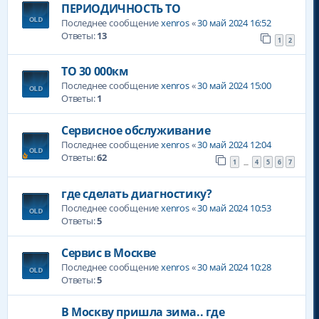
ПЕРИОДИЧНОСТЬ ТО
Последнее сообщение
xenros
«
30 май 2024 16:52
Ответы:
13
1
2
ТО 30 000км
Последнее сообщение
xenros
«
30 май 2024 15:00
Ответы:
1
Сервисное обслуживание
Последнее сообщение
xenros
«
30 май 2024 12:04
Ответы:
62
1
4
5
6
7
…
где сделать диагностику?
Последнее сообщение
xenros
«
30 май 2024 10:53
Ответы:
5
Сервис в Москве
Последнее сообщение
xenros
«
30 май 2024 10:28
Ответы:
5
В Москву пришла зима.. где