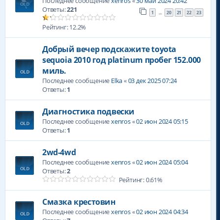
Последнее сообщение
xenros
«
30 май 2024 20:42
Ответы:
221
1
20
21
22
23
…
Рейтинг: 12.2%
Добрый вечер подскажите toyota
sequoia 2010 год platinum пробег 152.000
миль.
Последнее сообщение
Elka
«
03 дек 2025 07:24
Ответы:
1
Диагностика подвески
Последнее сообщение
xenros
«
02 июн 2024 05:15
Ответы:
1
2wd-4wd
Последнее сообщение
xenros
«
02 июн 2024 05:04
Ответы:
2
Рейтинг: 0.61%
Смазка крестовин
Последнее сообщение
xenros
«
02 июн 2024 04:34