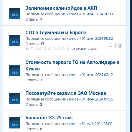
Залипание салинойдов в АКП
Последнее сообщение
xenros
«
01 июн 2024 10:03
Ответы:
7
СТО в Германии и Европе
Последнее сообщение
xenros
«
01 июн 2024 09:32
Ответы:
17
1
2
Рейтинг: 2.44%
Стоимость первого ТО на Автолидере в
Киеве
Последнее сообщение
xenros
«
01 июн 2024 02:12
Ответы:
3
Посоветуйте сервис в ЗАО Москва
Последнее сообщение
xenros
«
01 июн 2024 01:56
Ответы:
2
Большое ТО. 75 ткм.
Последнее сообщение
xenros
«
31 май 2024 03:00
Ответы:
8