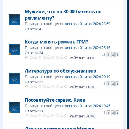
Мужики, что на 30 000 менять по
регламенту?
Последнее сообщение
xenros
«
01 июн 2024 23:59
Ответы:
4
Когда менять ремень ГРМ?
Последнее сообщение
xenros
«
01 июн 2024 23:16
Ответы:
24
1
2
3
Рейтинг: 3.66%
Литература по обслуживанию
Последнее сообщение
xenros
«
01 июн 2024 20:19
Ответы:
22
1
2
3
Рейтинг: 1.83%
Посоветуйте сервис, Киев
Последнее сообщение
xenros
«
01 июн 2024 19:45
Ответы:
27
1
2
3
Рейтинг: 0.61%