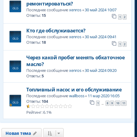
ремонтироваться?
Последнее сообщение
xenros
«
30 май 2024 10:07
Ответы:
15
1
2
Кто где обслуживается?
Последнее сообщение
xenros
«
30 май 2024 09:41
Ответы:
18
1
2
Через какой пробег менять обкаточное
масло?
Последнее сообщение
xenros
«
30 май 2024 09:20
Ответы:
5
Топливный насос и его обслуживание
Последнее сообщение
wallboss
«
11 мар 2020 16:05
Ответы:
104
1
8
9
10
11
…
Рейтинг: 6.1%
Новая тема