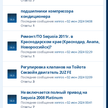
Ответы:
7
подшипники компрессора
кондиционера
Последнее сообщение
xenros
«
02 июн 2024 04:08
Ответы:
1
Ремонт/ТО Sequoia 2011г. в
Краснодарском крае (Краснодар, Анапа,
Новороссийск)?
Последнее сообщение
xenros
«
02 июн 2024 02:29
Ответы:
1
Регулировка клапанов на Тойота
Секвойя двигатель 2UZ FE
Последнее сообщение
xenros
«
02 июн 2024 02:09
Ответы:
3
Не включается полный привод на
Sequoia 2008 Platinum
Последнее сообщение
xenros
«
02 июн 2024 00:41
Ответы:
7