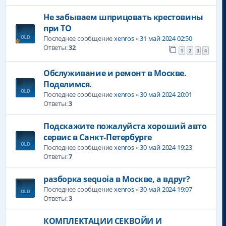
Не забываем шприцовать крестовины
при ТО
Последнее сообщение
xenros
«
31 май 2024 02:50
Ответы:
32
1
2
3
4
Обслуживание и ремонт в Москве.
Поделимся.
Последнее сообщение
xenros
«
30 май 2024 20:01
Ответы:
3
Подскажите пожалуйста хороший авто
сервис в Санкт-Петербурге
Последнее сообщение
xenros
«
30 май 2024 19:23
Ответы:
7
разборка sequoia в Москве, а вдруг?
Последнее сообщение
xenros
«
30 май 2024 19:07
Ответы:
3
КОМПЛЕКТАЦИИ СЕКВОЙИ И