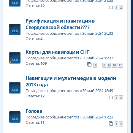
Последнее сообщение
xenros
«
30 май 2024 21:38
Ответы:
12
1
2
Русификация и навигация в
Свердловской области????
Последнее сообщение
xenros
«
30 май 2024 20:33
Ответы:
4
Карты для навигации СНГ
Последнее сообщение
xenros
«
30 май 2024 19:37
Ответы:
109
1
8
9
10
11
…
Навигация и мультимедиа в модели
2013 года
Последнее сообщение
xenros
«
30 май 2024 18:49
Ответы:
17
1
2
Голова
Последнее сообщение
xenros
«
30 май 2024 17:23
Ответы:
11
1
2