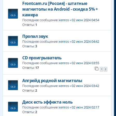
Frontcam.ru [Россия] - штатные
магнитолы на Android - скидка 5% +
камера
Последнее сообщение
xenros
«
02 июн 2024 04:54
Ответы:
1
Пропал звук
Последнее сообщение
xenros
«
02 июн 2024 04:42
Ответы:
3
CD проигрыватель
Последнее сообщение
xenros
«
02 июн 2024 03:55
Ответы:
17
1
2
Апгрейд родной магнитолы
Последнее сообщение
xenros
«
02 июн 2024 03:42
Ответы:
2
Диск есть эффекта ноль
Последнее сообщение
xenros
«
02 июн 2024 02:17
Ответы:
2