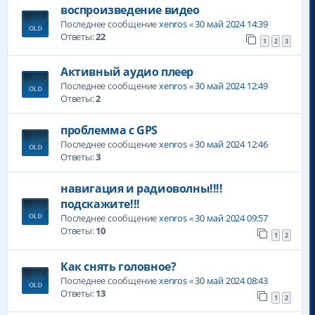
воспроизведение видео
Последнее сообщение
xenros
«
30 май 2024 14:39
Ответы:
22
1
2
3
Активный аудио плеер
Последнее сообщение
xenros
«
30 май 2024 12:49
Ответы:
2
проблемма с GPS
Последнее сообщение
xenros
«
30 май 2024 12:46
Ответы:
3
навигация и радиоволны!!!!
подскажите!!!
Последнее сообщение
xenros
«
30 май 2024 09:57
Ответы:
10
1
2
Как снять головное?
Последнее сообщение
xenros
«
30 май 2024 08:43
Ответы:
13
1
2