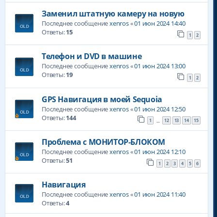
Заменил штатную камеру на новую
Последнее сообщение
xenros
«
01 июн 2024 14:40
Ответы:
15
1
2
Телефон и DVD в машине
Последнее сообщение
xenros
«
01 июн 2024 13:00
Ответы:
19
1
2
GPS Навигация в моей Sequoia
Последнее сообщение
xenros
«
01 июн 2024 12:50
Ответы:
144
1
12
13
14
15
…
Проблема с МОНИТОР-БЛОКОМ
Последнее сообщение
xenros
«
01 июн 2024 12:10
Ответы:
51
1
2
3
4
5
6
Навигация
Последнее сообщение
xenros
«
01 июн 2024 11:40
Ответы:
4