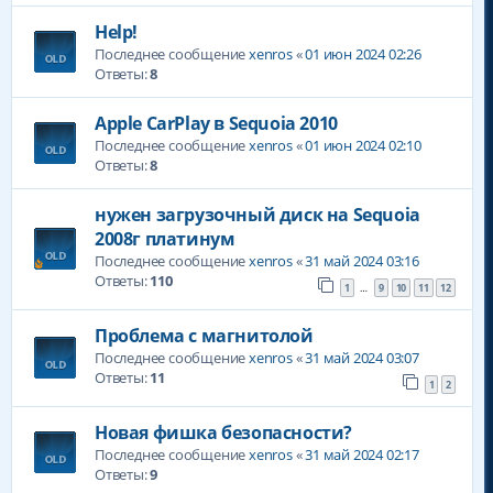
Help!
Последнее сообщение
xenros
«
01 июн 2024 02:26
Ответы:
8
Apple CarPlay в Sequoia 2010
Последнее сообщение
xenros
«
01 июн 2024 02:10
Ответы:
8
нужен загрузочный диск на Sequoia
2008г платинум
Последнее сообщение
xenros
«
31 май 2024 03:16
Ответы:
110
1
9
10
11
12
…
Проблема с магнитолой
Последнее сообщение
xenros
«
31 май 2024 03:07
Ответы:
11
1
2
Новая фишка безопасности?
Последнее сообщение
xenros
«
31 май 2024 02:17
Ответы:
9