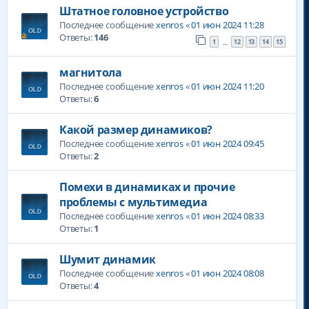
Штатное головное устройство
Последнее сообщение
xenros
«
01 июн 2024 11:28
Ответы:
146
1
12
13
14
15
…
магнитола
Последнее сообщение
xenros
«
01 июн 2024 11:20
Ответы:
6
Какой размер динамиков?
Последнее сообщение
xenros
«
01 июн 2024 09:45
Ответы:
2
Помехи в динамиках и прочие
проблемы с мультимедиа
Последнее сообщение
xenros
«
01 июн 2024 08:33
Ответы:
1
Шумит динамик
Последнее сообщение
xenros
«
01 июн 2024 08:08
Ответы:
4