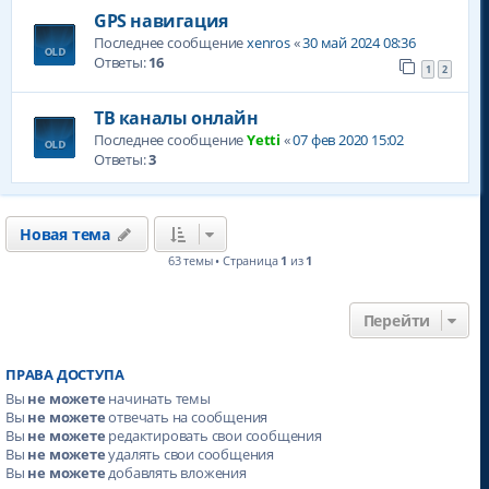
GPS навигация
Последнее сообщение
xenros
«
30 май 2024 08:36
Ответы:
16
1
2
ТВ каналы онлайн
Последнее сообщение
Yetti
«
07 фев 2020 15:02
Ответы:
3
Новая тема
63 темы • Страница
1
из
1
Перейти
ПРАВА ДОСТУПА
Вы
не можете
начинать темы
Вы
не можете
отвечать на сообщения
Вы
не можете
редактировать свои сообщения
Вы
не можете
удалять свои сообщения
Вы
не можете
добавлять вложения