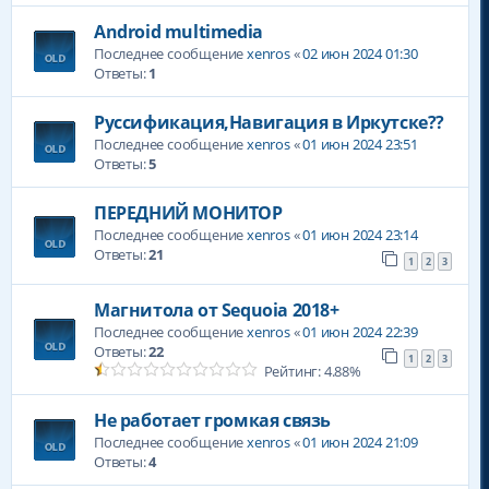
Android multimedia
Последнее сообщение
xenros
«
02 июн 2024 01:30
Ответы:
1
Руссификация,Навигация в Иркутске??
Последнее сообщение
xenros
«
01 июн 2024 23:51
Ответы:
5
ПЕРЕДНИЙ МОНИТОР
Последнее сообщение
xenros
«
01 июн 2024 23:14
Ответы:
21
1
2
3
Магнитола от Sequoia 2018+
Последнее сообщение
xenros
«
01 июн 2024 22:39
Ответы:
22
1
2
3
Рейтинг: 4.88%
Не работает громкая связь
Последнее сообщение
xenros
«
01 июн 2024 21:09
Ответы:
4