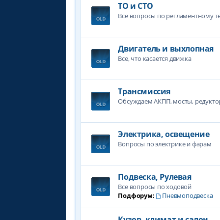
ТО и СТО
Все вопросы по регламентному 
Двигатель и выхлопная
Все, что касается движка
Трансмиссия
Обсуждаем АКПП, мосты, редукто
Электрика, освещение
Вопросы по электрике и фарам
Подвеска, Рулевая
Все вопросы по ходовой
Подфорум:
Пневмоподвеска
Кузов, климат и салон