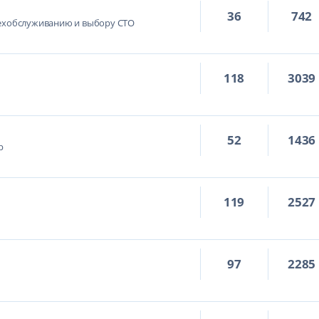
36
742
техобслуживанию и выбору СТО
118
3039
52
1436
р
119
2527
97
2285