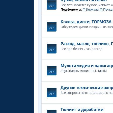
Все, что касается кузова, климат 
Подфорумы:
Зеркала
,
Печка
Колеса, диски, ТОРМОЗА
Обсуждаем диски, покрышки, зап
Расход, масло, топливо, 
Все про бензин, газ, расход
Мультимедия и навигац
Звук, видео, мониторы, карты
Другие технические воп
Все вопросы не относящиеся к п
Тюнинг и доработки