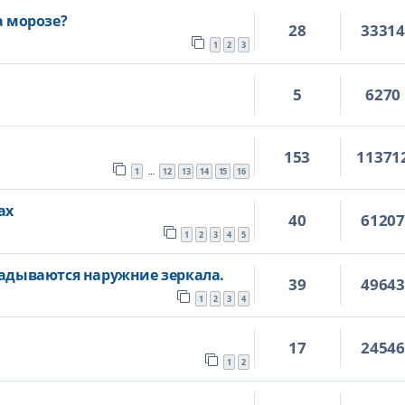
а морозе?
28
3331
1
2
3
5
6270
153
11371
1
12
13
14
15
16
…
ах
40
6120
1
2
3
4
5
ладываются наружние зеркала.
39
4964
1
2
3
4
17
2454
1
2