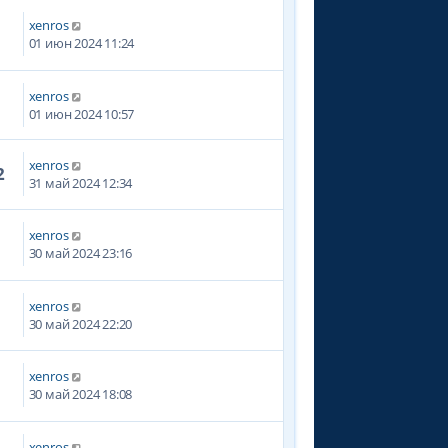
xenros
4
01 июн 2024 11:24
xenros
01 июн 2024 10:57
xenros
2
31 май 2024 12:34
xenros
7
30 май 2024 23:16
xenros
3
30 май 2024 22:20
xenros
6
30 май 2024 18:08
xenros