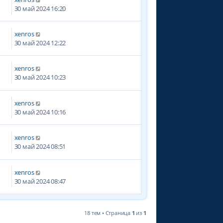
30 май 2024 16:20
xenros
30 май 2024 12:22
xenros
1
30 май 2024 10:23
xenros
0
30 май 2024 10:16
xenros
0
30 май 2024 08:51
xenros
30 май 2024 08:47
18 тем • Страница
1
из
1