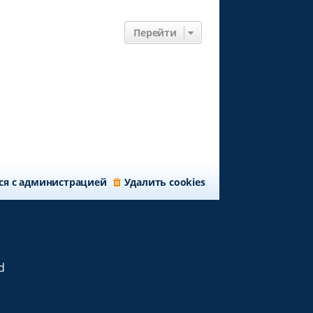
Перейти
ся с администрацией
Удалить cookies
d