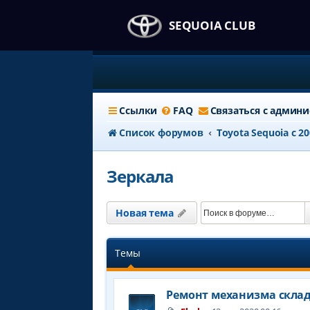
SEQUOIA CLUB
Ссылки
FAQ
Связаться с админ
Список форумов
Тоyota Sequoia c 2
Зеркала
Новая тема
Темы
Ремонт механизма скла