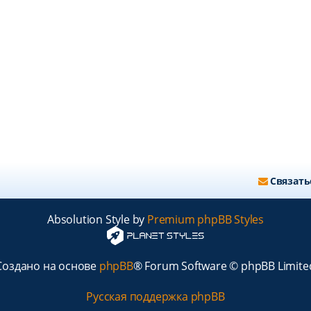
Связать
Absolution Style by
Premium phpBB Styles
Создано на основе
phpBB
® Forum Software © phpBB Limite
Русская поддержка phpBB