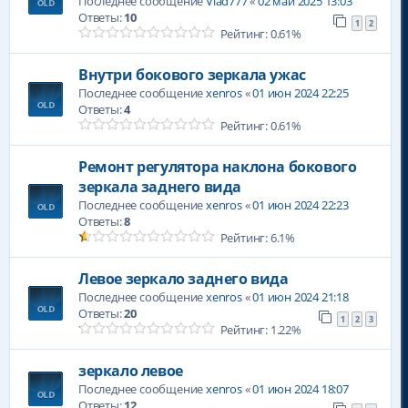
Последнее сообщение
Vlad777
«
02 май 2025 13:03
Ответы:
10
1
2
Рейтинг: 0.61%
Внутри бокового зеркала ужас
Последнее сообщение
xenros
«
01 июн 2024 22:25
Ответы:
4
Рейтинг: 0.61%
Ремонт регулятора наклона бокового
зеркала заднего вида
Последнее сообщение
xenros
«
01 июн 2024 22:23
Ответы:
8
Рейтинг: 6.1%
Левое зеркало заднего вида
Последнее сообщение
xenros
«
01 июн 2024 21:18
Ответы:
20
1
2
3
Рейтинг: 1.22%
зеркало левое
Последнее сообщение
xenros
«
01 июн 2024 18:07
Ответы:
12