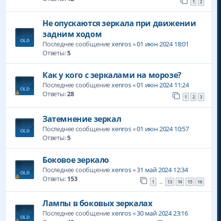
1
2
Не опускаются зеркала при движении
задним ходом
Последнее сообщение
xenros
«
01 июн 2024 18:01
Ответы:
5
Как у кого с зеркалами на морозе?
Последнее сообщение
xenros
«
01 июн 2024 11:24
Ответы:
28
1
2
3
Затемнение зеркал
Последнее сообщение
xenros
«
01 июн 2024 10:57
Ответы:
5
Боковое зеркало
Последнее сообщение
xenros
«
31 май 2024 12:34
Ответы:
153
1
13
14
15
16
…
Лампы в боковых зеркалах
Последнее сообщение
xenros
«
30 май 2024 23:16