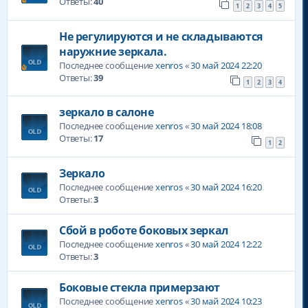
Ответы:
40
1
2
3
4
5
Не регулируются и не складываются
наружние зеркала.
Последнее сообщение
xenros
«
30 май 2024 22:20
Ответы:
39
1
2
3
4
зеркало в салоне
Последнее сообщение
xenros
«
30 май 2024 18:08
Ответы:
17
1
2
Зеркало
Последнее сообщение
xenros
«
30 май 2024 16:20
Ответы:
3
Сбой в роботе боковых зеркал
Последнее сообщение
xenros
«
30 май 2024 12:22
Ответы:
3
Боковые стекла примерзают
Последнее сообщение
xenros
«
30 май 2024 10:23