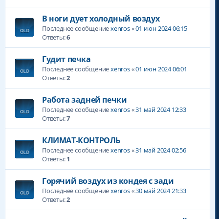
В ноги дует холодный воздух
Последнее сообщение
xenros
«
01 июн 2024 06:15
Ответы:
6
Гудит печка
Последнее сообщение
xenros
«
01 июн 2024 06:01
Ответы:
2
Работа задней печки
Последнее сообщение
xenros
«
31 май 2024 12:33
Ответы:
7
КЛИМАТ-КОНТРОЛЬ
Последнее сообщение
xenros
«
31 май 2024 02:56
Ответы:
1
Горячий воздух из кондея с зади
Последнее сообщение
xenros
«
30 май 2024 21:33
Ответы:
2