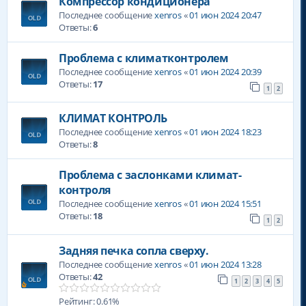
Компрессор кондиционера
Последнее сообщение
xenros
«
01 июн 2024 20:47
Ответы:
6
Проблема с климатконтролем
Последнее сообщение
xenros
«
01 июн 2024 20:39
Ответы:
17
1
2
КЛИМАТ КОНТРОЛЬ
Последнее сообщение
xenros
«
01 июн 2024 18:23
Ответы:
8
Проблема с заслонками климат-
контроля
Последнее сообщение
xenros
«
01 июн 2024 15:51
Ответы:
18
1
2
Задняя печка сопла сверху.
Последнее сообщение
xenros
«
01 июн 2024 13:28
Ответы:
42
1
2
3
4
5
Рейтинг: 0.61%