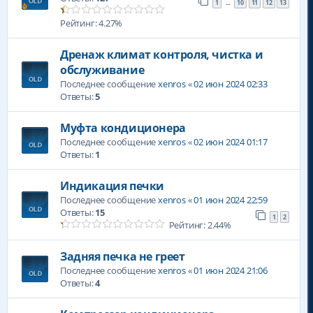
1
10
11
12
13
…
Рейтинг: 4.27%
Дренаж климат контроля, чистка и
обслуживание
Последнее сообщение
xenros
«
02 июн 2024 02:33
Ответы:
5
Муфта кондиционера
Последнее сообщение
xenros
«
02 июн 2024 01:17
Ответы:
1
Индикация печки
Последнее сообщение
xenros
«
01 июн 2024 22:59
Ответы:
15
1
2
Рейтинг: 2.44%
Задняя печка не греет
Последнее сообщение
xenros
«
01 июн 2024 21:06
Ответы:
4