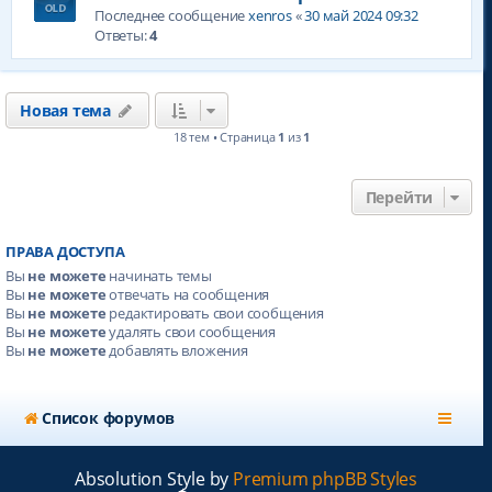
Последнее сообщение
xenros
«
30 май 2024 09:32
Ответы:
4
Новая тема
18 тем • Страница
1
из
1
Перейти
ПРАВА ДОСТУПА
Вы
не можете
начинать темы
Вы
не можете
отвечать на сообщения
Вы
не можете
редактировать свои сообщения
Вы
не можете
удалять свои сообщения
Вы
не можете
добавлять вложения
Список форумов
Absolution Style by
Premium phpBB Styles