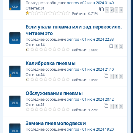
Последнее сообщение
xenros
«
02 июн 2024 01:40
Ответы:
31
1
2
3
4
Рейтинг: 6.71%
Если упала пневма или зад перекосило,
читаем это
Последнее сообщение
xenros
«
01 июн 2024 22:33
Ответы:
14
1
2
Рейтинг: 3.66%
Калибровка пневмы
Последнее сообщение
xenros
«
01 июн 2024 21:40
Ответы:
24
1
2
3
Рейтинг: 3.05%
Обслуживание пневмы
Последнее сообщение
xenros
«
01 июн 2024 20:42
Ответы:
21
1
2
3
Рейтинг: 1.22%
Замена пневмоподвески
Последнее сообщение
xenros
«
01 июн 2024 19:20