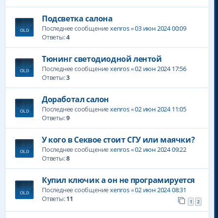
Подсветка салона
Последнее сообщение
xenros
«
03 июн 2024 00:09
Ответы:
4
Тюнинг светодиодной лентой
Последнее сообщение
xenros
«
02 июн 2024 17:56
Ответы:
3
Доработал салон
Последнее сообщение
xenros
«
02 июн 2024 11:05
Ответы:
9
У кого в Секвое стоит СГУ или маячки?
Последнее сообщение
xenros
«
02 июн 2024 09:22
Ответы:
8
Купил ключик а он не програмируется
Последнее сообщение
xenros
«
02 июн 2024 08:31
Ответы:
11
1
2