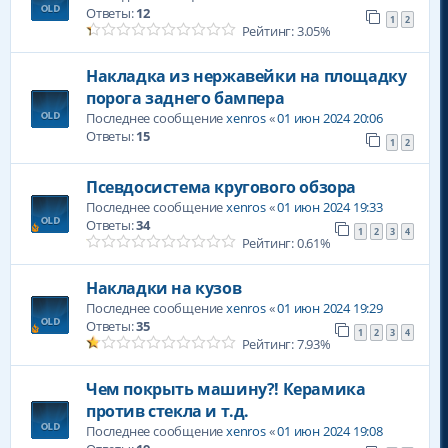
Ответы:
12
1
2
Рейтинг: 3.05%
Накладка из нержавейки на площадку
порога заднего бампера
Последнее сообщение
xenros
«
01 июн 2024 20:06
Ответы:
15
1
2
Псевдосистема кругового обзора
Последнее сообщение
xenros
«
01 июн 2024 19:33
Ответы:
34
1
2
3
4
Рейтинг: 0.61%
Накладки на кузов
Последнее сообщение
xenros
«
01 июн 2024 19:29
Ответы:
35
1
2
3
4
Рейтинг: 7.93%
Чем покрыть машину?! Керамика
против стекла и т.д.
Последнее сообщение
xenros
«
01 июн 2024 19:08