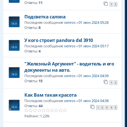
Ответы:
11
1
2
Подсветка салона
Последнее сообщение
xenros
«
01 июн 2024 05:28
Ответы:
8
У кого строит pandora dxl 3910
Последнее сообщение
xenros
«
01 июн 2024 05:17
Ответы:
4
"Железный Аргумент" - водитель и его
документы на авто.
Последнее сообщение
xenros
«
01 июн 2024 04:39
Ответы:
15
1
2
Как Вам такая красота
Последнее сообщение
xenros
«
01 июн 2024 04:38
Ответы:
44
1
2
3
4
5
Рейтинг: 1.22%