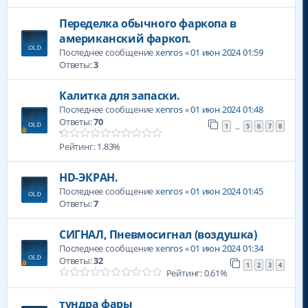
Переделка обычного фаркопа в
американский фаркоп.
Последнее сообщение
xenros
«
01 июн 2024 01:59
Ответы:
3
Калитка для запаски.
Последнее сообщение
xenros
«
01 июн 2024 01:48
Ответы:
70
1
5
6
7
8
…
Рейтинг: 1.83%
HD-ЭКРАН.
Последнее сообщение
xenros
«
01 июн 2024 01:45
Ответы:
7
СИГНАЛ, Пневмосигнал (воздушка)
Последнее сообщение
xenros
«
01 июн 2024 01:34
Ответы:
32
1
2
3
4
Рейтинг: 0.61%
тундра фары