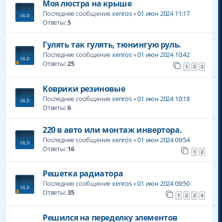
Моя люстра на крыше
Последнее сообщение
xenros
«
01 июн 2024 11:17
Ответы:
5
Гулять так гулять, тюнингую руль.
Последнее сообщение
xenros
«
01 июн 2024 10:42
Ответы:
25
1
2
3
Коврики резиновые
Последнее сообщение
xenros
«
01 июн 2024 10:18
Ответы:
6
220 в авто или монтаж инвертора.
Последнее сообщение
xenros
«
01 июн 2024 09:54
Ответы:
16
1
2
Решетка радиатора
Последнее сообщение
xenros
«
01 июн 2024 09:50
Ответы:
35
1
2
3
4
Решился на переделку элементов