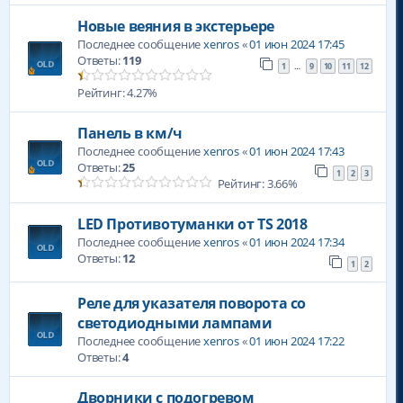
Новые веяния в экстерьере
Последнее сообщение
xenros
«
01 июн 2024 17:45
Ответы:
119
1
9
10
11
12
…
Рейтинг: 4.27%
Панель в км/ч
Последнее сообщение
xenros
«
01 июн 2024 17:43
Ответы:
25
1
2
3
Рейтинг: 3.66%
LED Противотуманки от TS 2018
Последнее сообщение
xenros
«
01 июн 2024 17:34
Ответы:
12
1
2
Реле для указателя поворота со
светодиодными лампами
Последнее сообщение
xenros
«
01 июн 2024 17:22
Ответы:
4
Дворники с подогревом