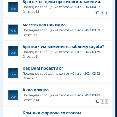
Браслеты, цепи противоскольжения.
Последнее сообщение
xenros
«
01 июн 2024 04:27
Ответы:
12
1
2
массажная накидка
Последнее сообщение
xenros
«
01 июн 2024 03:59
Ответы:
6
Братья чем заменить эмблему toyota?
Последнее сообщение
xenros
«
01 июн 2024 03:55
Ответы:
6
Как Вам проектик?
Последнее сообщение
xenros
«
01 июн 2024 03:52
Ответы:
5
Аква пленка.
Последнее сообщение
xenros
«
01 июн 2024 03:43
Ответы:
14
1
2
Крышка фаркопа со стопом