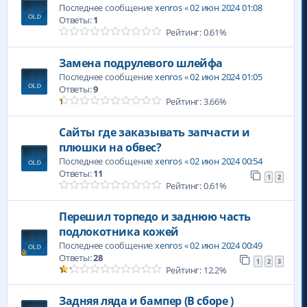
Последнее сообщение
xenros
«
02 июн 2024 01:08
Ответы:
1
Рейтинг: 0.61%
Замена подрулевого шлейфа
Последнее сообщение
xenros
«
02 июн 2024 01:05
Ответы:
9
Рейтинг: 3.66%
Сайты где заказывать запчасти и
плюшки на обвес?
Последнее сообщение
xenros
«
02 июн 2024 00:54
Ответы:
11
1
2
Рейтинг: 0.61%
Перешил торпедо и заднюю часть
подлокотника кожей
Последнее сообщение
xenros
«
02 июн 2024 00:49
Ответы:
28
1
2
3
Рейтинг: 12.2%
Задняя ляда и бампер (В сборе )