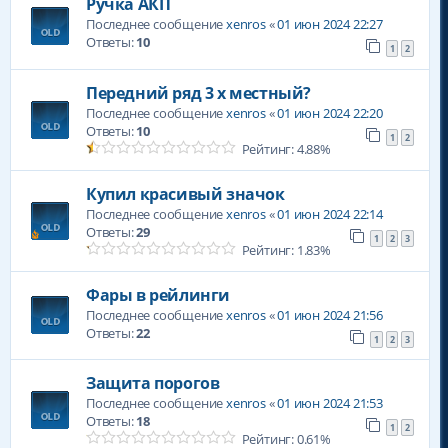
Ручка АКП
Последнее сообщение
xenros
«
01 июн 2024 22:27
Ответы:
10
1
2
Передний ряд 3 х местный?
Последнее сообщение
xenros
«
01 июн 2024 22:20
Ответы:
10
1
2
Рейтинг: 4.88%
Купил красивый значок
Последнее сообщение
xenros
«
01 июн 2024 22:14
Ответы:
29
1
2
3
Рейтинг: 1.83%
Фары в рейлинги
Последнее сообщение
xenros
«
01 июн 2024 21:56
Ответы:
22
1
2
3
Защита порогов
Последнее сообщение
xenros
«
01 июн 2024 21:53
Ответы:
18
1
2
Рейтинг: 0.61%