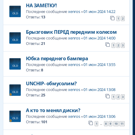
НА ЗАМЕТКУ!
Последнее сообщение
xenros
«
01 июн 2024 14:22
Ответы:
13
1
2
Брызговик ПЕРЕД передним колесом
Последнее сообщение
xenros
«
01 июн 2024 14:00
Ответы:
21
1
2
3
Юбка переднего бампера
Последнее сообщение
xenros
«
01 июн 2024 13:55
Ответы:
8
UNCHIP- обмусолим?
Последнее сообщение
xenros
«
01 июн 2024 13:08
Ответы:
25
1
2
3
А кто то менял диски?
Последнее сообщение
xenros
«
01 июн 2024 13:06
Ответы:
101
1
8
9
10
11
…