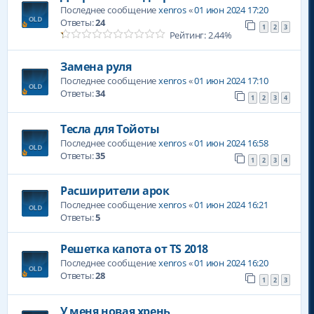
Последнее сообщение
xenros
«
01 июн 2024 17:20
Ответы:
24
1
2
3
Рейтинг: 2.44%
Замена руля
Последнее сообщение
xenros
«
01 июн 2024 17:10
Ответы:
34
1
2
3
4
Тесла для Тойоты
Последнее сообщение
xenros
«
01 июн 2024 16:58
Ответы:
35
1
2
3
4
Расширители арок
Последнее сообщение
xenros
«
01 июн 2024 16:21
Ответы:
5
Решетка капота от TS 2018
Последнее сообщение
xenros
«
01 июн 2024 16:20
Ответы:
28
1
2
3
У меня новая хрень