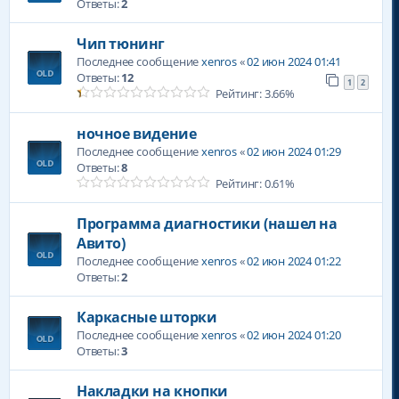
Ответы:
2
Чип тюнинг
Последнее сообщение
xenros
«
02 июн 2024 01:41
Ответы:
12
1
2
Рейтинг: 3.66%
ночное видение
Последнее сообщение
xenros
«
02 июн 2024 01:29
Ответы:
8
Рейтинг: 0.61%
Программа диагностики (нашел на
Авито)
Последнее сообщение
xenros
«
02 июн 2024 01:22
Ответы:
2
Каркасные шторки
Последнее сообщение
xenros
«
02 июн 2024 01:20
Ответы:
3
Накладки на кнопки