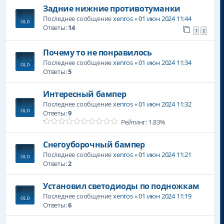
Задние нижние противотуманки
Последнее сообщение
xenros
«
01 июн 2024 11:44
Ответы:
14
1
2
Почему то не понравилось
Последнее сообщение
xenros
«
01 июн 2024 11:34
Ответы:
5
Интересный бампер
Последнее сообщение
xenros
«
01 июн 2024 11:32
Ответы:
9
Рейтинг: 1.83%
Снегоуборочный бампер
Последнее сообщение
xenros
«
01 июн 2024 11:21
Ответы:
2
Установил светодиоды по подножкам
Последнее сообщение
xenros
«
01 июн 2024 11:19
Ответы:
6