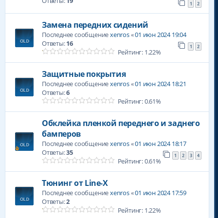
Ответы:
19
1
2
Замена передних сидений
Последнее сообщение
xenros
«
01 июн 2024 19:04
Ответы:
16
1
2
Рейтинг: 1.22%
Защитные покрытия
Последнее сообщение
xenros
«
01 июн 2024 18:21
Ответы:
6
Рейтинг: 0.61%
Обклейка пленкой переднего и заднего
бамперов
Последнее сообщение
xenros
«
01 июн 2024 18:17
Ответы:
35
1
2
3
4
Рейтинг: 0.61%
Тюнинг от Line-X
Последнее сообщение
xenros
«
01 июн 2024 17:59
Ответы:
2
Рейтинг: 1.22%