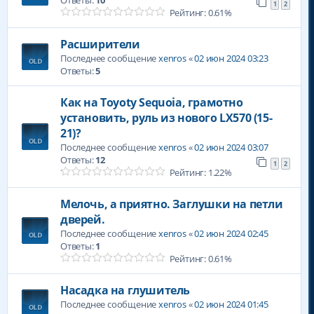
1
2
Рейтинг: 0.61%
Расширители
Последнее сообщение
xenros
«
02 июн 2024 03:23
Ответы:
5
Как на Тoyotу Sequoia, грамотно
установить, руль из нового LX570 (15-
21)?
Последнее сообщение
xenros
«
02 июн 2024 03:07
Ответы:
12
1
2
Рейтинг: 1.22%
Мелочь, а приятно. Заглушки на петли
дверей.
Последнее сообщение
xenros
«
02 июн 2024 02:45
Ответы:
1
Рейтинг: 0.61%
Насадка на глушитель
Последнее сообщение
xenros
«
02 июн 2024 01:45