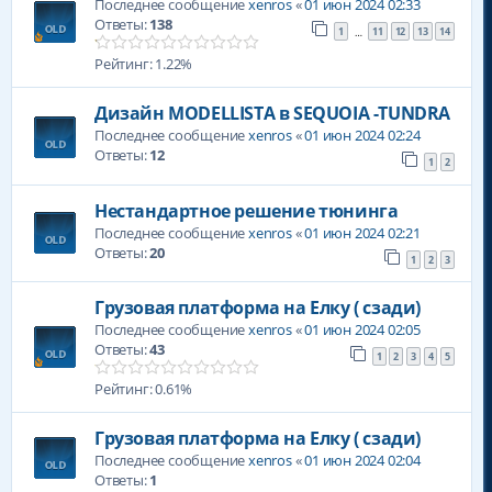
Последнее сообщение
xenros
«
01 июн 2024 02:33
Ответы:
138
1
11
12
13
14
…
Рейтинг: 1.22%
Дизайн MODELLISTA в SEQUOIA -TUNDRA
Последнее сообщение
xenros
«
01 июн 2024 02:24
Ответы:
12
1
2
Нестандартное решение тюнинга
Последнее сообщение
xenros
«
01 июн 2024 02:21
Ответы:
20
1
2
3
Грузовая платформа на Елку ( сзади)
Последнее сообщение
xenros
«
01 июн 2024 02:05
Ответы:
43
1
2
3
4
5
Рейтинг: 0.61%
Грузовая платформа на Елку ( сзади)
Последнее сообщение
xenros
«
01 июн 2024 02:04
Ответы:
1