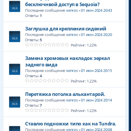
бесключнвой доступ в Sequoia?
Последнее сообщение
xenros
«
01 июн 2024 20:43
Ответы:
1
Заглушка для крепления сидений
Последнее сообщение
xenros
«
01 июн 2024 20:20
Ответы:
5
Рейтинг: 1.22%
Замена хромовых накладок зеркал
заднего вида
Последнее сообщение
xenros
«
01 июн 2024 20:15
Ответы:
4
Рейтинг: 1.22%
Перетяжка потолка алькантарой.
Последнее сообщение
xenros
«
01 июн 2024 20:14
Ответы:
7
Рейтинг: 1.22%
Ставлю подножки типо как на Tundra.
Последнее сообщение
xenros
«
01 июн 2024 20:08