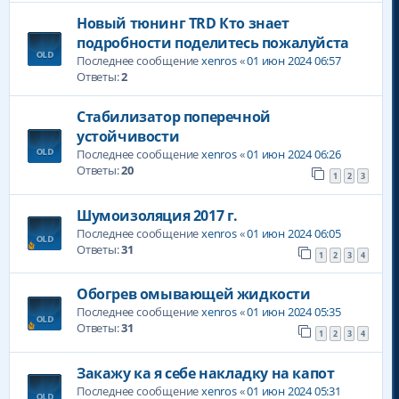
Новый тюнинг TRD Кто знает
подробности поделитесь пожалуйста
Последнее сообщение
xenros
«
01 июн 2024 06:57
Ответы:
2
Стабилизатор поперечной
устойчивости
Последнее сообщение
xenros
«
01 июн 2024 06:26
Ответы:
20
1
2
3
Шумоизоляция 2017 г.
Последнее сообщение
xenros
«
01 июн 2024 06:05
Ответы:
31
1
2
3
4
Обогрев омывающей жидкости
Последнее сообщение
xenros
«
01 июн 2024 05:35
Ответы:
31
1
2
3
4
Закажу ка я себе накладку на капот
Последнее сообщение
xenros
«
01 июн 2024 05:31