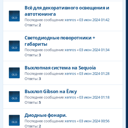
Всё для декоративного освещения и
автотюнинга
Последнее сообщение
xenros
«
03 июн 2024 01:42
Ответы:
2
Светодиодные поворотники +
габариты
Последнее сообщение
xenros
«
03 июн 2024 01:34
Ответы:
3
Выхлопная система на Sequoia
Последнее сообщение
xenros
«
03 июн 2024 01:28
Ответы:
3
Выхлоп Gibson на Ёлку
Последнее сообщение
xenros
«
03 июн 2024 01:18
Ответы:
5
Диодные фонари.
Последнее сообщение
xenros
«
03 июн 2024 00:56
Ответы:
2