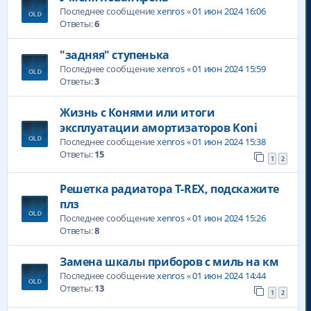
Последнее сообщение
xenros
«
01 июн 2024 16:06
Ответы:
6
"задняя" ступенька
Последнее сообщение
xenros
«
01 июн 2024 15:59
Ответы:
3
Жизнь с Конями или итоги
эксплуатации амортизаторов Koni
Последнее сообщение
xenros
«
01 июн 2024 15:38
Ответы:
15
1
2
Решетка радиатора T-REX, подскажите
плз
Последнее сообщение
xenros
«
01 июн 2024 15:26
Ответы:
8
Замена шкалы приборов с миль на км
Последнее сообщение
xenros
«
01 июн 2024 14:44
Ответы:
13
1
2