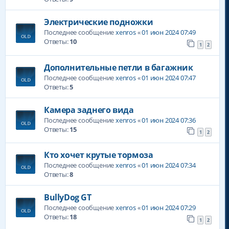
Электрические подножки
Последнее сообщение
xenros
«
01 июн 2024 07:49
Ответы:
10
1
2
Дополнительные петли в багажник
Последнее сообщение
xenros
«
01 июн 2024 07:47
Ответы:
5
Камера заднего вида
Последнее сообщение
xenros
«
01 июн 2024 07:36
Ответы:
15
1
2
Кто хочет крутые тормоза
Последнее сообщение
xenros
«
01 июн 2024 07:34
Ответы:
8
BullyDog GT
Последнее сообщение
xenros
«
01 июн 2024 07:29
Ответы:
18
1
2