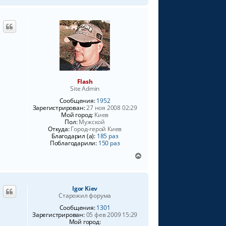
а
р
л
н
у
у
т
ь
с
я
к
н
Flash
а
Site Admin
ч
Сообщения:
1952
а
Зарегистрирован:
27 ноя 2008 02:29
л
Мой город:
Киев
у
Пол:
Мужской
Откуда:
Город-герой Киев
Благодарил (а):
185 раз
Поблагодарили:
150 раз
В
е
р
н
Igor Kiev
у
Старожил форума
т
ь
Сообщения:
1301
Зарегистрирован:
05 фев 2009 15:29
с
Мой город:
я