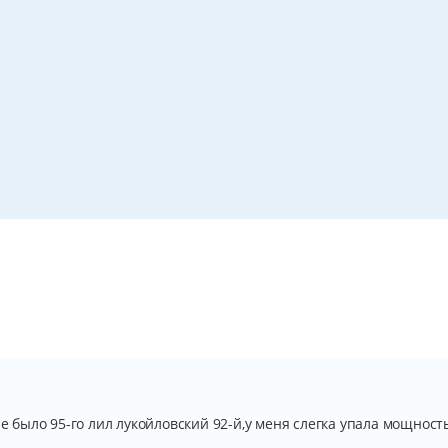
не было 95-го лил лукойловский 92-й,у меня слегка упала мощност