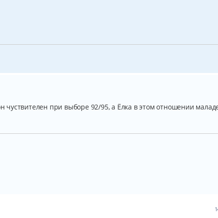
он чуствителен при выборе 92/95, а Ёлка в этом отношении малад
1