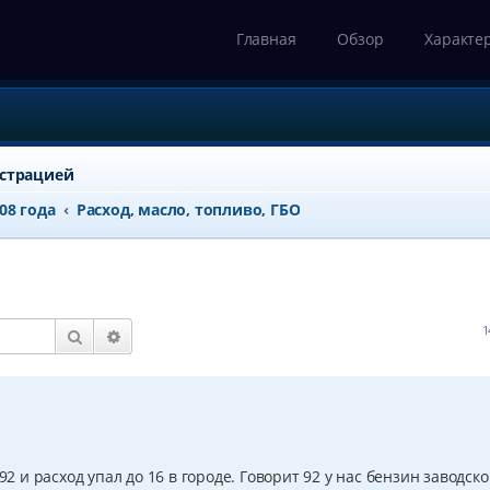
Главная
Обзор
Характе
истрацией
008 года
Расход, масло, топливо, ГБО
1
Поиск
Расширенный поиск
92 и расход упал до 16 в городе. Говорит 92 у нас бензин заводск