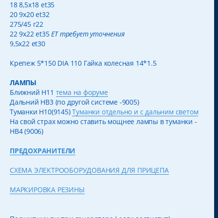
18 8,5x18 et35
20 9x20 et32
275/45 r22
22 9x22 et35
ЕТ требует уточнения
9,5x22 et30
Крепеж 5*150 DIA 110 Гайка колесная 14*1.5
ЛАМПЫ
Ближний H11
тема на форуме
Дальний HB3 (по другой системе -9005)
Туманки H10(9145)
Туманки отдельно и с дальним светом
На свой страх можно ставить мощнее лампы в туманки -
HB4 (9006)
ПРЕДОХРАНИТЕЛИ
СХЕМА ЭЛЕКТРООБОРУДОВАНИЯ ДЛЯ ПРИЦЕПА
МАРКИРОВКА РЕЗИНЫ