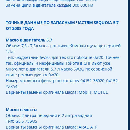
Замена цепи в двигателе каждые 300 000 км
ТОЧНЫЕ ДАННЫЕ ПО ЗАПАСНЫМ ЧАСТЯМ SEQUOIA 5.7
ОТ 2008 ГОДА
Масло в двигатель 5.7
Объем: 7,3 - 7,5л масла, от нижней метки щупа до верхней
1,1л;
Тип: бюджетный 5w30, для тех кто побогаче 0w20. Точнее
так, официалы и неофициалы Тойота в СНГ льют уже
много лет в двигатели 5.7 л масло 5w30, по сервисной
книге рекомендуется 0w20.
Номер масляного фильтр по каталогу 04152-38020, 04152-
YZZA4;
Варианты замены оригинала масла: Mobil1, MOTUL
Масло в мосты
Объем: 2 литра передний и 2 литра задний
Тип: GL-5 75w85
Варианты замены оригинала масла: ARAL, ATF