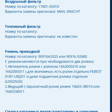
Воздушный фильтр
Номер по каталогу: 17801-0S010
Варианты замены оригинала: MAN, KNECHT
Топливный фильтр
Номер по каталогу:
Варианты замены оригинала: не известен
Ремень приводной
Номер по каталогу: 90916A2023 или 90916-02680
С ремнем меняются при необходимости два ролика:
1.Нятяжитель ремня с роликом 166200S010 или
166200S011 ( для экономных, есть ролик отдельно FEBEST
0187-URJ201 и даже подшипник ролика отдельно
62032NSE)
2.Ведущий ( паразитный) ролик ремня 16603-38010 или
1660338011
Смазка карданных валов (крестовины и шлицевая