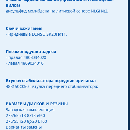
вилка)
дисульфид молибдена на литиевой основе NLGI №2;
Свечи зажигания
- иридиевые DENSO SK20HR11.
Пневмоподушка задняя
- правая 4808034020
- левая 4809034010
Втулки стабилизатора передние оригинал
488150С050 - втулка переднего стабилизатора;
РАЗМЕРЫ ДИСКОВ И РЕЗИНЫ
Заводская комплектация
275/65 r18 8x18 et60
275/55 r20 8Jx20 ЕТ60
Варианты замены