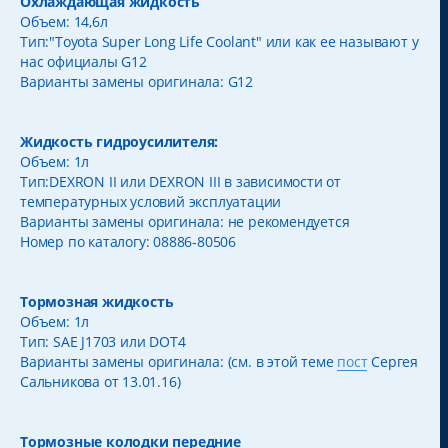
Охлаждающая жидкость
Объем: 14,6л
Тип:"Toyota Super Long Life Coolant" или как ее называют у
нас официалы G12
Варианты замены оригинала: G12
Жидкость гидроусилителя:
Объем: 1л
Тип:DEXRON II или DEXRON III в зависимости от
температурных условий эксплуатации
Варианты замены оригинала: не рекомендуется
Номер по каталогу: 08886-80506
Тормозная жидкость
Объем: 1л
Тип: SAE J1703 или DOT4
Варианты замены оригинала: (см. в этой теме
пост
Сергея
Сальникова от 13.01.16)
Тормозные колодки передние