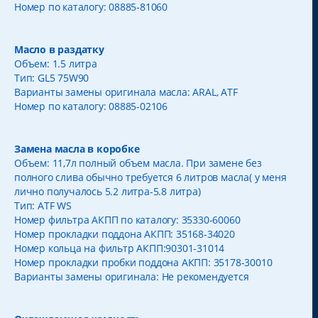
Номер по каталогу: 08885-81060
Масло в раздатку
Объем: 1.5 литра
Тип: GL5 75W90
Варианты замены оригинала масла: ARAL, ATF
Номер по каталогу: 08885-02106
Замена масла в коробке
Объем: 11,7л полный объем масла. При замене без
полного слива обычно требуется 6 литров масла( у меня
лично получалось 5.2 литра-5.8 литра)
Тип: ATF WS
Номер фильтра АКПП по каталогу: 35330-60060
Номер прокладки поддона АКПП: 35168-34020
Номер кольца на фильтр АКПП:90301-31014
Номер прокладки пробки поддона АКПП: 35178-30010
Варианты замены оригинала: Не рекомендуется