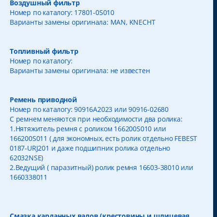
Воздушный фильтр
Номер по каталогу: 17801-0S010
Варианты замены оригинала: MAN, KNECHT
Топливный фильтр
Номер по каталогу:
Варианты замены оригинала: не известен
Ремень приводной
Номер по каталогу: 90916A2023 или 90916-02680
С ремнем меняются при необходимости два ролика:
1.Нятяжитель ремня с роликом 166200S010 или
166200S011 ( для экономных, есть ролик отдельно FEBEST
0187-URJ201 и даже подшипник ролика отдельно
62032NSE)
2.Ведущий ( паразитный) ролик ремня 16603-38010 или
1660338011
Смазка карданных валов (крестовины и шлицевая