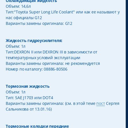
Охлаждающая жидкость
Объем: 14,6л
Тип:"Toyota Super Long Life Coolant" или как ее называют у
нас официалы G12
Варианты замены оригинала: G12
Жидкость гидроусилителя:
Объем: 1л
Тип:DEXRON II или DEXRON III в зависимости от
температурных условий эксплуатации
Варианты замены оригинала: не рекомендуется
Номер по каталогу: 08886-80506
Тормозная жидкость
Объем: 1л
Тип: SAE J1703 или DOT4
Варианты замены оригинала: (см. в этой теме
пост
Сергея
Сальникова от 13.01.16)
Тормозные колодки передние