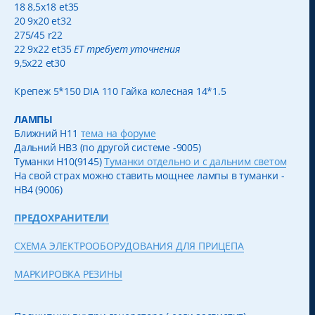
18 8,5x18 et35
20 9x20 et32
275/45 r22
22 9x22 et35
ЕТ требует уточнения
9,5x22 et30
Крепеж 5*150 DIA 110 Гайка колесная 14*1.5
ЛАМПЫ
Ближний H11
тема на форуме
Дальний HB3 (по другой системе -9005)
Туманки H10(9145)
Туманки отдельно и с дальним светом
На свой страх можно ставить мощнее лампы в туманки -
HB4 (9006)
ПРЕДОХРАНИТЕЛИ
СХЕМА ЭЛЕКТРООБОРУДОВАНИЯ ДЛЯ ПРИЦЕПА
МАРКИРОВКА РЕЗИНЫ