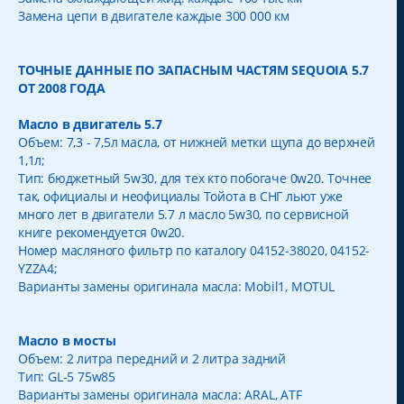
Замена цепи в двигателе каждые 300 000 км
ТОЧНЫЕ ДАННЫЕ ПО ЗАПАСНЫМ ЧАСТЯМ SEQUOIA 5.7
ОТ 2008 ГОДА
Масло в двигатель 5.7
Объем: 7,3 - 7,5л масла, от нижней метки щупа до верхней
1,1л;
Тип: бюджетный 5w30, для тех кто побогаче 0w20. Точнее
так, официалы и неофициалы Тойота в СНГ льют уже
много лет в двигатели 5.7 л масло 5w30, по сервисной
книге рекомендуется 0w20.
Номер масляного фильтр по каталогу 04152-38020, 04152-
YZZA4;
Варианты замены оригинала масла: Mobil1, MOTUL
Масло в мосты
Объем: 2 литра передний и 2 литра задний
Тип: GL-5 75w85
Варианты замены оригинала масла: ARAL, ATF