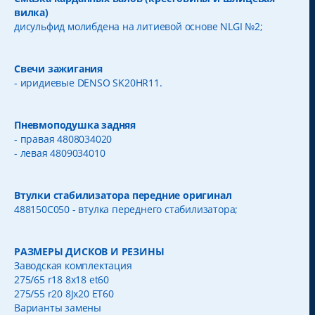
вилка)
дисульфид молибдена на литиевой основе NLGI №2;
Свечи зажигания
- иридиевые DENSO SK20HR11.
Пневмоподушка задняя
- правая 4808034020
- левая 4809034010
Втулки стабилизатора передние оригинал
488150С050 - втулка переднего стабилизатора;
РАЗМЕРЫ ДИСКОВ И РЕЗИНЫ
Заводская комплектация
275/65 r18 8x18 et60
275/55 r20 8Jx20 ЕТ60
Варианты замены