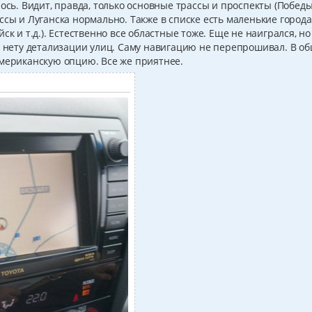
ось. Видит, правда, только основные трассы и проспекты (Победы
ссы и Луганска нормально. Также в списке есть маленькие города
ск и т.д.). Естественно все областные тоже. Еще не наигрался, но
 и нету детализации улиц. Саму навигацию не перепрошивал. В о
американскую опцию. Все же приятнее.